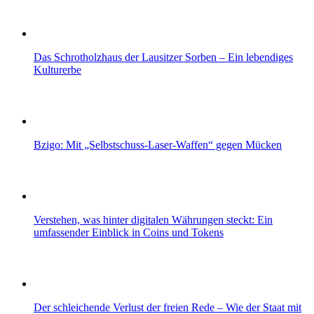
Das Schrotholzhaus der Lausitzer Sorben – Ein lebendiges
Kulturerbe
Bzigo: Mit „Selbstschuss-Laser-Waffen“ gegen Mücken
Verstehen, was hinter digitalen Währungen steckt: Ein
umfassender Einblick in Coins und Tokens
Der schleichende Verlust der freien Rede – Wie der Staat mit