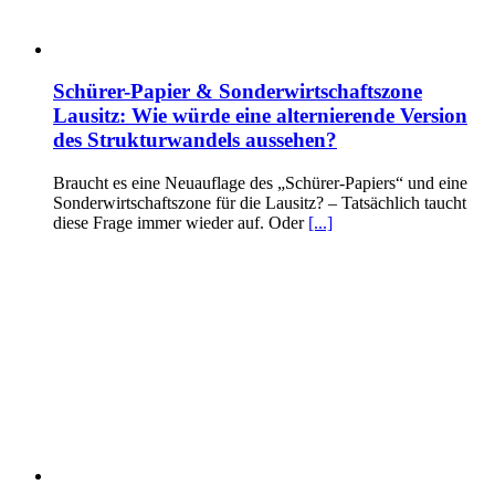
Schürer-Papier & Sonderwirtschaftszone
Lausitz: Wie würde eine alternierende Version
des Strukturwandels aussehen?
Braucht es eine Neuauflage des „Schürer-Papiers“ und eine
Sonderwirtschaftszone für die Lausitz? – Tatsächlich taucht
diese Frage immer wieder auf. Oder
[...]