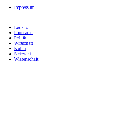
Impressum
Lausitz
Panorama
Politik
Wirtschaft
Kultur
Netzwelt
Wissenschaft