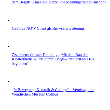
dem Begriff „Hass und Hetze“ die Meinungsfreiheit aushöhlt
GeForce NOW-Client als Browsererweiterung
Zisterzienserkloster Doberlug -„Mit dem Bau der
Klosterkirche wurde durch Kriegswirren erst ab 1184
begonnen“
„In Bewegung. Keramik & Collage“ – Vernissage im
Wendischen Museum Cottbus