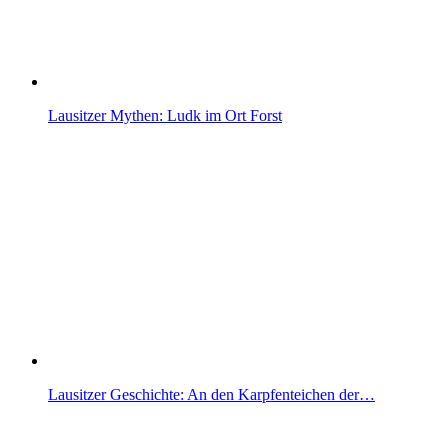
Lausitzer Mythen: Ludk im Ort Forst
Lausitzer Geschichte: An den Karpfenteichen der…