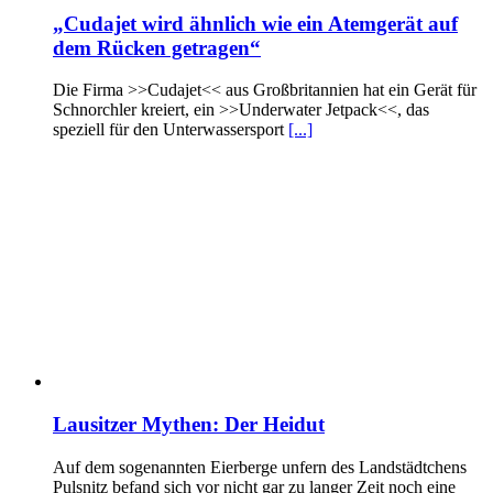
„Cudajet wird ähnlich wie ein Atemgerät auf
dem Rücken getragen“
Die Firma >>Cudajet<< aus Großbritannien hat ein Gerät für
Schnorchler kreiert, ein >>Underwater Jetpack<<, das
speziell für den Unterwassersport
[...]
Lausitzer Mythen: Der Heidut
Auf dem sogenannten Eierberge unfern des Landstädtchens
Pulsnitz befand sich vor nicht gar zu langer Zeit noch eine