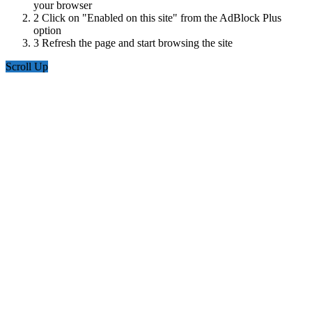
your browser
2
Click on "Enabled on this site" from the AdBlock Plus
option
3
Refresh the page and start browsing the site
Scroll Up