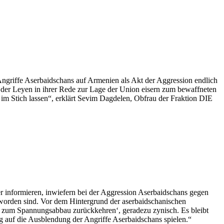
Angriffe Aserbaidschans auf Armenien als Akt der Aggression endlich
der Leyen in ihrer Rede zur Lage der Union eisern zum bewaffneten
im Stich lassen“, erklärt Sevim Dagdelen, Obfrau der Fraktion DIE
r informieren, inwiefern bei der Aggression Aserbaidschans gegen
orden sind. Vor dem Hintergrund der aserbaidschanischen
n zum Spannungsabbau zurückkehren‘, geradezu zynisch. Es bleibt
g auf die Ausblendung der Angriffe Aserbaidschans spielen.“