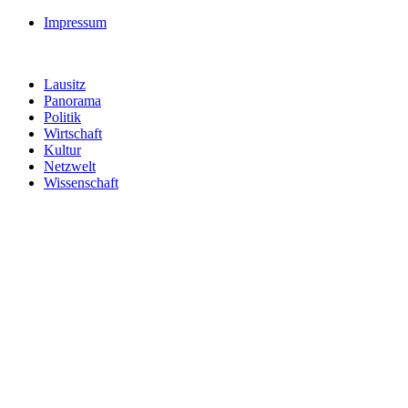
Impressum
Lausitz
Panorama
Politik
Wirtschaft
Kultur
Netzwelt
Wissenschaft