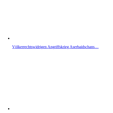
Völkerrechtswidrigen Angriffskrieg Aserbaidschans…