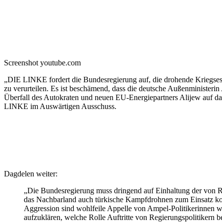
Screenshot youtube.com
„DIE LINKE fordert die Bundesregierung auf, die drohende Kriegseska
zu verurteilen. Es ist beschämend, dass die deutsche Außenministe
Überfall des Autokraten und neuen EU-Energiepartners Alijew auf da
LINKE im Auswärtigen Ausschuss.
Dagdelen weiter:
„Die Bundesregierung muss dringend auf Einhaltung der von Ru
das Nachbarland auch türkische Kampfdrohnen zum Einsatz kom
Aggression sind wohlfeile Appelle von Ampel-Politikerinnen w
aufzuklären, welche Rolle Auftritte von Regierungspolitikern