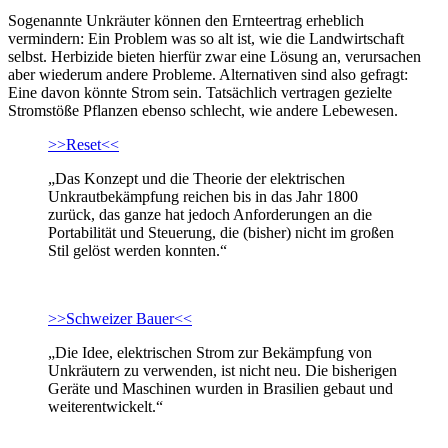
Sogenannte Unkräuter können den Ernteertrag erheblich
vermindern: Ein Problem was so alt ist, wie die Landwirtschaft
selbst. Herbizide bieten hierfür zwar eine Lösung an, verursachen
aber wiederum andere Probleme. Alternativen sind also gefragt:
Eine davon könnte Strom sein. Tatsächlich vertragen gezielte
Stromstöße Pflanzen ebenso schlecht, wie andere Lebewesen.
>>Reset<<
„Das Konzept und die Theorie der elektrischen
Unkrautbekämpfung reichen bis in das Jahr 1800
zurück, das ganze hat jedoch Anforderungen an die
Portabilität und Steuerung, die (bisher) nicht im großen
Stil gelöst werden konnten.“
>>Schweizer Bauer<<
„Die Idee, elektrischen Strom zur Bekämpfung von
Unkräutern zu verwenden, ist nicht neu. Die bisherigen
Geräte und Maschinen wurden in Brasilien gebaut und
weiterentwickelt.“