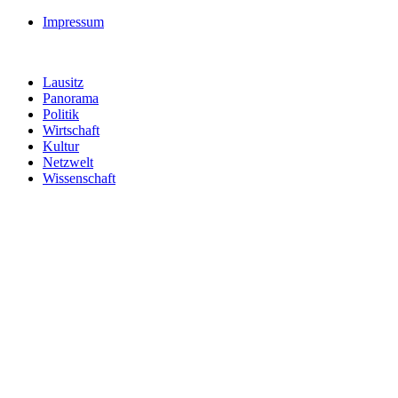
Impressum
Lausitz
Panorama
Politik
Wirtschaft
Kultur
Netzwelt
Wissenschaft