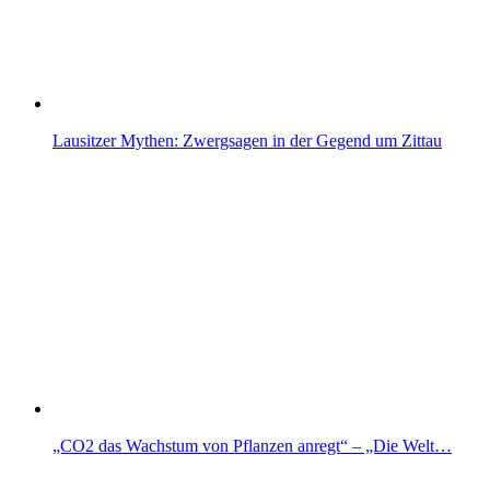
Lausitzer Mythen: Zwergsagen in der Gegend um Zittau
„CO2 das Wachstum von Pflanzen anregt“ – „Die Welt…