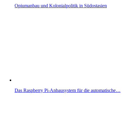
Opiumanbau und Kolonialpolitik in Südostasien
Das Raspberry Pi-Anbausystem für die automatische…