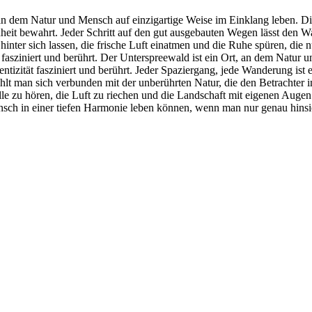
, an dem Natur und Mensch auf einzigartige Weise im Einklang leben. D
heit bewahrt. Jeder Schritt auf den gut ausgebauten Wegen lässt den Wa
ter sich lassen, die frische Luft einatmen und die Ruhe spüren, die n
t fasziniert und berührt. Der Unterspreewald ist ein Ort, an dem Natur 
entizität fasziniert und berührt. Jeder Spaziergang, jede Wanderung ist 
ühlt man sich verbunden mit der unberührten Natur, die den Betrachter 
lle zu hören, die Luft zu riechen und die Landschaft mit eigenen Auge
ensch in einer tiefen Harmonie leben können, wenn man nur genau hinsi