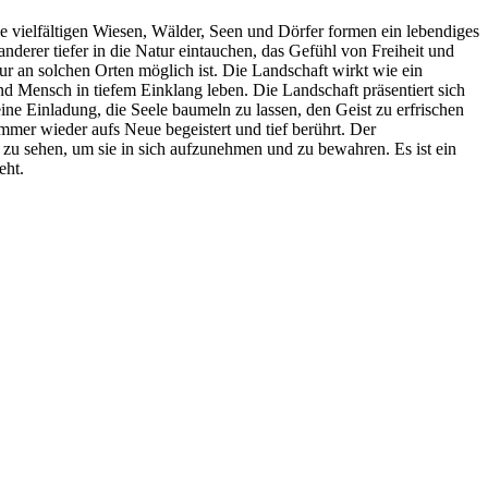
ie vielfältigen Wiesen, Wälder, Seen und Dörfer formen ein lebendiges
nderer tiefer in die Natur eintauchen, das Gefühl von Freiheit und
ur an solchen Orten möglich ist. Die Landschaft wirkt wie ein
und Mensch in tiefem Einklang leben. Die Landschaft präsentiert sich
eine Einladung, die Seele baumeln zu lassen, den Geist zu erfrischen
immer wieder aufs Neue begeistert und tief berührt. Der
n zu sehen, um sie in sich aufzunehmen und zu bewahren. Es ist ein
eht.