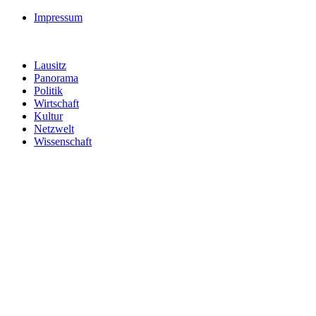
Impressum
Lausitz
Panorama
Politik
Wirtschaft
Kultur
Netzwelt
Wissenschaft