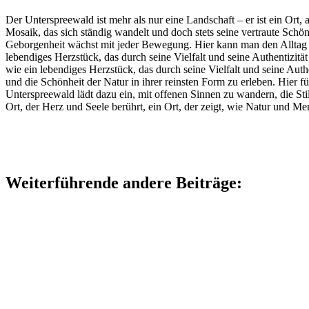
Der Unterspreewald ist mehr als nur eine Landschaft – er ist ein Ort
Mosaik, das sich ständig wandelt und doch stets seine vertraute Schön
Geborgenheit wächst mit jeder Bewegung. Hier kann man den Alltag hin
lebendiges Herzstück, das durch seine Vielfalt und seine Authentizitä
wie ein lebendiges Herzstück, das durch seine Vielfalt und seine Auth
und die Schönheit der Natur in ihrer reinsten Form zu erleben. Hier f
Unterspreewald lädt dazu ein, mit offenen Sinnen zu wandern, die Sti
Ort, der Herz und Seele berührt, ein Ort, der zeigt, wie Natur und M
Weiterführende andere Beiträge: