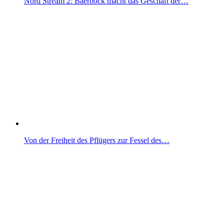
Nord Stream 2: Baerbock macht das Geschäft der…
Von der Freiheit des Pflügers zur Fessel des…