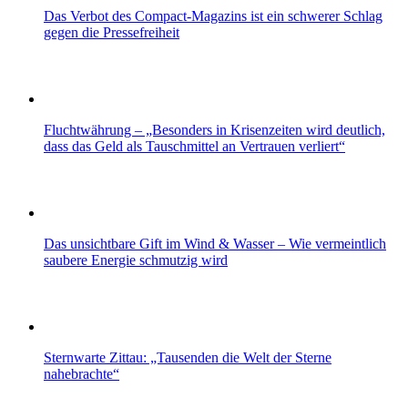
Das Verbot des Compact-Magazins ist ein schwerer Schlag
gegen die Pressefreiheit
Fluchtwährung – „Besonders in Krisenzeiten wird deutlich,
dass das Geld als Tauschmittel an Vertrauen verliert“
Das unsichtbare Gift im Wind & Wasser – Wie vermeintlich
saubere Energie schmutzig wird
Sternwarte Zittau: „Tausenden die Welt der Sterne
nahebrachte“