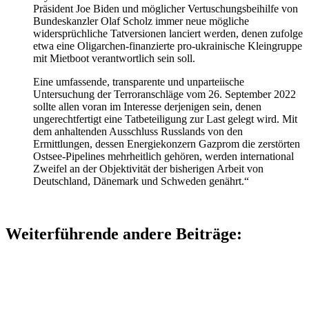
Präsident Joe Biden und möglicher Vertuschungsbeihilfe von
Bundeskanzler Olaf Scholz immer neue mögliche
widersprüchliche Tatversionen lanciert werden, denen zufolge
etwa eine Oligarchen-finanzierte pro-ukrainische Kleingruppe
mit Mietboot verantwortlich sein soll.
Eine umfassende, transparente und unparteiische
Untersuchung der Terroranschläge vom 26. September 2022
sollte allen voran im Interesse derjenigen sein, denen
ungerechtfertigt eine Tatbeteiligung zur Last gelegt wird. Mit
dem anhaltenden Ausschluss Russlands von den
Ermittlungen, dessen Energiekonzern Gazprom die zerstörten
Ostsee-Pipelines mehrheitlich gehören, werden international
Zweifel an der Objektivität der bisherigen Arbeit von
Deutschland, Dänemark und Schweden genährt.“
Weiterführende andere Beiträge: