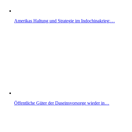
Amerikas Haltung und Strategie im Indochinakrieg:…
Öffentliche Güter der Daseinsvorsorge wieder in…