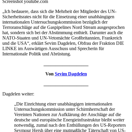
Screenshot youtube.com
„Ich bedauere, dass sich die Mehrheit der Mitglieder des UN-
Sicherheitsrates nicht für die Einsetzung einer unabhängigen
internationalen Untersuchungskommission bezüglich der
Terroranschläge auf die Gaspipelines Nord Stream ausgesprochen
hat, sondern sich bei der Abstimmung enthielt. Darunter auch die
NATO-Staaten und UN-Vetomächte Großbritannien, Frankreich
und die USA“, erklärt Sevim Dagdelen, Obfrau der Fraktion DIE
LINKE im Auswärtigen Ausschuss und Sprecherin für
Internationale Politik und Abrüstung.
___________________
Von
Sevim Dagdelen
___________________
Dagdelen weiter:
„Die Einrichtung einer unabhängigen internationalen
Untersuchungskommission unter Schirmherrschaft der
Vereinten Nationen zur Aufklärung der Anschläge auf die
deutsche und europäische Energieinfrastruktur bleibt weiter
notwendig, zumal nach den Enthüllungen des US-Reporters
Seymour Hersh über eine mutmaßliche Täterschaft von US-