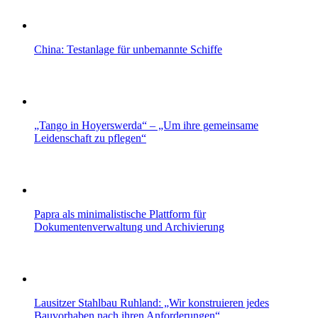
China: Testanlage für unbemannte Schiffe
„Tango in Hoyerswerda“ – „Um ihre gemeinsame
Leidenschaft zu pflegen“
Papra als minimalistische Plattform für
Dokumentenverwaltung und Archivierung
Lausitzer Stahlbau Ruhland: „Wir konstruieren jedes
Bauvorhaben nach ihren Anforderungen“