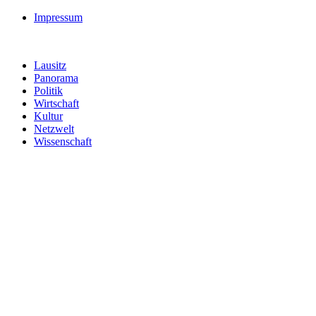
Impressum
Lausitz
Panorama
Politik
Wirtschaft
Kultur
Netzwelt
Wissenschaft