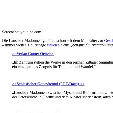
Screenshot youtube.com
Die Lausitzer Madonnen gehören schon seit dem Mittelalter zur
Gesch
– immer weiter. Heutzutage
stellen
sie ein: „
Zeugnis für Tradition un
>>Verlag Gunter Oettel<<
„Im Zentrum stehen die Werke in den reichen Zittauer Sammlung
ein einzigartiges Zeugnis für Tradition und Wandel.“
>>Schlesischer Gottesfreund (PDF-Datei) <<
„Lausitzer Madonnen zwischen Mystik und Reformation. … stel
der Peterskirche in Görlitz und dem Kloster Marienstern, auch