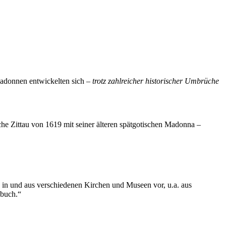
Madonnen entwickelten sich –
trotz zahlreicher historischer Umbrüche
che Zittau von 1619 mit seiner älteren spätgotischen Madonna –
in und aus verschiedenen Kirchen und Museen vor, u.a. aus
nbuch.“