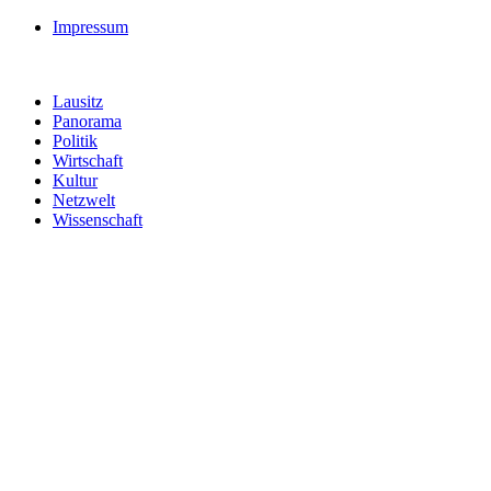
Impressum
Lausitz
Panorama
Politik
Wirtschaft
Kultur
Netzwelt
Wissenschaft