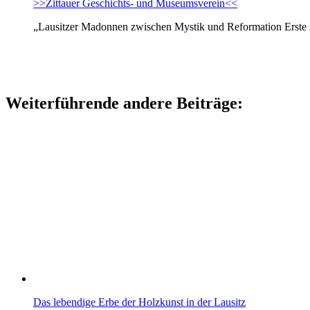
>>Zittauer Geschichts- und Museumsverein<<
„Lausitzer Madonnen zwischen Mystik und Reformation Erste mo
Weiterführende andere Beiträge:
Das lebendige Erbe der Holzkunst in der Lausitz