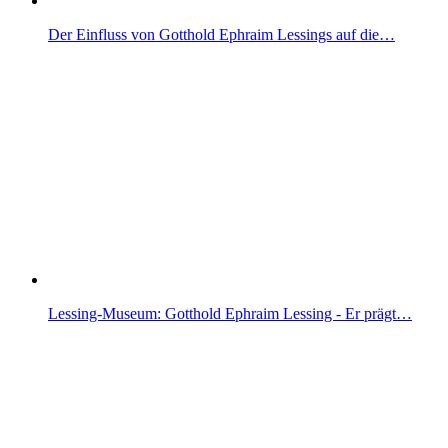
Der Einfluss von Gotthold Ephraim Lessings auf die…
Lessing-Museum: Gotthold Ephraim Lessing - Er prägt…