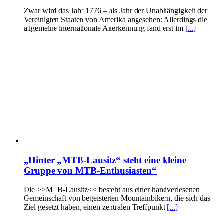
Zwar wird das Jahr 1776 – als Jahr der Unabhängigkeit der
Vereinigten Staaten von Amerika angesehen: Allerdings die
allgemeine internationale Anerkennung fand erst im
[...]
„Hinter „MTB-Lausitz“ steht eine kleine
Gruppe von MTB-Enthusiasten“
Die >>MTB-Lausitz<< besteht aus einer handverlesenen
Gemeinschaft von begeisterten Mountainbikern, die sich das
Ziel gesetzt haben, einen zentralen Treffpunkt
[...]