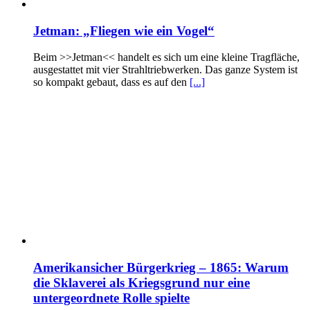
Jetman: „Fliegen wie ein Vogel“
Beim >>Jetman<< handelt es sich um eine kleine Tragfläche,
ausgestattet mit vier Strahltriebwerken. Das ganze System ist
so kompakt gebaut, dass es auf den
[...]
Amerikansicher Bürgerkrieg – 1865: Warum
die Sklaverei als Kriegsgrund nur eine
untergeordnete Rolle spielte