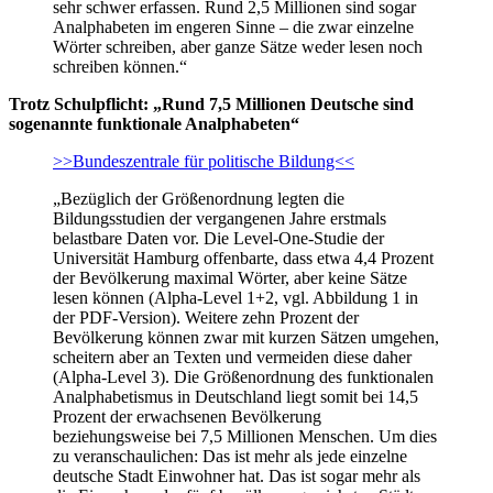
sehr schwer erfassen. Rund 2,5 Millionen sind sogar
Analphabeten im engeren Sinne – die zwar einzelne
Wörter schreiben, aber ganze Sätze weder lesen noch
schreiben können.“
Trotz Schulpflicht: „Rund 7,5 Millionen Deutsche sind
sogenannte funktionale Analphabeten“
>>Bundeszentrale für politische Bildung<<
„Bezüglich der Größenordnung legten die
Bildungsstudien der vergangenen Jahre erstmals
belastbare Daten vor. Die Level-One-Studie der
Universität Hamburg offenbarte, dass etwa 4,4 Prozent
der Bevölkerung maximal Wörter, aber keine Sätze
lesen können (Alpha-Level 1+2, vgl. Abbildung 1 in
der PDF-Version). Weitere zehn Prozent der
Bevölkerung können zwar mit kurzen Sätzen umgehen,
scheitern aber an Texten und vermeiden diese daher
(Alpha-Level 3). Die Größenordnung des funktionalen
Analphabetismus in Deutschland liegt somit bei 14,5
Prozent der erwachsenen Bevölkerung
beziehungsweise bei 7,5 Millionen Menschen. Um dies
zu veranschaulichen: Das ist mehr als jede einzelne
deutsche Stadt Einwohner hat. Das ist sogar mehr als