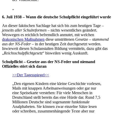
„
6. Juli 1938 – Wann die deutsche Schulpflicht eingeführt wurde
An dieser faktischen Sachlage hat sich bis zum heutigen Tage –
jenseits aller Schulreformen
– nichts wesentliches geändert.
Weswegen es reichlich befremdlich anmutet, mit welchen
drakonischen Maßnahmen
diese umstrittenen Gesetze –
stammend
aus der NS-Feder
– in der heutigen Zeit durchgesetzt werden.
Inwieweit diesen Schulanstalten Bildung vermitteln, dazu gibt das
„
Reichsschulpflichtgesetz
“ bisweilen wenig Auskunft.
Schulpflicht
– Gesetze aus der NS-Feder und niemand
Offizielles stört sich daran
>>Der Tagesspiegel<<
„Den eigenen Kindern eine kleine Geschichte vorlesen,
Mails mit knappen Arbeitsanweisungen oder gar nur
eine Speisekarte verstehen: Für viele Menschen in
Deutschland stellt bereits das eine Hürde dar. Rund 7,5
Millionen Deutsche sind sogenannte funktionale
Analphabeten. Sie können zwar einzelne Sätze lesen
oder schreiben, zusammenhängende Texte aber nur