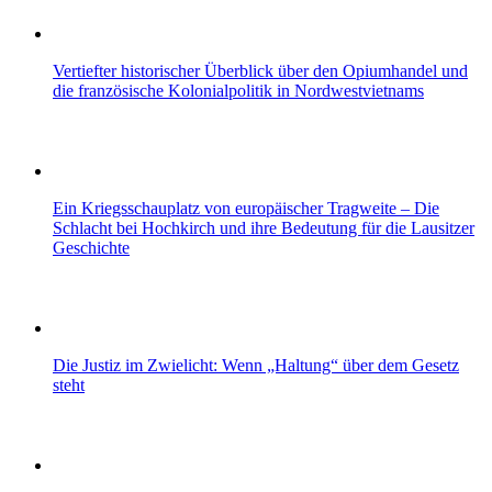
Vertiefter historischer Überblick über den Opiumhandel und
die französische Kolonialpolitik in Nordwestvietnams
Ein Kriegsschauplatz von europäischer Tragweite – Die
Schlacht bei Hochkirch und ihre Bedeutung für die Lausitzer
Geschichte
Die Justiz im Zwielicht: Wenn „Haltung“ über dem Gesetz
steht