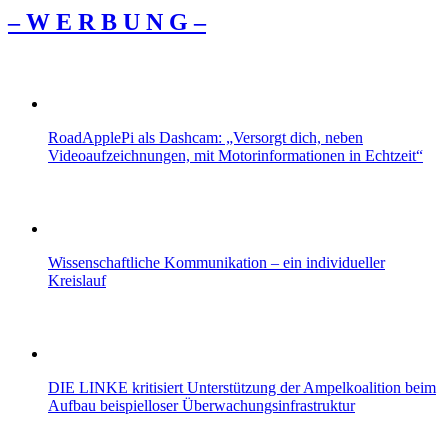
– W Ε R Β U Ν G –
RoadApplePi als Dashcam: „Versorgt dich, neben
Videoaufzeichnungen, mit Motorinformationen in Echtzeit“
Wissenschaftliche Kommunikation – ein individueller
Kreislauf
DIE LINKE kritisiert Unterstützung der Ampelkoalition beim
Aufbau beispielloser Überwachungsinfrastruktur