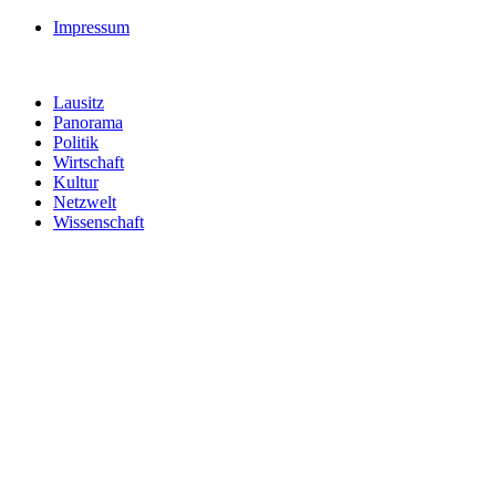
Impressum
Lausitz
Panorama
Politik
Wirtschaft
Kultur
Netzwelt
Wissenschaft