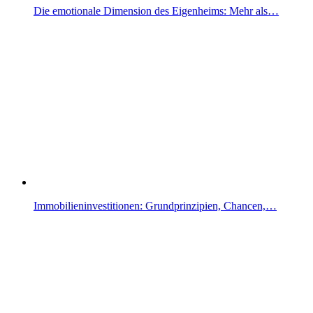
Die emotionale Dimension des Eigenheims: Mehr als…
Immobilieninvestitionen: Grundprinzipien, Chancen,…