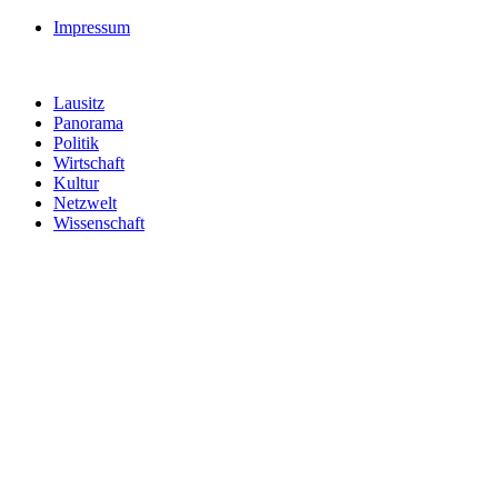
Impressum
Lausitz
Panorama
Politik
Wirtschaft
Kultur
Netzwelt
Wissenschaft