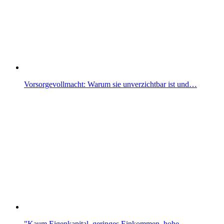
Vorsorgevollmacht: Warum sie unverzichtbar ist und…
"Kaum Eigenkapital, geringes Einkommen, hohe…