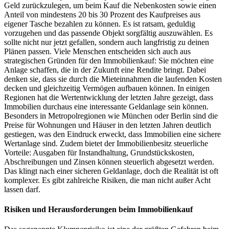
Geld zurückzulegen, um beim Kauf die Nebenkosten sowie einen
Anteil von mindestens 20 bis 30 Prozent des Kaufpreises aus
eigener Tasche bezahlen zu können. Es ist ratsam, geduldig
vorzugehen und das passende Objekt sorgfältig auszuwählen. Es
sollte nicht nur jetzt gefallen, sondern auch langfristig zu deinen
Plänen passen. Viele Menschen entscheiden sich auch aus
strategischen Gründen für den Immobilienkauf: Sie möchten eine
Anlage schaffen, die in der Zukunft eine Rendite bringt. Dabei
denken sie, dass sie durch die Mieteinnahmen die laufenden Kosten
decken und gleichzeitig Vermögen aufbauen können. In einigen
Regionen hat die Wertentwicklung der letzten Jahre gezeigt, dass
Immobilien durchaus eine interessante Geldanlage sein können.
Besonders in Metropolregionen wie München oder Berlin sind die
Preise für Wohnungen und Häuser in den letzten Jahren deutlich
gestiegen, was den Eindruck erweckt, dass Immobilien eine sichere
Wertanlage sind. Zudem bietet der Immobilienbesitz steuerliche
Vorteile: Ausgaben für Instandhaltung, Grundstückskosten,
Abschreibungen und Zinsen können steuerlich abgesetzt werden.
Das klingt nach einer sicheren Geldanlage, doch die Realität ist oft
komplexer. Es gibt zahlreiche Risiken, die man nicht außer Acht
lassen darf.
Risiken und Herausforderungen beim Immobilienkauf