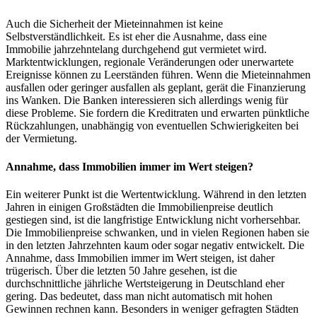
Auch die Sicherheit der Mieteinnahmen ist keine
Selbstverständlichkeit. Es ist eher die Ausnahme, dass eine
Immobilie jahrzehntelang durchgehend gut vermietet wird.
Marktentwicklungen, regionale Veränderungen oder unerwartete
Ereignisse können zu Leerständen führen. Wenn die Mieteinnahmen
ausfallen oder geringer ausfallen als geplant, gerät die Finanzierung
ins Wanken. Die Banken interessieren sich allerdings wenig für
diese Probleme. Sie fordern die Kreditraten und erwarten pünktliche
Rückzahlungen, unabhängig von eventuellen Schwierigkeiten bei
der Vermietung.
Annahme, dass Immobilien immer im Wert steigen?
Ein weiterer Punkt ist die Wertentwicklung. Während in den letzten
Jahren in einigen Großstädten die Immobilienpreise deutlich
gestiegen sind, ist die langfristige Entwicklung nicht vorhersehbar.
Die Immobilienpreise schwanken, und in vielen Regionen haben sie
in den letzten Jahrzehnten kaum oder sogar negativ entwickelt. Die
Annahme, dass Immobilien immer im Wert steigen, ist daher
trügerisch. Über die letzten 50 Jahre gesehen, ist die
durchschnittliche jährliche Wertsteigerung in Deutschland eher
gering. Das bedeutet, dass man nicht automatisch mit hohen
Gewinnen rechnen kann. Besonders in weniger gefragten Städten