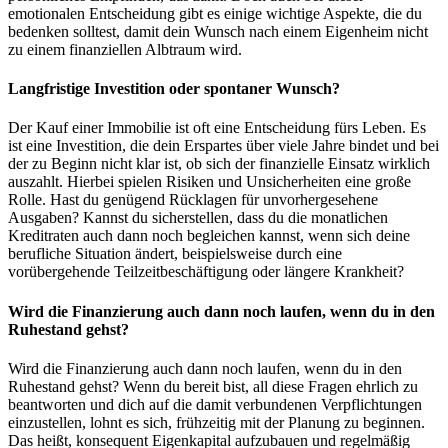
emotionalen Entscheidung gibt es einige wichtige Aspekte, die du
bedenken solltest, damit dein Wunsch nach einem Eigenheim nicht
zu einem finanziellen Albtraum wird.
Langfristige Investition oder spontaner Wunsch?
Der Kauf einer Immobilie ist oft eine Entscheidung fürs Leben. Es
ist eine Investition, die dein Erspartes über viele Jahre bindet und bei
der zu Beginn nicht klar ist, ob sich der finanzielle Einsatz wirklich
auszahlt. Hierbei spielen Risiken und Unsicherheiten eine große
Rolle. Hast du genügend Rücklagen für unvorhergesehene
Ausgaben? Kannst du sicherstellen, dass du die monatlichen
Kreditraten auch dann noch begleichen kannst, wenn sich deine
berufliche Situation ändert, beispielsweise durch eine
vorübergehende Teilzeitbeschäftigung oder längere Krankheit?
Wird die Finanzierung auch dann noch laufen, wenn du in den
Ruhestand gehst?
Wird die Finanzierung auch dann noch laufen, wenn du in den
Ruhestand gehst? Wenn du bereit bist, all diese Fragen ehrlich zu
beantworten und dich auf die damit verbundenen Verpflichtungen
einzustellen, lohnt es sich, frühzeitig mit der Planung zu beginnen.
Das heißt, konsequent Eigenkapital aufzubauen und regelmäßig