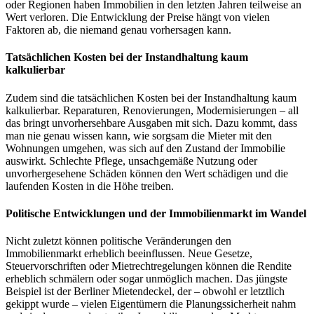
oder Regionen haben Immobilien in den letzten Jahren teilweise an
Wert verloren. Die Entwicklung der Preise hängt von vielen
Faktoren ab, die niemand genau vorhersagen kann.
Tatsächlichen Kosten bei der Instandhaltung kaum
kalkulierbar
Zudem sind die tatsächlichen Kosten bei der Instandhaltung kaum
kalkulierbar. Reparaturen, Renovierungen, Modernisierungen – all
das bringt unvorhersehbare Ausgaben mit sich. Dazu kommt, dass
man nie genau wissen kann, wie sorgsam die Mieter mit den
Wohnungen umgehen, was sich auf den Zustand der Immobilie
auswirkt. Schlechte Pflege, unsachgemäße Nutzung oder
unvorhergesehene Schäden können den Wert schädigen und die
laufenden Kosten in die Höhe treiben.
Politische Entwicklungen und der Immobilienmarkt im Wandel
Nicht zuletzt können politische Veränderungen den
Immobilienmarkt erheblich beeinflussen. Neue Gesetze,
Steuervorschriften oder Mietrechtregelungen können die Rendite
erheblich schmälern oder sogar unmöglich machen. Das jüngste
Beispiel ist der Berliner Mietendeckel, der – obwohl er letztlich
gekippt wurde – vielen Eigentümern die Planungssicherheit nahm