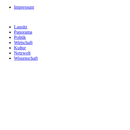
Impressum
Lausitz
Panorama
Politik
Wirtschaft
Kultur
Netzwelt
Wissenschaft