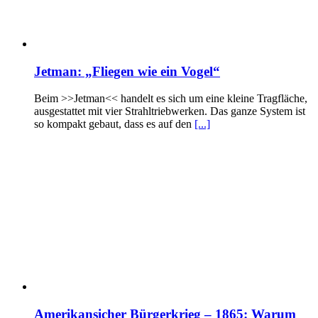
Jetman: „Fliegen wie ein Vogel“
Beim >>Jetman<< handelt es sich um eine kleine Tragfläche,
ausgestattet mit vier Strahltriebwerken. Das ganze System ist
so kompakt gebaut, dass es auf den
[...]
Amerikansicher Bürgerkrieg – 1865: Warum