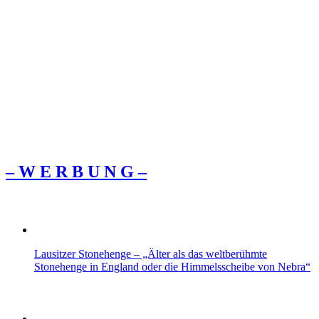
– W Ε R Β U Ν G –
Lausitzer Stonehenge – „Älter als das weltberühmte
Stonehenge in England oder die Himmelsscheibe von Nebra“