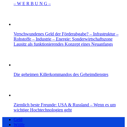
– W Ε R Β U Ν G –
Verschwundenes Geld der Förderabgabe? – Infrastruktur –
Rohstoffe – Industrie – Energie: Sonderwirtschaftszone
Lausitz als funktionierendes Konzept eines Neuanfangs
Die geheimen Killerkommandos des Geheimdienstes
Ziemlich beste Freunde: USA & Russland – Wenn es um
wichtige Hochtechnologien geht
Geld
Wölfe