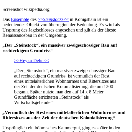
Screenshot wikipedia.org
Das
Ensemble
des
>>
Steinstocks
<<
in Königshain ist ein
bedeutendes Objekt von überregionaler Bedeutung. Es wird als
Ursprung des Jagdschlosses angesehen und gilt als der älteste
Renaissancebau in der Umgebung.
„Der „Steinstock“, ein massiver zweigeschossiger Bau auf
rechteckigem Grundriss“
>>Heyko Dehn<<
„Der „Steinstock“, ein massiver zweigeschossiger Bau
auf rechteckigem Grundriss, ist vermutlich der Rest
eines mittelalterlichen Wohnturmes und Rittersitzes aus
der Zeit der deutschen Kolonialisierung, die um 1200
begann. Später nutzte man den auf 14 x 8 Meter
Grundfläche errichteten „Steinstock“ als
Wirtschaftsgebäude.“
„Vermutlich der Rest eines mittelalterlichen Wohnturmes und
Rittersitzes aus der Zeit der deutschen Kolonialisierung“
Ursprünglich ein böhmisches Kammergut, ging es später in den