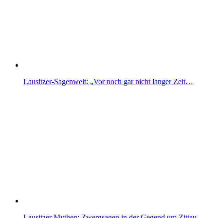
Lausitzer-Sagenwelt: „Vor noch gar nicht langer Zeit…
Lausitzer Mythen: Zwergsagen in der Gegend um Zittau