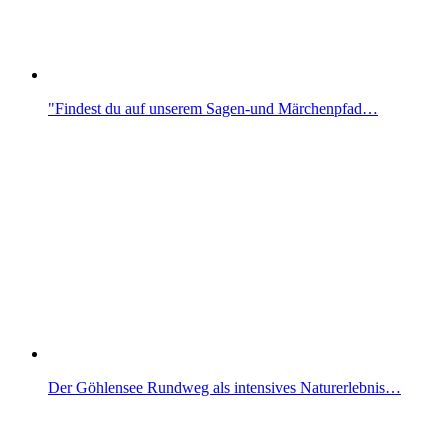
"Findest du auf unserem Sagen-und Märchenpfad…
Der Göhlensee Rundweg als intensives Naturerlebnis…