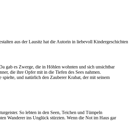
talten aus der Lausitz hat die Autorin in liebevoll Kindergeschichten
 Da gab es Zwerge, die in Höhlen wohnten und sich unsichtbar
ner, die ihre Opfer mit in die Tiefen des Sees nahmen.
pielte, und natürlich den Zauberer Krabat, der mit seinem
Naturgeister. So lebten in den Seen, Teichen und Tümpeln
hten Wanderer ins Unglück stürzten. Wenn die Not im Haus gar