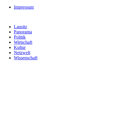
Impressum
Lausitz
Panorama
Politik
Wirtschaft
Kultur
Netzwelt
Wissenschaft