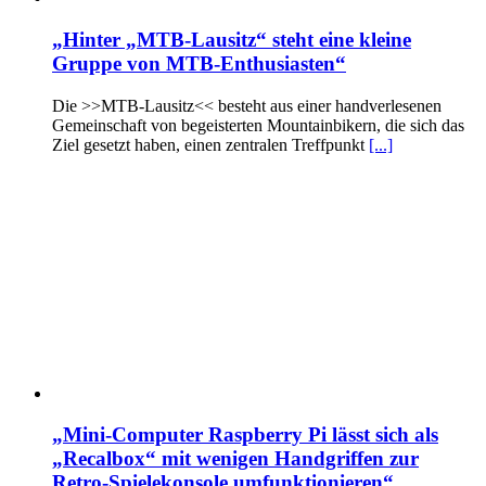
„Hinter „MTB-Lausitz“ steht eine kleine
Gruppe von MTB-Enthusiasten“
Die >>MTB-Lausitz<< besteht aus einer handverlesenen
Gemeinschaft von begeisterten Mountainbikern, die sich das
Ziel gesetzt haben, einen zentralen Treffpunkt
[...]
„Mini-Computer Raspberry Pi lässt sich als
„Recalbox“ mit wenigen Handgriffen zur
Retro-Spielekonsole umfunktionieren“