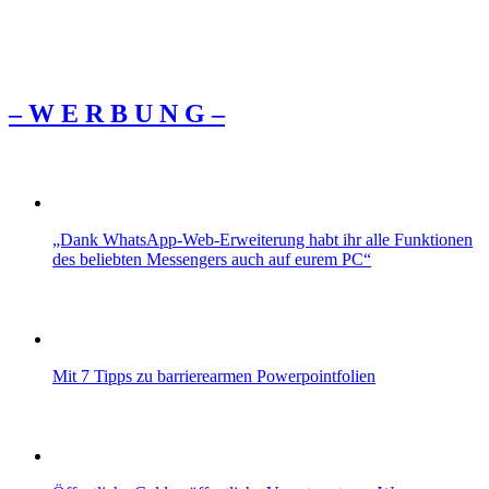
– W Ε R Β U Ν G –
„Dank WhatsApp-Web-Erweiterung habt ihr alle Funktionen
des beliebten Messengers auch auf eurem PC“
Mit 7 Tipps zu barrierearmen Powerpointfolien