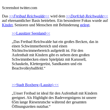
Screenshot twitter.com
Das
>>
Freibad Reichwalde
<<
wird dem
>>
Dorfclub Reichwalde
<<
auf ehrenamtlicher Basis betrieben. Ein besonderer Fokus wurde auf
Kinder
, Senioren und Menschen mit Behinderung
gelegt
.
>>Lausitzer Seenland<<
„Das Freibad Reichwalde hat ein großes Becken, das in
einen Schwimmerbereich und einen
Nichtschwimmerbereich aufgeteilt ist. Für den
Aufenthalt mit Kindern gibt es nebem dem großen
Schwimmbecken einen Spielplatz mit Karussell,
Schaukeln, Klettergerüst, Sandkasten und ein
Beachvolleyballfeld.“
>>Stadt Boxberg (Lausitz) <<
„Unser Freibad ist ideal für den Aufenthalt mit Kindern
geeignet. Als Highlight des Badevergnügens ist unsere
65m lange Riesenrutsche während der gesamten
Öffnungszeiten nutzbar.“