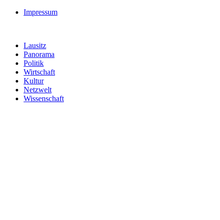
Impressum
Lausitz
Panorama
Politik
Wirtschaft
Kultur
Netzwelt
Wissenschaft