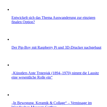
Entwickelt sich das Thema Auswanderung zur einzigen
finalen Option?
Der Pip-Boy mit Raspberry Pi und 3D-Drucker nachgebaut
„Künstlers Ante Trstenjak (1894–1970) nimmt die Lausitz
eine wesentliche Rolle ein“
„In Bewegung. Keramik & Collage“ – Vernissage im