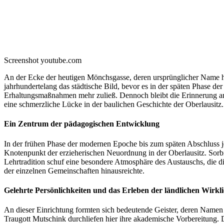
Screenshot youtube.com
An der Ecke der heutigen Mönchsgasse, deren ursprünglicher Name hi
jahrhundertelang das städtische Bild, bevor es in der späten Phase d
Erhaltungsmaßnahmen mehr zuließ. Dennoch bleibt die Erinnerung an d
eine schmerzliche Lücke in der baulichen Geschichte der Oberlausitz.
Ein Zentrum der pädagogischen Entwicklung
In der frühen Phase der modernen Epoche bis zum späten Abschluss je
Knotenpunkt der erzieherischen Neuordnung in der Oberlausitz. Sorb
Lehrtradition schuf eine besondere Atmosphäre des Austauschs, die die
der einzelnen Gemeinschaften hinausreichte.
Gelehrte Persönlichkeiten und das Erleben der ländlichen Wirkli
An dieser Einrichtung formten sich bedeutende Geister, deren Name
Traugott Mutschink durchliefen hier ihre akademische Vorbereitung. 