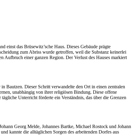
and einst das Brüsewitz’sche Haus. Dieses Gebäude prägte
tscheidung zum Abriss wurde getroffen, weil die Substanz keinerlei
gen Aufbruch einer ganzen Region. Der Verlust des Hauses markiert
in Bautzen. Dieser Schritt verwandelte den Ort in einen zentralen
rnen, unabhängig von ihrer religiösen Bindung. Diese offene
 tägliche Unterricht förderte ein Verständnis, das über die Grenzen
, Johann Georg Melde, Johannes Bartke, Michael Rostock und Johann
und kannte die alltäglichen Sorgen des arbeitenden Dorfes aus