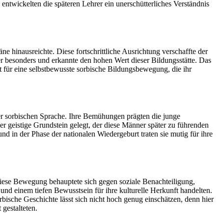
ntwickelten die späteren Lehrer ein unerschütterliches Verständnis
ne hinausreichte. Diese fortschrittliche Ausrichtung verschaffte der
r besonders und erkannte den hohen Wert dieser Bildungsstätte. Das
 für eine selbstbewusste sorbische Bildungsbewegung, die ihr
er sorbischen Sprache. Ihre Bemühungen prägten die junge
er geistige Grundstein gelegt, der diese Männer später zu führenden
d in der Phase der nationalen Wiedergeburt traten sie mutig für ihre
iese Bewegung behauptete sich gegen soziale Benachteiligung,
und einem tiefen Bewusstsein für ihre kulturelle Herkunft handelten.
rbische Geschichte lässt sich nicht hoch genug einschätzen, denn hier
gestalteten.