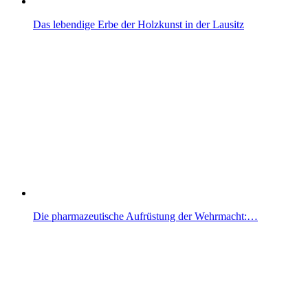
Das lebendige Erbe der Holzkunst in der Lausitz
Die pharmazeutische Aufrüstung der Wehrmacht:…