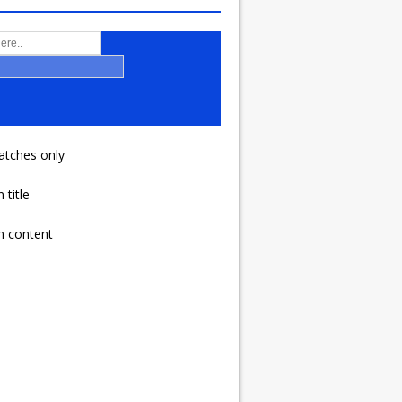
atches only
 title
n content