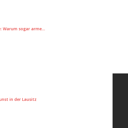
se: Warum sogar arme…
unst in der Lausitz