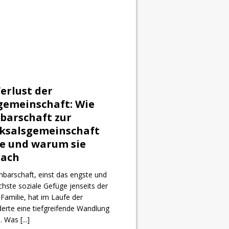
erlust der
gemeinschaft: Wie
barschaft zur
cksalsgemeinschaft
e und warum sie
rach
barschaft, einst das engste und
ichste soziale Gefüge jenseits der
Familie, hat im Laufe der
erte eine tiefgreifende Wandlung
n. Was
[...]