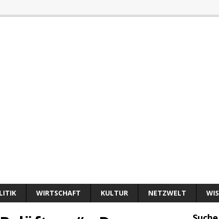
LITIK
WIRTSCHAFT
KULTUR
NETZWELT
WI
Suche