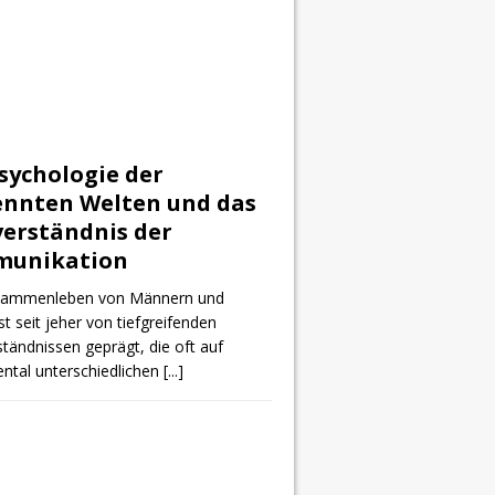
sychologie der
ennten Welten und das
verständnis der
unikation
sammenleben von Männern und
st seit jeher von tiefgreifenden
tändnissen geprägt, die oft auf
ntal unterschiedlichen
[...]