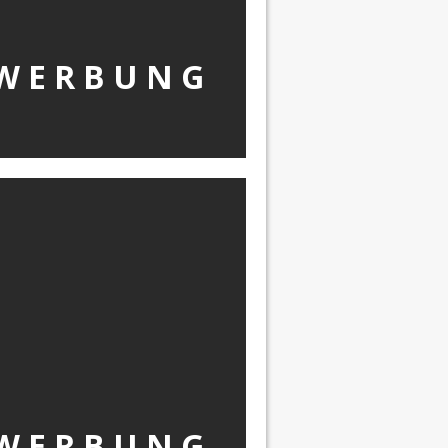
W Ε R Β U Ν G
W Ε R Β U Ν G