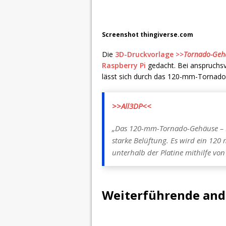
Screenshot thingiverse.com
Die
3D-Druckvorlage
>>
Tornado-Geh
Raspberry Pi
gedacht. Bei anspruchsv
lässt sich durch das 120-mm-Tornado-
>>All3DP<<
„Das 120-mm-Tornado-Gehäuse – E
starke Belüftung. Es wird ein 120 
unterhalb der Platine mithilfe vo
Weiterführende ande