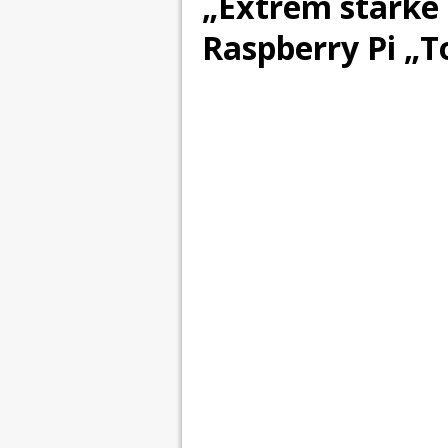
„Extrem starke 
Raspberry Pi „