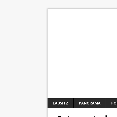
LAUSITZ
PANORAMA
PO