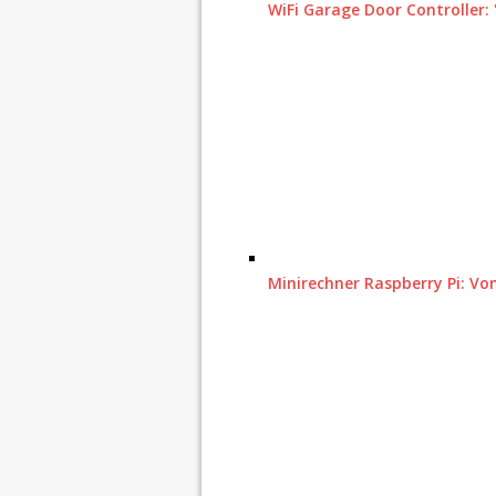
WiFi Garage Door Controller:
Minirechner Raspberry Pi: V