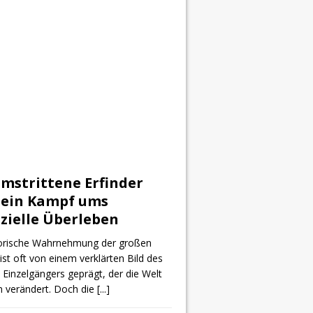
mstrittene Erfinder
sein Kampf ums
zielle Überleben
torische Wahrnehmung der großen
 ist oft von einem verklärten Bild des
 Einzelgängers geprägt, der die Welt
en verändert. Doch die
[...]