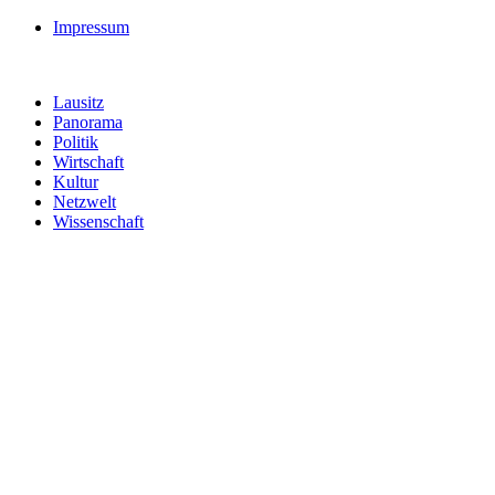
Impressum
Lausitz
Panorama
Politik
Wirtschaft
Kultur
Netzwelt
Wissenschaft