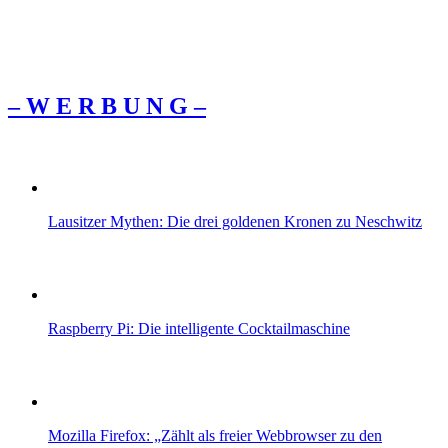
– W Ε R Β U Ν G –
Lausitzer Mythen: Die drei goldenen Kronen zu Neschwitz
Raspberry Pi: Die intelligente Cocktailmaschine
Mozilla Firefox: „Zählt als freier Webbrowser zu den