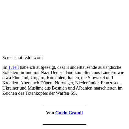
Screenshot reddit.com
Im
1.Teil
habe ich aufgezeigt, dass Hunderttausende ausländische
Soldaten für und mit Nazi-Deutschland kämpften, aus Ländern wie
etwa Finnland, Ungarn, Rumänien, Italien, die Slowakei und
Kroatien. Aber auch Dänen, Norweger, Niederländer, Franzosen,
Ukrainer und Muslime aus Bosnien und Albanien marschierten im
Zeichen des Totenkopfes der Waffen-SS.
___________________
Von
Guido Grandt
___________________