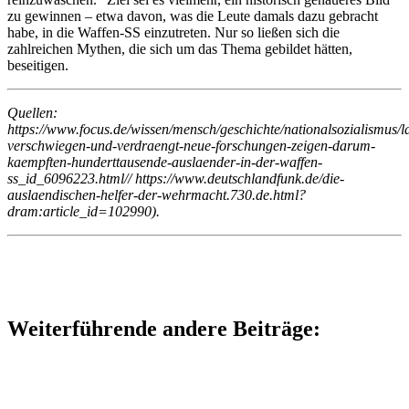
zu gewinnen – etwa davon, was die Leute damals dazu gebracht
habe, in die Waffen-SS einzutreten. Nur so ließen sich die
zahlreichen Mythen, die sich um das Thema gebildet hätten,
beseitigen.
Quellen:
https://www.focus.de/wissen/mensch/geschichte/nationalsozialismus/l
verschwiegen-und-verdraengt-neue-forschungen-zeigen-darum-
kaempften-hunderttausende-auslaender-in-der-waffen-
ss_id_6096223.html// https://www.deutschlandfunk.de/die-
auslaendischen-helfer-der-wehrmacht.730.de.html?
dram:article_id=102990).
Weiterführende andere Beiträge: