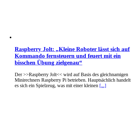
Raspberry Jolt: „Kleine Roboter lässt sich auf
Kommando fernsteuern und feuert mit ein
bisschen Übung zielgenau“
Der >>Raspberry Jolt<< wird auf Basis des gleichnamigen
Minirechners Raspberry Pi betrieben. Hauptsächlich handelt
es sich ein Spielzeug, was mit einer kleinen
[...]