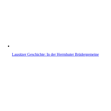
Lausitzer Geschichte: In der Herrnhuter Brüdergemeine