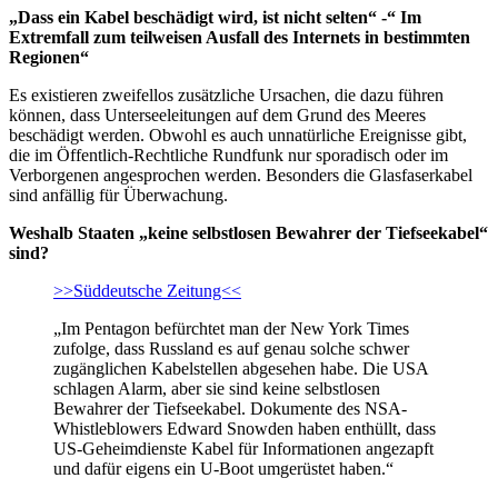
„Dass ein Kabel beschädigt wird, ist nicht selten“ -“ Im
Extremfall zum teilweisen Ausfall des Internets in bestimmten
Regionen“
Es existieren zweifellos zusätzliche Ursachen, die dazu führen
können, dass Unterseeleitungen auf dem Grund des Meeres
beschädigt werden. Obwohl es auch unnatürliche Ereignisse gibt,
die im Öffentlich-Rechtliche Rundfunk nur sporadisch oder im
Verborgenen angesprochen werden. Besonders die Glasfaserkabel
sind anfällig für Überwachung.
Weshalb Staaten „keine selbstlosen Bewahrer der Tiefseekabel“
sind?
>>Süddeutsche Zeitung<<
„Im Pentagon befürchtet man der New York Times
zufolge, dass Russland es auf genau solche schwer
zugänglichen Kabelstellen abgesehen habe. Die USA
schlagen Alarm, aber sie sind keine selbstlosen
Bewahrer der Tiefseekabel. Dokumente des NSA-
Whistleblowers Edward Snowden haben enthüllt, dass
US-Geheimdienste Kabel für Informationen angezapft
und dafür eigens ein U-Boot umgerüstet haben.“