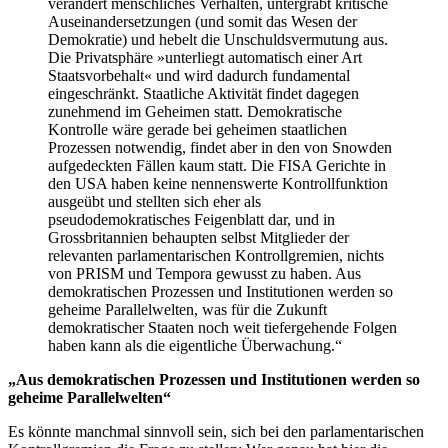
verändert menschliches Verhalten, untergräbt kritische
Auseinandersetzungen (und somit das Wesen der
Demokratie) und hebelt die Unschuldsvermutung aus.
Die Privatsphäre »unterliegt automatisch einer Art
Staatsvorbehalt« und wird dadurch fundamental
eingeschränkt. Staatliche Aktivität findet dagegen
zunehmend im Geheimen statt. Demokratische
Kontrolle wäre gerade bei geheimen staatlichen
Prozessen notwendig, findet aber in den von Snowden
aufgedeckten Fällen kaum statt. Die FISA Gerichte in
den USA haben keine nennenswerte Kontrollfunktion
ausgeübt und stellten sich eher als
pseudodemokratisches Feigenblatt dar, und in
Grossbritannien behaupten selbst Mitglieder der
relevanten parlamentarischen Kontrollgremien, nichts
von PRISM und Tempora gewusst zu haben. Aus
demokratischen Prozessen und Institutionen werden so
geheime Parallelwelten, was für die Zukunft
demokratischer Staaten noch weit tiefergehende Folgen
haben kann als die eigentliche Überwachung.“
„Aus demokratischen Prozessen und Institutionen werden so
geheime Parallelwelten“
Es könnte manchmal sinnvoll sein, sich bei den parlamentarischen