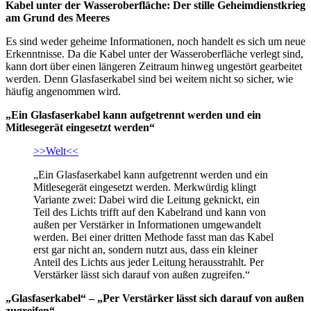
Kabel unter der Wasseroberfläche: Der stille Geheimdienstkrieg
am Grund des Meeres
Es sind weder geheime Informationen, noch handelt es sich um neue
Erkenntnisse. Da die Kabel unter der Wasseroberfläche verlegt sind,
kann dort über einen längeren Zeitraum hinweg ungestört gearbeitet
werden. Denn Glasfaserkabel sind bei weitem nicht so sicher, wie
häufig angenommen wird.
„Ein Glasfaserkabel kann aufgetrennt werden und ein
Mitlesegerät eingesetzt werden“
>>Welt<<
„Ein Glasfaserkabel kann aufgetrennt werden und ein
Mitlesegerät eingesetzt werden. Merkwürdig klingt
Variante zwei: Dabei wird die Leitung geknickt, ein
Teil des Lichts trifft auf den Kabelrand und kann von
außen per Verstärker in Informationen umgewandelt
werden. Bei einer dritten Methode fasst man das Kabel
erst gar nicht an, sondern nutzt aus, dass ein kleiner
Anteil des Lichts aus jeder Leitung herausstrahlt. Per
Verstärker lässt sich darauf von außen zugreifen.“
„Glasfaserkabel“ – „Per Verstärker lässt sich darauf von außen
zugreifen“