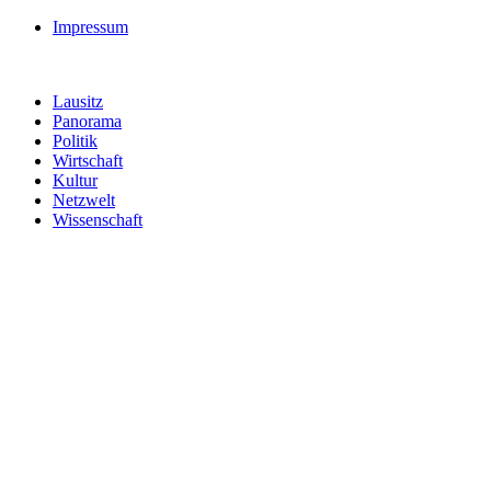
Impressum
Lausitz
Panorama
Politik
Wirtschaft
Kultur
Netzwelt
Wissenschaft