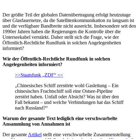
Der größte Teil der globalen Datenübertragung erfolgt heutzutage
über Glasfasernetze, da die Satellitenkommunikation zu langsam ist
und die verfügbare Bandbreite nicht ausreicht. Insbesondere seit den
1990er Jahren haben die Regierungen die Kontrolle über die
Unterseekabel verstärkt. Daher stellt sich die Frage, wie der
Öffentlich-Rechtliche Rundfunk in solchen Angelegenheiten
informiert?
Wie der Öffentlich-Rechtliche Rundfunk in solchen
Angelegenheiten informiert?
>>Staatsfunk „ZDF“ <<
„Chinesisches Schiff zerstörte wohl Gasleitung – Ein
chinesisches Frachtschiff soll eine Ostsee-Pipeline
zerstört haben. Unfall oder Absicht? Was ist über den
Fall bekannt – und welche Verbindungen hat das Schiff
nach Russland?“
Warum der gesamte Text lediglich eine verschwurbelte
Ansammlung von Annahmen ist
Der gesamte
Artikel
stellt eine verschwurbelte Zusammenstellung