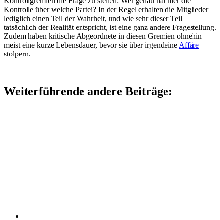
Kontrollgremien die Frage zu stellen: Wer genau hat hier die
Kontrolle über welche Partei? In der Regel erhalten die Mitglieder
lediglich einen Teil der Wahrheit, und wie sehr dieser Teil
tatsächlich der Realität entspricht, ist eine ganz andere Fragestellung.
Zudem haben kritische Abgeordnete in diesen Gremien ohnehin
meist eine kurze Lebensdauer, bevor sie über irgendeine
Affäre
stolpern.
Weiterführende andere Beiträge: