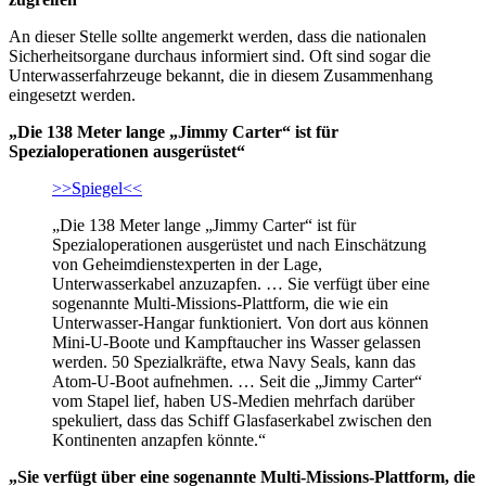
An dieser Stelle sollte angemerkt werden, dass die nationalen
Sicherheitsorgane durchaus informiert sind. Oft sind sogar die
Unterwasserfahrzeuge bekannt, die in diesem Zusammenhang
eingesetzt werden.
„Die 138 Meter lange „Jimmy Carter“ ist für
Spezialoperationen ausgerüstet“
>>Spiegel<<
„Die 138 Meter lange „Jimmy Carter“ ist für
Spezialoperationen ausgerüstet und nach Einschätzung
von Geheimdienstexperten in der Lage,
Unterwasserkabel anzuzapfen. … Sie verfügt über eine
sogenannte Multi-Missions-Plattform, die wie ein
Unterwasser-Hangar funktioniert. Von dort aus können
Mini-U-Boote und Kampftaucher ins Wasser gelassen
werden. 50 Spezialkräfte, etwa Navy Seals, kann das
Atom-U-Boot aufnehmen. … Seit die „Jimmy Carter“
vom Stapel lief, haben US-Medien mehrfach darüber
spekuliert, dass das Schiff Glasfaserkabel zwischen den
Kontinenten anzapfen könnte.“
„Sie verfügt über eine sogenannte Multi-Missions-Plattform, die