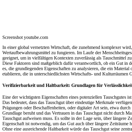
Screenshot youtube.com
In einer global vernetzten Wirtschaft, die zunehmend komplexer wird, 
Wertaufbewahrungsmittel zu fungieren. Im Laufe der Menschheitsges
geeignet, um in vielfältigen Kontexten zuverlässig als Tauschmittel 
Diese Faktoren sind maßgeblich dafür verantwortlich, ob ein Gut in der
es, die grundlegenden Eigenschaften zu analysieren, die ein Material 
etablieren, die in unterschiedlichsten Wirtschafts- und Kulturräumen G
Verifizierbarkeit und Haltbarkeit: Grundlagen für Verlässlichke
Eine der wichtigsten Eigenschaften eines potenziellen Tauschgutes ist
Das bedeutet, dass das Tauschgut über eindeutige Merkmale verfügen 
Prägungen oder Beschaffenheiten, oder digitaler Art sein, etwa durch
Grundlage beruht und das Vertrauen in das Tauschgut nicht durch Manip
Tauschgut aufweisen muss. Es sollte in der Lage sein, über längere Z
Eigenschaft ist notwendig, um das Gut auch über längere Zeiträume 
Ohne eine ausreichende Haltbarkeit würde das Tauschgut seine zentra