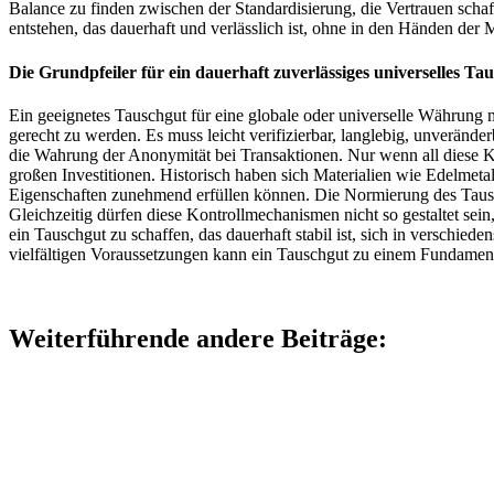
Balance zu finden zwischen der Standardisierung, die Vertrauen scha
entstehen, das dauerhaft und verlässlich ist, ohne in den Händen der
Die Grundpfeiler für ein dauerhaft zuverlässiges universelles Ta
Ein geeignetes Tauschgut für eine globale oder universelle Währung 
gerecht zu werden. Es muss leicht verifizierbar, langlebig, unveränder
die Wahrung der Anonymität bei Transaktionen. Nur wenn all diese Kri
großen Investitionen. Historisch haben sich Materialien wie Edelmet
Eigenschaften zunehmend erfüllen können. Die Normierung des Tauschg
Gleichzeitig dürfen diese Kontrollmechanismen nicht so gestaltet sein
ein Tauschgut zu schaffen, das dauerhaft stabil ist, sich in verschie
vielfältigen Voraussetzungen kann ein Tauschgut zu einem Fundament f
Weiterführende andere Beiträge: