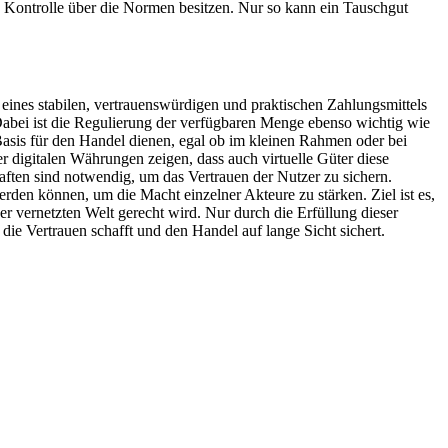
e Kontrolle über die Normen besitzen. Nur so kann ein Tauschgut
eines stabilen, vertrauenswürdigen und praktischen Zahlungsmittels
n. Dabei ist die Regulierung der verfügbaren Menge ebenso wichtig wie
 Basis für den Handel dienen, egal ob im kleinen Rahmen oder bei
 digitalen Währungen zeigen, dass auch virtuelle Güter diese
aften sind notwendig, um das Vertrauen der Nutzer zu sichern.
erden können, um die Macht einzelner Akteure zu stärken. Ziel ist es,
er vernetzten Welt gerecht wird. Nur durch die Erfüllung dieser
ie Vertrauen schafft und den Handel auf lange Sicht sichert.