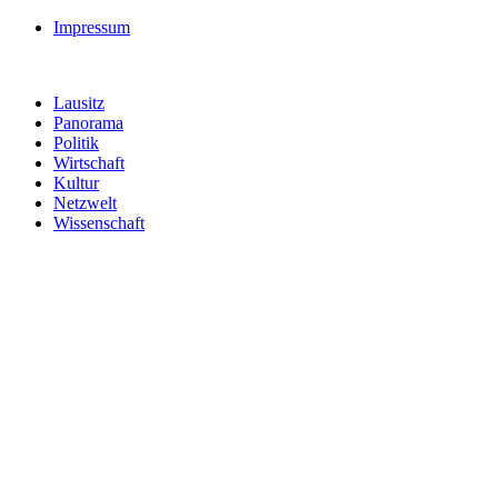
Impressum
Lausitz
Panorama
Politik
Wirtschaft
Kultur
Netzwelt
Wissenschaft