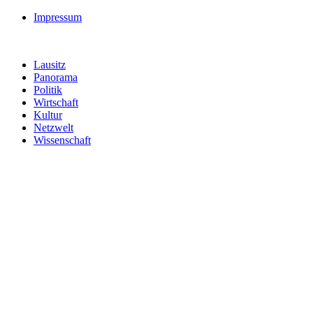
Impressum
Lausitz
Panorama
Politik
Wirtschaft
Kultur
Netzwelt
Wissenschaft