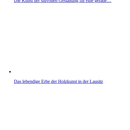
Die Kunst der stilvollen Gestaltung für eine gerade…
Das lebendige Erbe der Holzkunst in der Lausitz