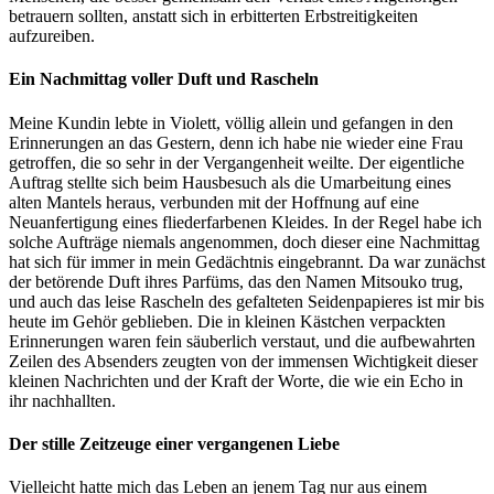
betrauern sollten, anstatt sich in erbitterten Erbstreitigkeiten
aufzureiben.
Ein Nachmittag voller Duft und Rascheln
Meine Kundin lebte in Violett, völlig allein und gefangen in den
Erinnerungen an das Gestern, denn ich habe nie wieder eine Frau
getroffen, die so sehr in der Vergangenheit weilte. Der eigentliche
Auftrag stellte sich beim Hausbesuch als die Umarbeitung eines
alten Mantels heraus, verbunden mit der Hoffnung auf eine
Neuanfertigung eines fliederfarbenen Kleides. In der Regel habe ich
solche Aufträge niemals angenommen, doch dieser eine Nachmittag
hat sich für immer in mein Gedächtnis eingebrannt. Da war zunächst
der betörende Duft ihres Parfüms, das den Namen Mitsouko trug,
und auch das leise Rascheln des gefalteten Seidenpapieres ist mir bis
heute im Gehör geblieben. Die in kleinen Kästchen verpackten
Erinnerungen waren fein säuberlich verstaut, und die aufbewahrten
Zeilen des Absenders zeugten von der immensen Wichtigkeit dieser
kleinen Nachrichten und der Kraft der Worte, die wie ein Echo in
ihr nachhallten.
Der stille Zeitzeuge einer vergangenen Liebe
Vielleicht hatte mich das Leben an jenem Tag nur aus einem