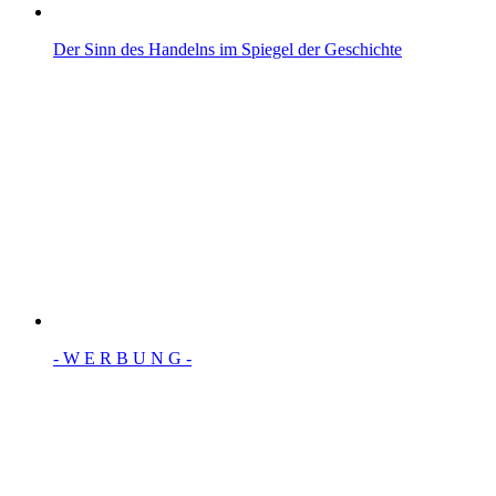
Der Sinn des Handelns im Spiegel der Geschichte
- W Ε R Β U Ν G -