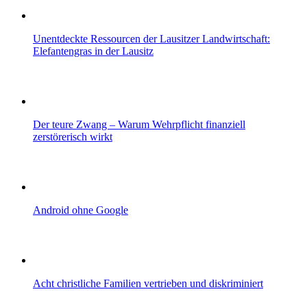
Unentdeckte Ressourcen der Lausitzer Landwirtschaft:
Elefantengras in der Lausitz
Der teure Zwang – Warum Wehrpflicht finanziell
zerstörerisch wirkt
Android ohne Google
Acht christliche Familien vertrieben und diskriminiert