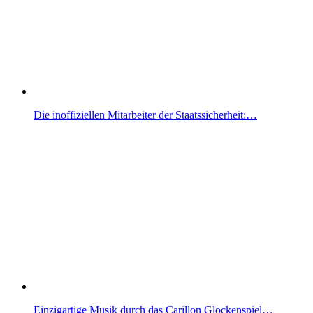
Die inoffiziellen Mitarbeiter der Staatssicherheit:…
Einzigartige Musik durch das Carillon Glockenspiel…