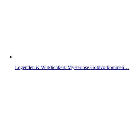
Legenden & Wirklichkeit: Mysteriöse Goldvorkommen…