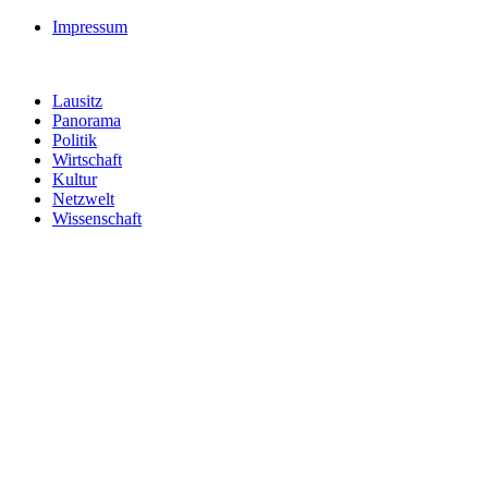
Impressum
Lausitz
Panorama
Politik
Wirtschaft
Kultur
Netzwelt
Wissenschaft