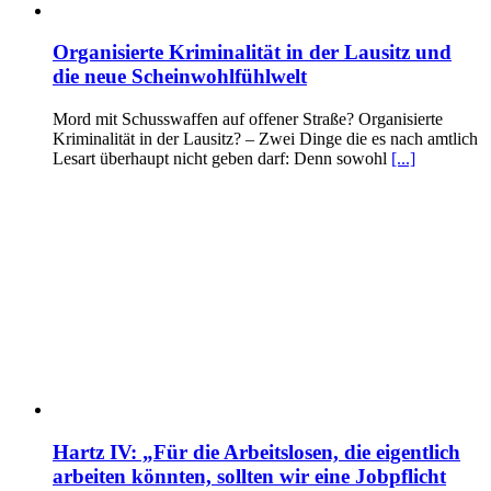
Organisierte Kriminalität in der Lausitz und
die neue Scheinwohlfühlwelt
Mord mit Schusswaffen auf offener Straße? Organisierte
Kriminalität in der Lausitz? – Zwei Dinge die es nach amtlich
Lesart überhaupt nicht geben darf: Denn sowohl
[...]
Hartz IV: „Für die Arbeitslosen, die eigentlich
arbeiten könnten, sollten wir eine Jobpflicht