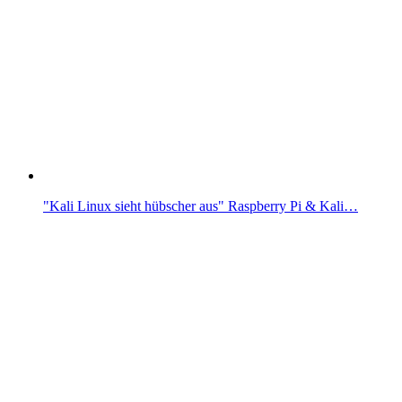
"Kali Linux sieht hübscher aus" Raspberry Pi & Kali…