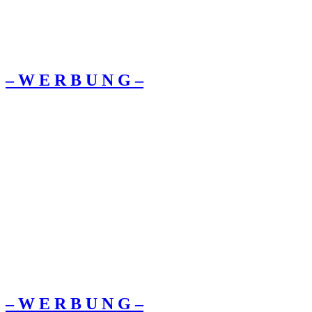
– W Ε R Β U Ν G –
– W Ε R Β U Ν G –