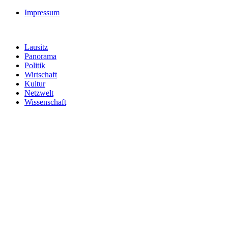
Impressum
Lausitz
Panorama
Politik
Wirtschaft
Kultur
Netzwelt
Wissenschaft