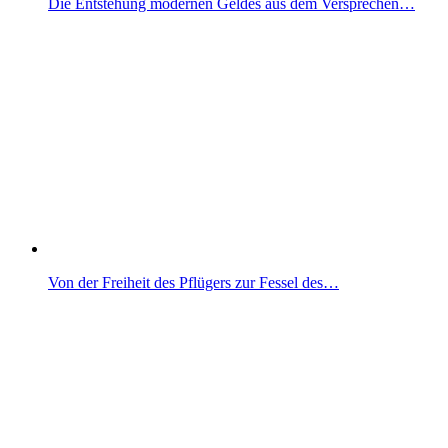
Die Entstehung modernen Geldes aus dem Versprechen…
Von der Freiheit des Pflügers zur Fessel des…