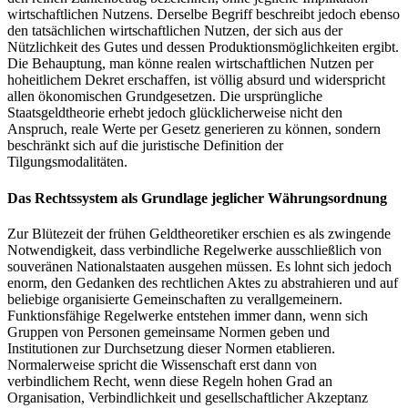
wirtschaftlichen Nutzens. Derselbe Begriff beschreibt jedoch ebenso
den tatsächlichen wirtschaftlichen Nutzen, der sich aus der
Nützlichkeit des Gutes und dessen Produktionsmöglichkeiten ergibt.
Die Behauptung, man könne realen wirtschaftlichen Nutzen per
hoheitlichem Dekret erschaffen, ist völlig absurd und widerspricht
allen ökonomischen Grundgesetzen. Die ursprüngliche
Staatsgeldtheorie erhebt jedoch glücklicherweise nicht den
Anspruch, reale Werte per Gesetz generieren zu können, sondern
beschränkt sich auf die juristische Definition der
Tilgungsmodalitäten.
Das Rechtssystem als Grundlage jeglicher Währungsordnung
Zur Blütezeit der frühen Geldtheoretiker erschien es als zwingende
Notwendigkeit, dass verbindliche Regelwerke ausschließlich von
souveränen Nationalstaaten ausgehen müssen. Es lohnt sich jedoch
enorm, den Gedanken des rechtlichen Aktes zu abstrahieren und auf
beliebige organisierte Gemeinschaften zu verallgemeinern.
Funktionsfähige Regelwerke entstehen immer dann, wenn sich
Gruppen von Personen gemeinsame Normen geben und
Institutionen zur Durchsetzung dieser Normen etablieren.
Normalerweise spricht die Wissenschaft erst dann von
verbindlichem Recht, wenn diese Regeln hohen Grad an
Organisation, Verbindlichkeit und gesellschaftlicher Akzeptanz