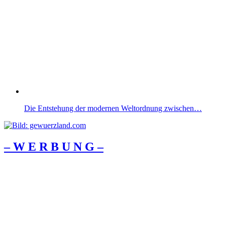
Die Entstehung der modernen Weltordnung zwischen…
– W Ε R Β U Ν G –