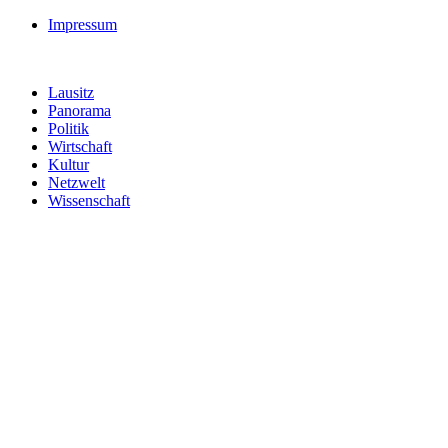
Impressum
Lausitz
Panorama
Politik
Wirtschaft
Kultur
Netzwelt
Wissenschaft