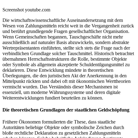
Screenshot youtube.com
Die wirtschaftswissenschaftliche Auseinandersetzung mit dem
Wesen von Zahlungsmitteln reicht weit in die Vergangenheit zurück
und berührt grundlegende Fragen gesellschaftlicher Organisation.
Wenn Gemeinschaften begannen, Tauschgeschäfte nicht mehr
ausschließlich auf naturaler Basis abzuwickeln, sondern abstrakte
Wertrepräsentanten einführten, stellte sich stets die Frage nach der
verbindlichen Grundlage solcher Tauschmittel. Historisch betrachtet
übernahmen Herrschaftsstrukturen die Rolle, bestimmte Objekte
oder Symbole als allgemein akzeptierte Schuldentilgungsmittel zu
deklarieren. Diese Entwicklung mündete in theoretischen
Überlegungen, die den juristischen Akt der Anerkennung in den
Mittelpunkt rückten und dabei oft mit ökonomischen Werttheorien
vermischt wurden. Das Verständnis dieser Mechanismen ist
essenziell, um moderne Währungssysteme und deren digitale
Weiterentwicklungen fundiert beurteilen zu können.
Die theoretischen Grundlagen der staatlichen Geldschöpfung
Frühere Ökonomen formulierten die These, dass staatliche
Autoritäten beliebige Objekte oder symbolische Zeichen durch
bloße rechtliche Deklaration zu gesetzlichen Zahlungsmitteln