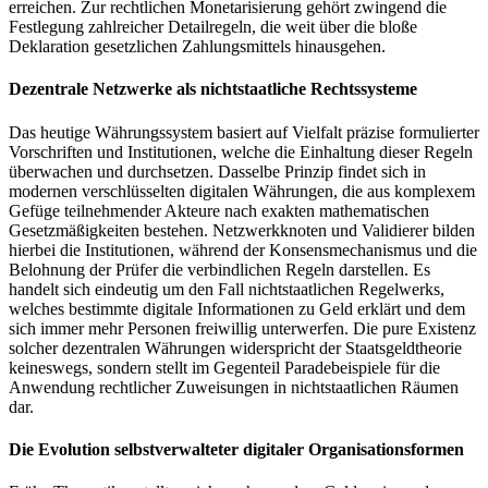
erreichen. Zur rechtlichen Monetarisierung gehört zwingend die
Festlegung zahlreicher Detailregeln, die weit über die bloße
Deklaration gesetzlichen Zahlungsmittels hinausgehen.
Dezentrale Netzwerke als nichtstaatliche Rechtssysteme
Das heutige Währungssystem basiert auf Vielfalt präzise formulierter
Vorschriften und Institutionen, welche die Einhaltung dieser Regeln
überwachen und durchsetzen. Dasselbe Prinzip findet sich in
modernen verschlüsselten digitalen Währungen, die aus komplexem
Gefüge teilnehmender Akteure nach exakten mathematischen
Gesetzmäßigkeiten bestehen. Netzwerkknoten und Validierer bilden
hierbei die Institutionen, während der Konsensmechanismus und die
Belohnung der Prüfer die verbindlichen Regeln darstellen. Es
handelt sich eindeutig um den Fall nichtstaatlichen Regelwerks,
welches bestimmte digitale Informationen zu Geld erklärt und dem
sich immer mehr Personen freiwillig unterwerfen. Die pure Existenz
solcher dezentralen Währungen widerspricht der Staatsgeldtheorie
keineswegs, sondern stellt im Gegenteil Paradebeispiele für die
Anwendung rechtlicher Zuweisungen in nichtstaatlichen Räumen
dar.
Die Evolution selbstverwalteter digitaler Organisationsformen