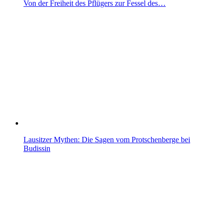
Von der Freiheit des Pflügers zur Fessel des…
Lausitzer Mythen: Die Sagen vom Protschenberge bei
Budissin