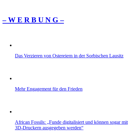
– W Ε R Β U Ν G –
Das Verzieren von Ostereiern in der Sorbischen Lausitz
Mehr Engagement für den Frieden
African Fossils: „Funde digitalisiert und können sogar mit
3D-Druckern ausgegeben werden“