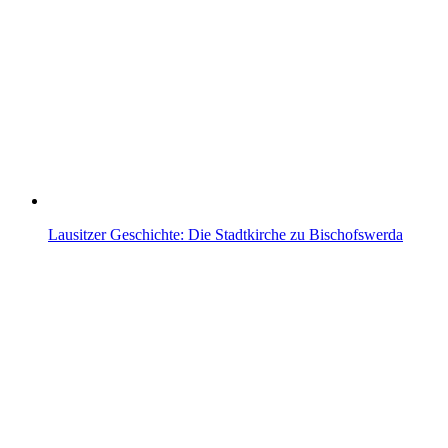
Lausitzer Geschichte: Die Stadtkirche zu Bischofswerda