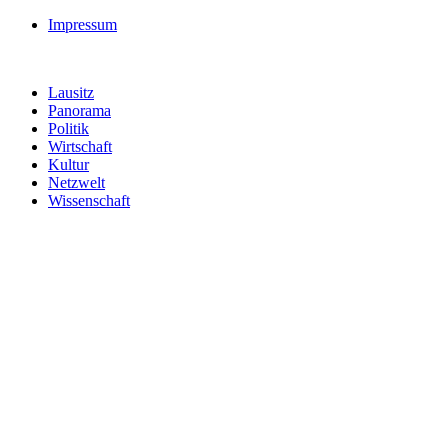
Impressum
Lausitz
Panorama
Politik
Wirtschaft
Kultur
Netzwelt
Wissenschaft