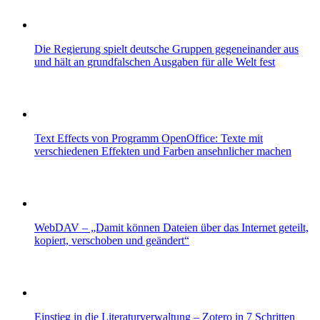
Die Regierung spielt deutsche Gruppen gegeneinander aus
und hält an grundfalschen Ausgaben für alle Welt fest
Text Effects von Programm OpenOffice: Texte mit
verschiedenen Effekten und Farben ansehnlicher machen
WebDAV – „Damit können Dateien über das Internet geteilt,
kopiert, verschoben und geändert“
Einstieg in die Literaturverwaltung – Zotero in 7 Schritten