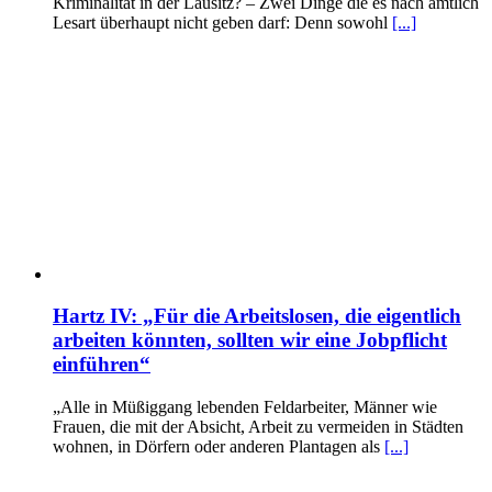
Kriminalität in der Lausitz? – Zwei Dinge die es nach amtlich
Lesart überhaupt nicht geben darf: Denn sowohl
[...]
Hartz IV: „Für die Arbeitslosen, die eigentlich
arbeiten könnten, sollten wir eine Jobpflicht
einführen“
„Alle in Müßiggang lebenden Feldarbeiter, Männer wie
Frauen, die mit der Absicht, Arbeit zu vermeiden in Städten
wohnen, in Dörfern oder anderen Plantagen als
[...]