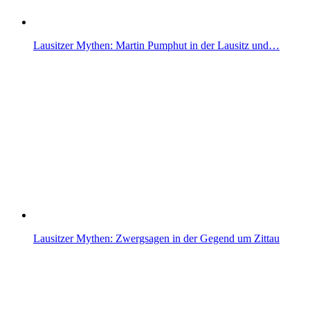
Lausitzer Mythen: Martin Pumphut in der Lausitz und…
Lausitzer Mythen: Zwergsagen in der Gegend um Zittau