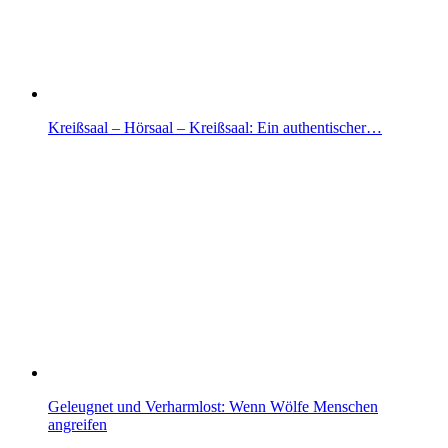
Kreißsaal – Hörsaal – Kreißsaal: Ein authentischer…
Geleugnet und Verharmlost: Wenn Wölfe Menschen
angreifen