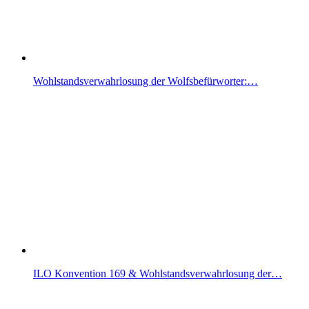
Wohlstandsverwahrlosung der Wolfsbefürworter:…
ILO Konvention 169 & Wohlstandsverwahrlosung der…