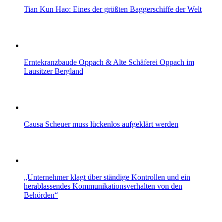
Tian Kun Hao: Eines der größten Baggerschiffe der Welt
Erntekranzbaude Oppach & Alte Schäferei Oppach im
Lausitzer Bergland
Causa Scheuer muss lückenlos aufgeklärt werden
„Unternehmer klagt über ständige Kontrollen und ein
herablassendes Kommunikationsverhalten von den
Behörden“