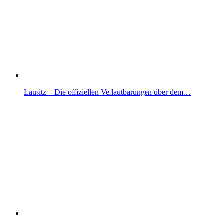
Lausitz – Die offiziellen Verlautbarungen über dem…