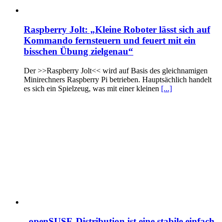
Raspberry Jolt: „Kleine Roboter lässt sich auf
Kommando fernsteuern und feuert mit ein
bisschen Übung zielgenau“
Der >>Raspberry Jolt<< wird auf Basis des gleichnamigen
Minirechners Raspberry Pi betrieben. Hauptsächlich handelt
es sich ein Spielzeug, was mit einer kleinen
[...]
„openSUSE-Distribution ist eine stabile einfach