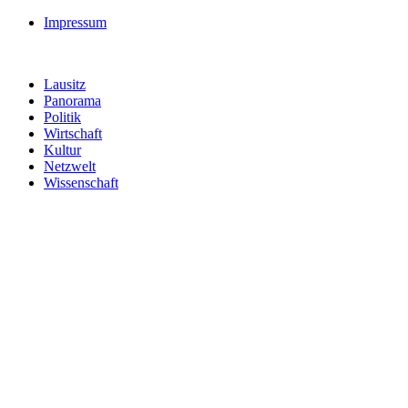
Impressum
Lausitz
Panorama
Politik
Wirtschaft
Kultur
Netzwelt
Wissenschaft