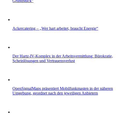
Grundstück“
Ackercatering – „Wer hart arbeitet, braucht Energie“
Der Hartz-IV-Komplex in der Arbeitsvermittlung: Bürokratie,
Scheinlösungen und Vertrauensverlust
OpenSignalMaps präsentiert Mobilfunkmasten in der näheren
Umgebung, geordnet nach den jeweiligen Anbietern