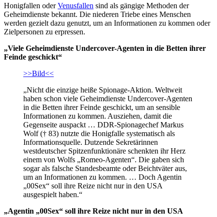
Honigfallen oder
Venusfallen
sind als gängige Methoden der
Geheimdienste bekannt. Die niederen Triebe eines Menschen
werden gezielt dazu genutzt, um an Informationen zu kommen oder
Zielpersonen zu erpressen.
„Viele Geheimdienste Undercover-Agenten in die Betten ihrer
Feinde geschickt“
>>Bild<<
„Nicht die einzige heiße Spionage-Aktion. Weltweit
haben schon viele Geheimdienste Undercover-Agenten
in die Betten ihrer Feinde geschickt, um an sensible
Informationen zu kommen. Ausziehen, damit die
Gegenseite auspackt … DDR-Spionagechef Markus
Wolf († 83) nutzte die Honigfalle systematisch als
Informationsquelle. Dutzende Sekretärinnen
westdeutscher Spitzenfunktionäre schenkten ihr Herz
einem von Wolfs „Romeo-Agenten“. Die gaben sich
sogar als falsche Standesbeamte oder Beichtväter aus,
um an Informationen zu kommen. … Doch Agentin
„00Sex“ soll ihre Reize nicht nur in den USA
ausgespielt haben.“
„Agentin „00Sex“ soll ihre Reize nicht nur in den USA