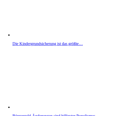
Die Kindergrundsicherung ist das größte…
Bürgergeld-Änderungen sind billigster Populismus