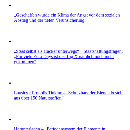
„Geschaffen wurde ein Klima der Angst vor dem sozialen
Abstieg und der tiefen Verunsicherung“
„Staat selbst als Hacker unterwegs“ – Staatshaftungsfragen:
„Für viele Zero Days ist der Tag X nämlich noch nicht
gekommen“
Lausitzer Propolis Tinktur – „Schutzharz der Bienen besteht
aus über 150 Naturstoffen“
Herunterladen – „Periodensystem der Elemente in