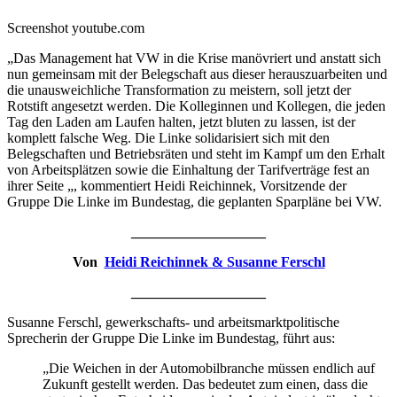
Screenshot youtube.com
„Das Management hat VW in die Krise manövriert und anstatt sich
nun gemeinsam mit der Belegschaft aus dieser herauszuarbeiten und
die unausweichliche Transformation zu meistern, soll jetzt der
Rotstift angesetzt werden. Die Kolleginnen und Kollegen, die jeden
Tag den Laden am Laufen halten, jetzt bluten zu lassen, ist der
komplett falsche Weg. Die Linke solidarisiert sich mit den
Belegschaften und Betriebsräten und steht im Kampf um den Erhalt
von Arbeitsplätzen sowie die Einhaltung der Tarifverträge fest an
ihrer Seite „, kommentiert Heidi Reichinnek, Vorsitzende der
Gruppe Die Linke im Bundestag, die geplanten Sparpläne bei VW.
___________________
Von
Heidi Reichinnek & Susanne Ferschl
___________________
Susanne Ferschl, gewerkschafts- und arbeitsmarktpolitische
Sprecherin der Gruppe Die Linke im Bundestag, führt aus:
„Die Weichen in der Automobilbranche müssen endlich auf
Zukunft gestellt werden. Das bedeutet zum einen, dass die