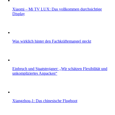
Xiaomi – Mi TV LUX: Das vollkommen durchsichtige
Display
Was wirklich hinter den Fachkräftemangel steckt
Einbruch und Staatstrojaner: „Wir schätzen Flexibilität und
unkompliziertes Anpacken“
Xiangzhou-1: Das chinesische Flugboot