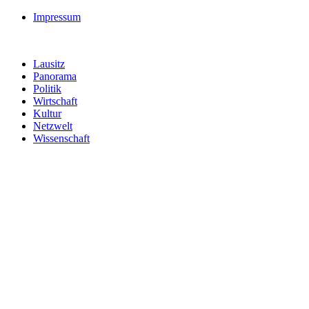
Impressum
Lausitz
Panorama
Politik
Wirtschaft
Kultur
Netzwelt
Wissenschaft