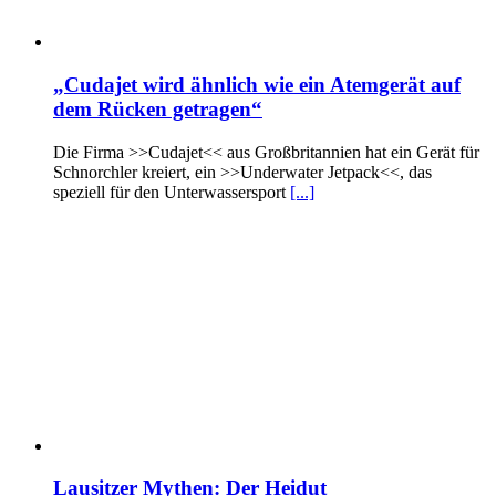
„Cudajet wird ähnlich wie ein Atemgerät auf
dem Rücken getragen“
Die Firma >>Cudajet<< aus Großbritannien hat ein Gerät für
Schnorchler kreiert, ein >>Underwater Jetpack<<, das
speziell für den Unterwassersport
[...]
Lausitzer Mythen: Der Heidut