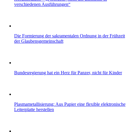
verschiedenen Ausführungen“
Die Formierung der sakramentalen Ordnung in der Frühzeit
der Glaubensgemeinschaft
Bundesregierung hat ein Herz für Panzer, nicht für Kinder
Plasmametallisierung: Aus Papier eine flexible elektronische
Leiterplatte herstellen