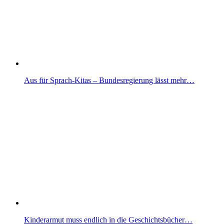
Aus für Sprach-Kitas – Bundesregierung lässt mehr…
Kinderarmut muss endlich in die Geschichtsbücher…