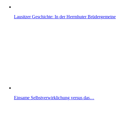
Lausitzer Geschichte: In der Herrnhuter Brüdergemeine
Einsame Selbstverwirklichung versus das…