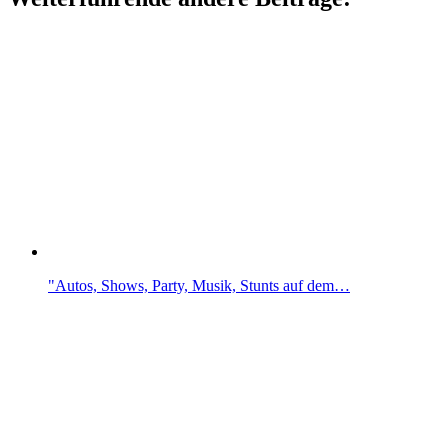
"Autos, Shows, Party, Musik, Stunts auf dem…