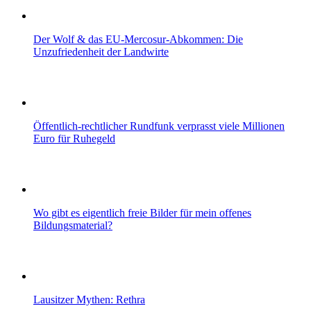
Der Wolf & das EU-Mercosur-Abkommen: Die
Unzufriedenheit der Landwirte
Öffentlich-rechtlicher Rundfunk verprasst viele Millionen
Euro für Ruhegeld
Wo gibt es eigentlich freie Bilder für mein offenes
Bildungsmaterial?
Lausitzer Mythen: Rethra