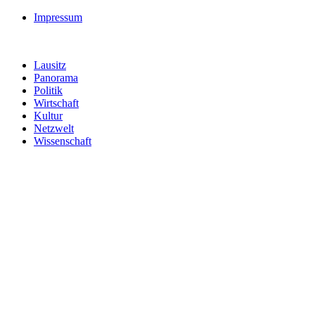
Impressum
Lausitz
Panorama
Politik
Wirtschaft
Kultur
Netzwelt
Wissenschaft