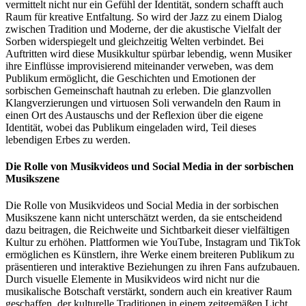
vermittelt nicht nur ein Gefühl der Identität, sondern schafft auch
Raum für kreative Entfaltung. So wird der Jazz zu einem Dialog
zwischen Tradition und Moderne, der die akustische Vielfalt der
Sorben widerspiegelt und gleichzeitig Welten verbindet. Bei
Auftritten wird diese Musikkultur spürbar lebendig, wenn Musiker
ihre Einflüsse improvisierend miteinander verweben, was dem
Publikum ermöglicht, die Geschichten und Emotionen der
sorbischen Gemeinschaft hautnah zu erleben. Die glanzvollen
Klangverzierungen und virtuosen Soli verwandeln den Raum in
einen Ort des Austauschs und der Reflexion über die eigene
Identität, wobei das Publikum eingeladen wird, Teil dieses
lebendigen Erbes zu werden.
Die Rolle von Musikvideos und Social Media in der sorbischen
Musikszene
Die Rolle von Musikvideos und Social Media in der sorbischen
Musikszene kann nicht unterschätzt werden, da sie entscheidend
dazu beitragen, die Reichweite und Sichtbarkeit dieser vielfältigen
Kultur zu erhöhen. Plattformen wie YouTube, Instagram und TikTok
ermöglichen es Künstlern, ihre Werke einem breiteren Publikum zu
präsentieren und interaktive Beziehungen zu ihren Fans aufzubauen.
Durch visuelle Elemente in Musikvideos wird nicht nur die
musikalische Botschaft verstärkt, sondern auch ein kreativer Raum
geschaffen, der kulturelle Traditionen in einem zeitgemäßen Licht