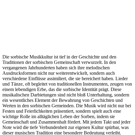
Die sorbische Musikkultur ist tief in der Geschichte und den
Traditionen der sorbischen Gemeinschaft verwurzelt. In den
vergangenen Jahrhunderten haben sich ihre melodischen
Ausdrucksformen nicht nur weiterentwickelt, sondern auch
verschiedene Einflüsse assimiliert, die sie bereichert haben. Lieder
und Tänze, oft begleitet von traditionellen Instrumenten, zeugen von
einem lebendigen Erbe, das die sorbische Identität prägt. Diese
musikalischen Darbietungen sind nicht bloß Unterhaltung, sondern
ein wesentliches Element der Bewahrung von Geschichten und
Werten in den sorbischen Gemeinden. Die Musik wird nicht nur bei
Festen und Feierlichkeiten präsentiert, sondern spielt auch eine
wichtige Rolle im alltäglichen Leben der Sorben, indem sie
Gemeinschaft und Zusammenhalt fördert. Mit jedem Takt und jeder
Note wird die tiefe Verbundenheit zur eigenen Kultur spürbar, was
dieser musischen Tradition eine besondere Bedeutung verleiht.