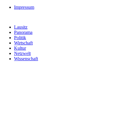
Impressum
Lausitz
Panorama
Politik
Wirtschaft
Kultur
Netzwelt
Wissenschaft