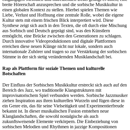
breite Hörerschaft anzusprechen und die sorbische Musikkultur in
einen globalen Kontext zu stellen. Hierbei spielen Themen wie
Liebe, Verlust und Hoffnung eine zentrale Rolle, wobei die eigene
Kultur stets mit einem frischen Blick interpretiert wird. Diese
Synthese zeigt sich auch in den Texten, die oft durch eine Mischung
aus Sorbisch und Deutsch geprägt sind, was den Künstlern
ermöglicht, eine Brücke zwischen den Generationen zu schlagen.
Durch innovative Videoproduktionen und digitale Plattformen
erreichen diese neuen Klänge nicht nur lokale, sondern auch
internationale Zuhörer und tragen so zur Verstärkung der sorbischen
Stimme in der sich stetig verändernden Musiklandschaft bei.
Rap als Plattform für soziale Themen und kulturelle
Botschaften
Der Einfluss der Sorbischen Musikkultur erstreckt sich auch auf den
Bereich des Jazz, wo traditionelle Klangstrukturen mit
improvisatorischem Spiel verbunden werden. Sorbische Jazzmusiker
ziehen Inspiration aus ihren kulturellen Wurzeln und fügen diese in
ein Genre ein, das für seine Vielseitigkeit und Experimentierfreude
bekannt ist. In dieser musikalischen Fusion entstehen neue
Klanglandschaften, die sowohl nostalgische als auch
zukunftsweisende Elemente verkörpern. Die Einbeziehung von
sorbischen Melodien und Rhythmen in jazzige Kompositionen