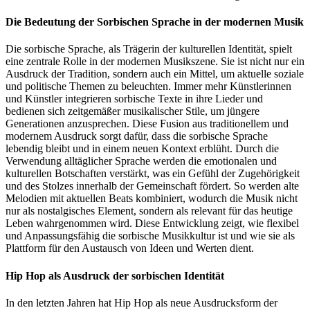
Die Bedeutung der Sorbischen Sprache in der modernen Musik
Die sorbische Sprache, als Trägerin der kulturellen Identität, spielt
eine zentrale Rolle in der modernen Musikszene. Sie ist nicht nur ein
Ausdruck der Tradition, sondern auch ein Mittel, um aktuelle soziale
und politische Themen zu beleuchten. Immer mehr Künstlerinnen
und Künstler integrieren sorbische Texte in ihre Lieder und
bedienen sich zeitgemäßer musikalischer Stile, um jüngere
Generationen anzusprechen. Diese Fusion aus traditionellem und
modernem Ausdruck sorgt dafür, dass die sorbische Sprache
lebendig bleibt und in einem neuen Kontext erblüht. Durch die
Verwendung alltäglicher Sprache werden die emotionalen und
kulturellen Botschaften verstärkt, was ein Gefühl der Zugehörigkeit
und des Stolzes innerhalb der Gemeinschaft fördert. So werden alte
Melodien mit aktuellen Beats kombiniert, wodurch die Musik nicht
nur als nostalgisches Element, sondern als relevant für das heutige
Leben wahrgenommen wird. Diese Entwicklung zeigt, wie flexibel
und Anpassungsfähig die sorbische Musikkultur ist und wie sie als
Plattform für den Austausch von Ideen und Werten dient.
Hip Hop als Ausdruck der sorbischen Identität
In den letzten Jahren hat Hip Hop als neue Ausdrucksform der