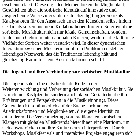
erscheinen lässt. Diese digitalen Medien bieten die Möglichkeit,
Geschichten über die sorbische Identität auf innovative und
ansprechende Weise zu erzählen. Gleichzeitig fungieren sie als
Katalysatoren für den Austausch unter den Künstlern selbst, indem
sie Trends setzen und neue Kollaborationen fördern. So erreicht die
sorbische Musikkultur nicht nur lokale Gemeinschaften, sondern
findet auch Gehör in internationalen Kreisen, wodurch die kulturelle
Vielfalt der Sorben weiter verstärkt wird. In dieser dynamischen
Interaktion zwischen Musikern und ihrem Publikum entsteht ein
lebendiges Netzwerk, das die Traditionen lebendig hält und
gleichzeitig Raum für neue Ausdrucksformen schafft.
Die Jugend und ihre Verbindung zur sorbischen Musikkultur
Die Jugend spielt eine entscheidende Rolle in der
Weiterentwicklung und Verbreitung der sorbischen Musikkultur. Sie
ist nicht nur Rezipientin, sondern auch aktive Gestalterin, die ihre
Erfahrungen und Perspektiven in die Musik einbringt. Diese
Generation ist kontinuierlich auf der Suche nach neuen
Ausdrucksformen und Möglichkeiten, die eigene Identität zu
artikulieren. Die Verschmelzung von traditionellen sorbischen
Klängen mit globalen Musiktrends bietet ihnen eine Plattform, um
sich auszudrücken und ihre Kultur neu zu interpretieren. Durch
Workshops, Musikfestivals und interaktive Projekte engagieren sich