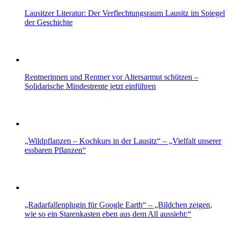
Lausitzer Literatur: Der Verflechtungsraum Lausitz im Spiegel
der Geschichte
Rentnerinnen und Rentner vor Altersarmut schützen –
Solidarische Mindestrente jetzt einführen
„Wildpflanzen – Kochkurs in der Lausitz“ – „Vielfalt unserer
essbaren Pflanzen“
„Radarfallenplugin für Google Earth“ – „Bildchen zeigen,
wie so ein Starenkasten eben aus dem All aussieht:“