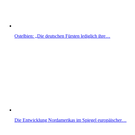
Ostelbien: „Die deutschen Fürsten lediglich ihre…
Die Entwicklung Nordamerikas im Spiegel europäischer…