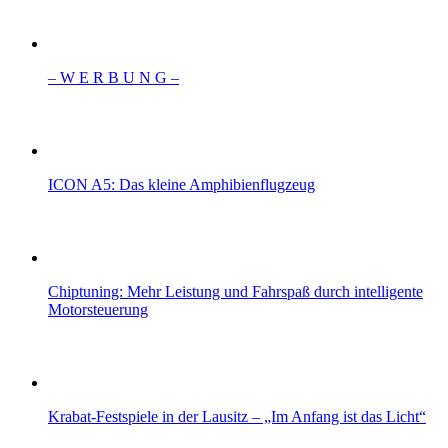
– W Ε R Β U Ν G –
ICON A5: Das kleine Amphibienflugzeug
Chiptuning: Mehr Leistung und Fahrspaß durch intelligente
Motorsteuerung
Krabat-Festspiele in der Lausitz – „Im Anfang ist das Licht“