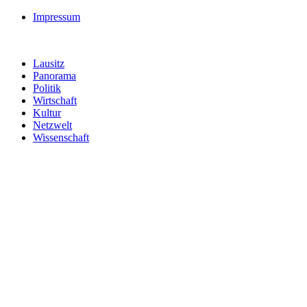
Impressum
Lausitz
Panorama
Politik
Wirtschaft
Kultur
Netzwelt
Wissenschaft