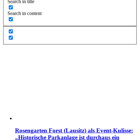
Search in title
Search in content
Rosengarten Forst (Lausitz) als Event-Kulisse:
„Historische Parkanlage ist durchaus ein