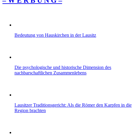
– W Ε R Β U Ν G –
Bedeutung von Hauskirchen in der Lausitz
Die psychologische und historische Dimension des
nachbarschaftlichen Zusammenlebens
Lausitzer Traditionsgericht: Als die Römer den Karpfen in die
Region brachten