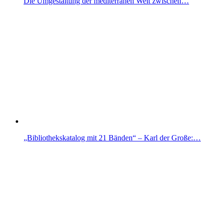
Die Umgestaltung der mediterranen Welt zwischen…
„Bibliothekskatalog mit 21 Bänden“ – Karl der Große:…