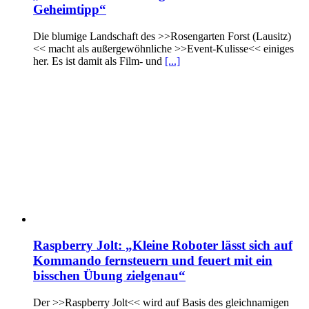
Geheimtipp“
Die blumige Landschaft des >>Rosengarten Forst (Lausitz)
<< macht als außergewöhnliche >>Event-Kulisse<< einiges
her. Es ist damit als Film- und
[...]
Raspberry Jolt: „Kleine Roboter lässt sich auf
Kommando fernsteuern und feuert mit ein
bisschen Übung zielgenau“
Der >>Raspberry Jolt<< wird auf Basis des gleichnamigen