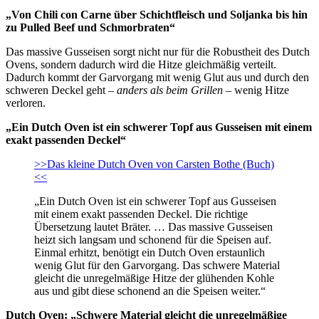
„Von Chili con Carne über Schichtfleisch und Soljanka bis hin
zu Pulled Beef und Schmorbraten“
Das massive Gusseisen sorgt nicht nur für die Robustheit des Dutch
Ovens, sondern dadurch wird die Hitze gleichmäßig verteilt.
Dadurch kommt der Garvorgang mit wenig Glut aus und durch den
schweren Deckel geht –
anders als beim Grillen
– wenig Hitze
verloren.
„Ein Dutch Oven ist ein schwerer Topf aus Gusseisen mit einem
exakt passenden Deckel“
>>Das kleine Dutch Oven von Carsten Bothe (Buch)
<<
„Ein Dutch Oven ist ein schwerer Topf aus Gusseisen
mit einem exakt passenden Deckel. Die richtige
Übersetzung lautet Bräter. … Das massive Gusseisen
heizt sich langsam und schonend für die Speisen auf.
Einmal erhitzt, benötigt ein Dutch Oven erstaunlich
wenig Glut für den Garvorgang. Das schwere Material
gleicht die unregelmäßige Hitze der glühenden Kohle
aus und gibt diese schonend an die Speisen weiter.“
Dutch Oven: „Schwere Material gleicht die unregelmäßige