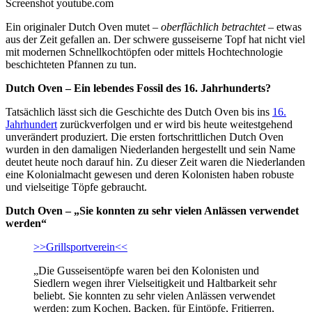
Screenshot youtube.com
Ein originaler Dutch Oven mutet –
oberflächlich betrachtet
– etwas
aus der Zeit gefallen an. Der schwere gusseiserne Topf hat nicht viel
mit modernen Schnellkochtöpfen oder mittels Hochtechnologie
beschichteten Pfannen zu tun.
Dutch Oven – Ein lebendes Fossil des 16. Jahrhunderts?
Tatsächlich lässt sich die Geschichte des Dutch Oven bis ins
16.
Jahrhundert
zurückverfolgen und er wird bis heute weitestgehend
unverändert produziert. Die ersten fortschrittlichen Dutch Oven
wurden in den damaligen Niederlanden hergestellt und sein Name
deutet heute noch darauf hin. Zu dieser Zeit waren die Niederlanden
eine Kolonialmacht gewesen und deren Kolonisten haben robuste
und vielseitige Töpfe gebraucht.
Dutch Oven – „Sie konnten zu sehr vielen Anlässen verwendet
werden“
>>Grillsportverein<<
„Die Gusseisentöpfe waren bei den Kolonisten und
Siedlern wegen ihrer Vielseitigkeit und Haltbarkeit sehr
beliebt. Sie konnten zu sehr vielen Anlässen verwendet
werden: zum Kochen, Backen, für Eintöpfe, Fritierren,