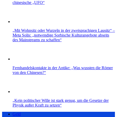
chinesische „UFO“
„Mit Wohnsitz oder Wurzeln in der zweisprachigen Lausitz“ –
Meta Solis: „notwendige Sorbische Kulturangebote abseits
des Mainstreams zu schaffen“
Fernhandelskontakte in der Antike: „Was wussten die Römer
von den Chinesen?“
„Kein politischer Wille ist stark genug, um die Gesetze der
Physik außer Kraft zu setzen“
Geld