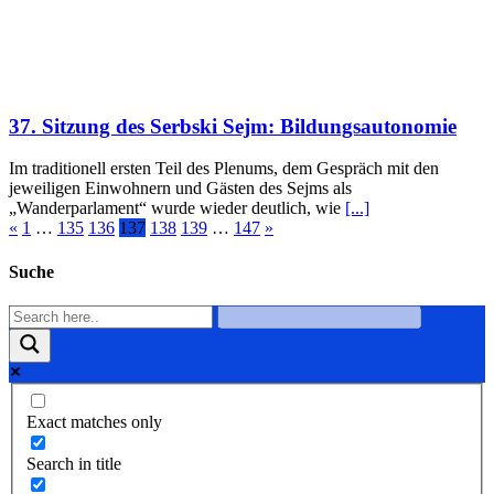
37. Sitzung des Serbski Sejm: Bildungsautonomie
Im traditionell ersten Teil des Plenums, dem Gespräch mit den
jeweiligen Einwohnern und Gästen des Sejms als
„Wanderparlament“ wurde wieder deutlich, wie
[...]
«
1
…
135
136
137
138
139
…
147
»
Suche
Exact matches only
Search in title