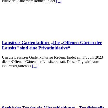
kultiviert. Außerdem können in der
[...]
Lausitzer Gartenkultur: „Die „Offenen Gärten der
Lausitz“ sind eine Privatinitiative“
Um die Lausitzer Gartenkultur zu fördern, findet am 17. Juni 2023
die >>Offenen Gärten der Lausitz<< statt. Dieser Tag wird vom
>>Lausitzgarten<<
[...]
Sorbische Tracht als Alltagskleidung: „Traditionelle