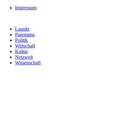
Impressum
Lausitz
Panorama
Politik
Wirtschaft
Kultur
Netzwelt
Wissenschaft