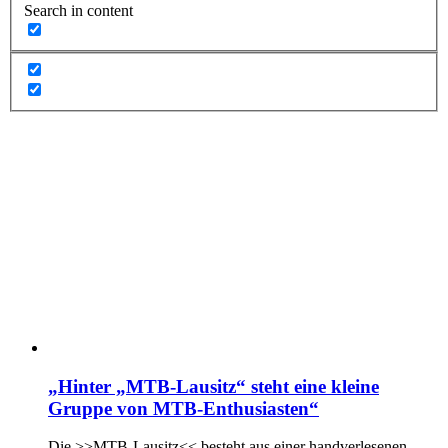
Search in content
„Hinter „MTB-Lausitz“ steht eine kleine
Gruppe von MTB-Enthusiasten“
Die >>MTB-Lausitz<< besteht aus einer handverlesenen