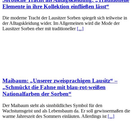
Elemente in ihre Kollektion einfließen lässt“
Die moderne Tracht der Lausitzer Sorben spiegelt sich teilweise in
der Alltagskleidung wider. Im Allgemeinen wird die Mode der
Lausitzer Sorben eher mit traditioneller
[...]
Maibaum: „Unserer zweisprachigen Lausitz“ –
„Schmückt die Fahne mit blau-rot-weißen
Nationalfarben der Sorben“
Der Maibaum steht als sinnbildliches Symbol für den
Wachstumsgeist und als Lebensbaum da. Er soll gewissermaßen die
warme Jahreszeit des Sommers einläuten. Allerdings ist
[...]