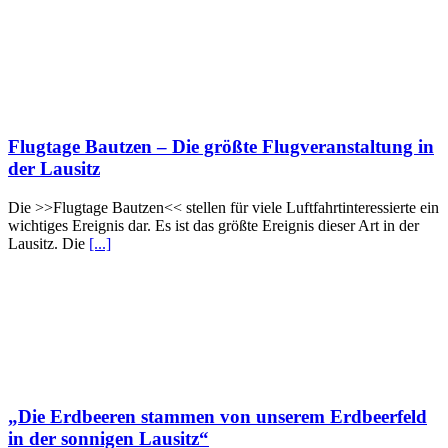
Flugtage Bautzen – Die größte Flugveranstaltung in
der Lausitz
Die >>Flugtage Bautzen<< stellen für viele Luftfahrtinteressierte ein
wichtiges Ereignis dar. Es ist das größte Ereignis dieser Art in der
Lausitz. Die
[...]
„Die Erdbeeren stammen von unserem Erdbeerfeld
in der sonnigen Lausitz“