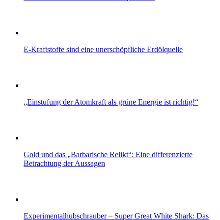
E-Kraftstoffe sind eine unerschöpfliche Erdölquelle
„Einstufung der Atomkraft als grüne Energie ist richtig!“
Gold und das „Barbarische Relikt“: Eine differenzierte
Betrachtung der Aussagen
Experimentalhubschrauber – Super Great White Shark: Das