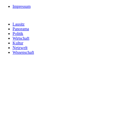
Impressum
Lausitz
Panorama
Politik
Wirtschaft
Kultur
Netzwelt
Wissenschaft