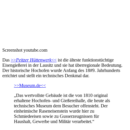
Screenshot youtube.com
Das
>>
Peitzer Hüttenwerk
<<
ist die älteste funktionstüchtige
Eisengießerei in der Lausitz und sie hat überregionale Bedeutung.
Der historische Hochofen wurde Anfang des 18#9. Jahrhunderts
errichtet und stellt ein technisches Denkmal dar.
>>Museum.de<<
„Das wertvollste Gebäude ist die von 1810 original
erhaltene Hochofen- und Gießereihalle, die heute als
technisches Museum dem Besucher offensteht. Der
einheimische Raseneisenstein wurde hier zu
Schmiedeeisen sowie zu Gusserzeugnissen für
Haushalt, Gewerbe und Militär verarbeitet.“