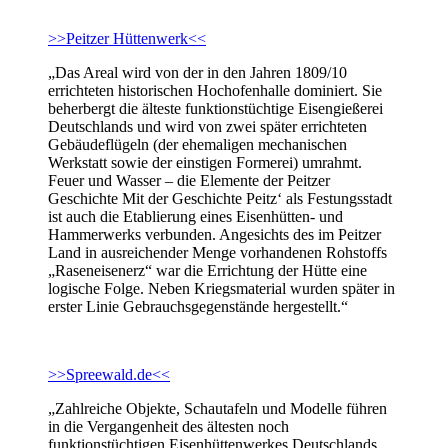
>>Peitzer Hüttenwerk<<
„Das Areal wird von der in den Jahren 1809/10
errichteten historischen Hochofenhalle dominiert. Sie
beherbergt die älteste funktionstüchtige Eisengießerei
Deutschlands und wird von zwei später errichteten
Gebäudeflügeln (der ehemaligen mechanischen
Werkstatt sowie der einstigen Formerei) umrahmt.
Feuer und Wasser – die Elemente der Peitzer
Geschichte Mit der Geschichte Peitz‘ als Festungsstadt
ist auch die Etablierung eines Eisenhütten- und
Hammerwerks verbunden. Angesichts des im Peitzer
Land in ausreichender Menge vorhandenen Rohstoffs
„Raseneisenerz“ war die Errichtung der Hütte eine
logische Folge. Neben Kriegsmaterial wurden später in
erster Linie Gebrauchsgegenstände hergestellt.“
>>Spreewald.de<<
„Zahlreiche Objekte, Schautafeln und Modelle führen
in die Vergangenheit des ältesten noch
funktionstüchtigen Eisenhüttenwerkes Deutschlands.