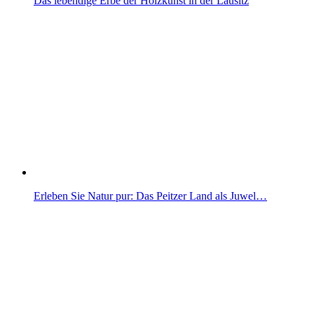
Das lebendige Erbe der Holzkunst in der Lausitz
Erleben Sie Natur pur: Das Peitzer Land als Juwel…