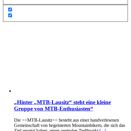
„Hinter „MTB-Lausitz“ steht eine kleine
Gruppe von MTB-Enthusiasten“
Die >>MTB-Lausitz<< besteht aus einer handverlesenen
Gemeinschaft von begeisterten Mountainbikern, die sich das
Ziel gesetzt haben, einen zentralen Treffpunkt
[...]