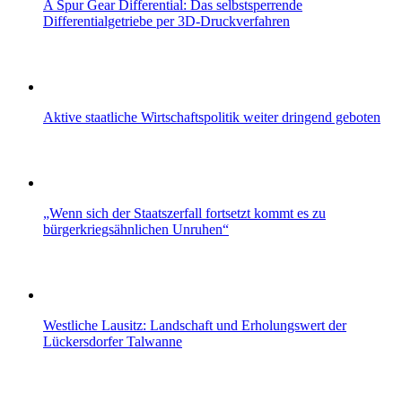
A Spur Gear Differential: Das selbstsperrende
Differentialgetriebe per 3D-Druckverfahren
Aktive staatliche Wirtschaftspolitik weiter dringend geboten
„Wenn sich der Staatszerfall fortsetzt kommt es zu
bürgerkriegsähnlichen Unruhen“
Westliche Lausitz: Landschaft und Erholungswert der
Lückersdorfer Talwanne