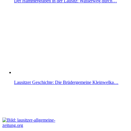
Der Hammergraben in der Lausitz: Wasserweg durch…
Lausitzer Geschichte: Die Brüdergemeine Kleinwelka…