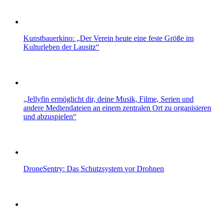
Kunstbauerkino: „Der Verein heute eine feste Größe im
Kulturleben der Lausitz“
„Jellyfin ermöglicht dir, deine Musik, Filme, Serien und
andere Mediendateien an einem zentralen Ort zu organisieren
und abzuspielen“
DroneSentry: Das Schutzsystem vor Drohnen