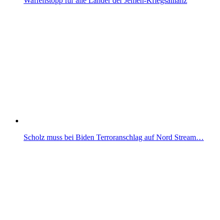
Waffenstopp für alle Länder der Jemen-Kriegsallianz
Scholz muss bei Biden Terroranschlag auf Nord Stream…