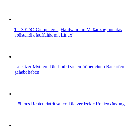
TUXEDO Computers: „Hardware im Maßanzug und das
vollständig lauffähig mit Linux“
Lausitzer Mythen: Die Ludki sollen früher einen Backofen
gehabt haben
Höheres Renteneintrittsalter: Die verdeckte Rentenkürzung