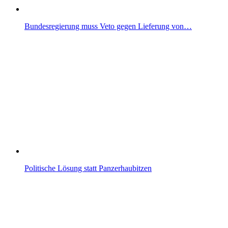
Bundesregierung muss Veto gegen Lieferung von…
Politische Lösung statt Panzerhaubitzen