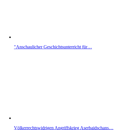
"Anschaulicher Geschichtsunterricht für…
Völkerrechtswidrigen Angriffskrieg Aserbaidschans…