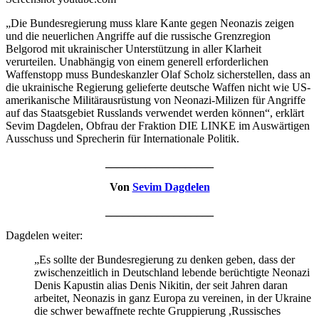
„Die Bundesregierung muss klare Kante gegen Neonazis zeigen
und die neuerlichen Angriffe auf die russische Grenzregion
Belgorod mit ukrainischer Unterstützung in aller Klarheit
verurteilen. Unabhängig von einem generell erforderlichen
Waffenstopp muss Bundeskanzler Olaf Scholz sicherstellen, dass an
die ukrainische Regierung gelieferte deutsche Waffen nicht wie US-
amerikanische Militärausrüstung von Neonazi-Milizen für Angriffe
auf das Staatsgebiet Russlands verwendet werden können“, erklärt
Sevim Dagdelen, Obfrau der Fraktion DIE LINKE im Auswärtigen
Ausschuss und Sprecherin für Internationale Politik.
___________________
Von
Sevim Dagdelen
___________________
Dagdelen weiter:
„Es sollte der Bundesregierung zu denken geben, dass der
zwischenzeitlich in Deutschland lebende berüchtigte Neonazi
Denis Kapustin alias Denis Nikitin, der seit Jahren daran
arbeitet, Neonazis in ganz Europa zu vereinen, in der Ukraine
die schwer bewaffnete rechte Gruppierung ,Russisches