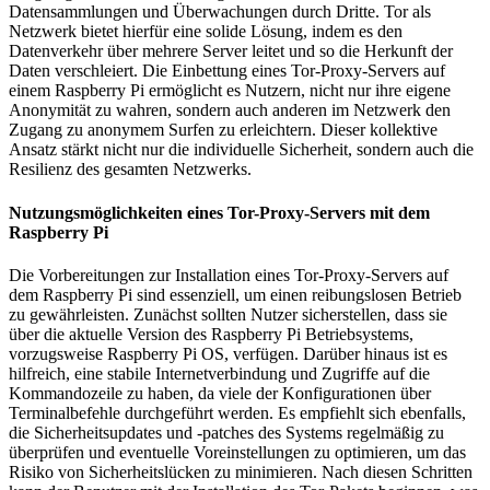
Datensammlungen und Überwachungen durch Dritte. Tor als
Netzwerk bietet hierfür eine solide Lösung, indem es den
Datenverkehr über mehrere Server leitet und so die Herkunft der
Daten verschleiert. Die Einbettung eines Tor-Proxy-Servers auf
einem Raspberry Pi ermöglicht es Nutzern, nicht nur ihre eigene
Anonymität zu wahren, sondern auch anderen im Netzwerk den
Zugang zu anonymem Surfen zu erleichtern. Dieser kollektive
Ansatz stärkt nicht nur die individuelle Sicherheit, sondern auch die
Resilienz des gesamten Netzwerks.
Nutzungsmöglichkeiten eines Tor-Proxy-Servers mit dem
Raspberry Pi
Die Vorbereitungen zur Installation eines Tor-Proxy-Servers auf
dem Raspberry Pi sind essenziell, um einen reibungslosen Betrieb
zu gewährleisten. Zunächst sollten Nutzer sicherstellen, dass sie
über die aktuelle Version des Raspberry Pi Betriebsystems,
vorzugsweise Raspberry Pi OS, verfügen. Darüber hinaus ist es
hilfreich, eine stabile Internetverbindung und Zugriffe auf die
Kommandozeile zu haben, da viele der Konfigurationen über
Terminalbefehle durchgeführt werden. Es empfiehlt sich ebenfalls,
die Sicherheitsupdates und -patches des Systems regelmäßig zu
überprüfen und eventuelle Voreinstellungen zu optimieren, um das
Risiko von Sicherheitslücken zu minimieren. Nach diesen Schritten