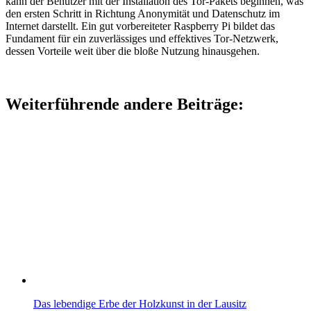
kann der Benutzer mit der Installation des Tor-Pakets beginnen, was
den ersten Schritt in Richtung Anonymität und Datenschutz im
Internet darstellt. Ein gut vorbereiteter Raspberry Pi bildet das
Fundament für ein zuverlässiges und effektives Tor-Netzwerk,
dessen Vorteile weit über die bloße Nutzung hinausgehen.
Weiterführende andere Beiträge:
Das lebendige Erbe der Holzkunst in der Lausitz