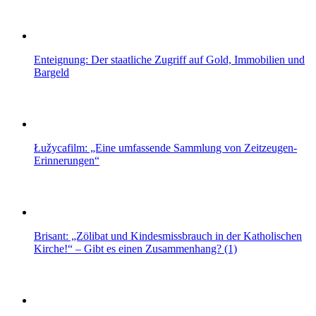
Enteignung: Der staatliche Zugriff auf Gold, Immobilien und
Bargeld
Łužycafilm: „Eine umfassende Sammlung von Zeitzeugen-
Erinnerungen“
Brisant: „Zölibat und Kindesmissbrauch in der Katholischen
Kirche!“ – Gibt es einen Zusammenhang? (1)