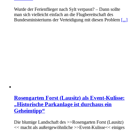
Wurde der Ferienflieger nach Sylt verpasst? – Dann sollte
man sich vielleicht einfach an die Flugbereitschaft des
Bundesministeriums der Verteidigung mit diesen Problem
[...]
Rosengarten Forst (Lausitz) als Event-Kulisse:
„Historische Parkanlage ist durchaus ein
Geheimtipp“
Die blumige Landschaft des >>Rosengarten Forst (Lausitz)
<< macht als außergewöhnliche >>Event-Kulisse<< einiges