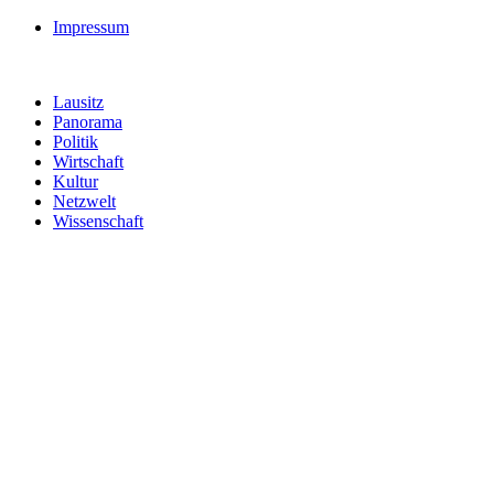
Impressum
Lausitz
Panorama
Politik
Wirtschaft
Kultur
Netzwelt
Wissenschaft