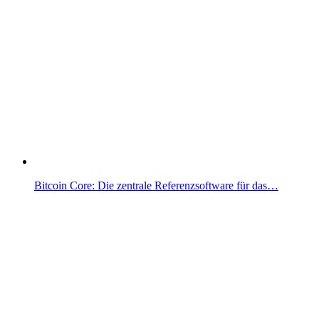
Bitcoin Core: Die zentrale Referenzsoftware für das…