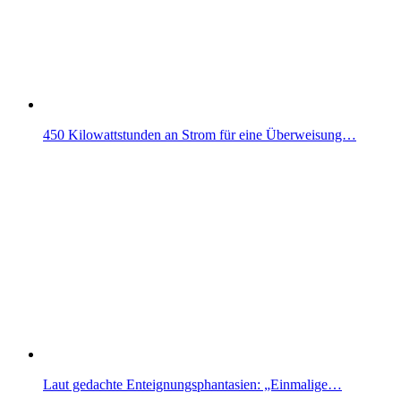
450 Kilowattstunden an Strom für eine Überweisung…
Laut gedachte Enteignungsphantasien: „Einmalige…