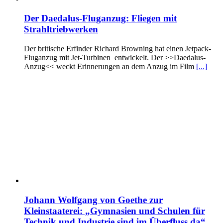
Der Daedalus-Fluganzug: Fliegen mit
Strahltriebwerken
Der britische Erfinder Richard Browning hat einen Jetpack-
Fluganzug mit Jet-Turbinen entwickelt. Der >>Daedalus-
Anzug<< weckt Erinnerungen an dem Anzug im Film
[...]
Johann Wolfgang von Goethe zur
Kleinstaaterei: „Gymnasien und Schulen für
Technik und Industrie sind im Überfluss da“