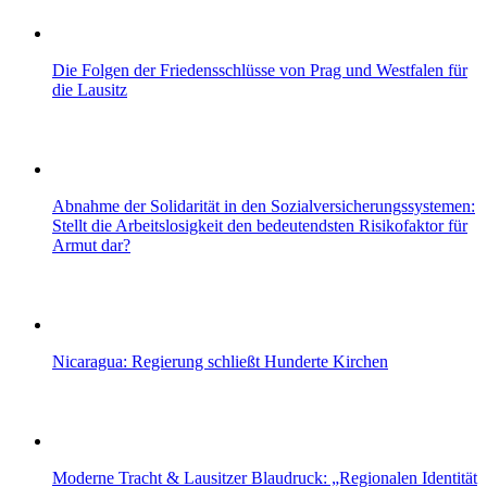
Die Folgen der Friedensschlüsse von Prag und Westfalen für
die Lausitz
Abnahme der Solidarität in den Sozialversicherungssystemen:
Stellt die Arbeitslosigkeit den bedeutendsten Risikofaktor für
Armut dar?
Nicaragua: Regierung schließt Hunderte Kirchen
Moderne Tracht & Lausitzer Blaudruck: „Regionalen Identität