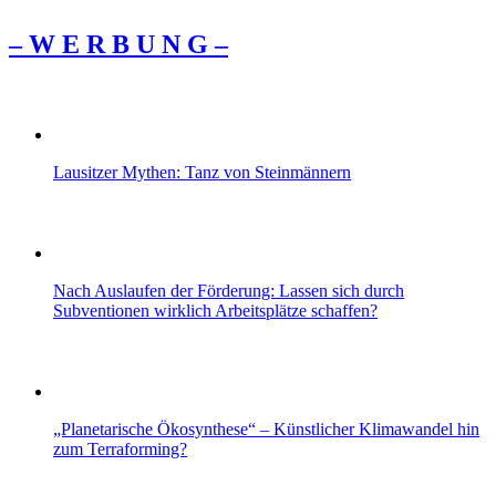
– W Ε R Β U Ν G –
Lausitzer Mythen: Tanz von Steinmännern
Nach Auslaufen der Förderung: Lassen sich durch
Subventionen wirklich Arbeitsplätze schaffen?
„Planetarische Ökosynthese“ – Künstlicher Klimawandel hin
zum Terraforming?