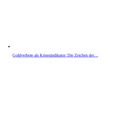
Goldverbote als Krisenindikator: Die Zeichen der…