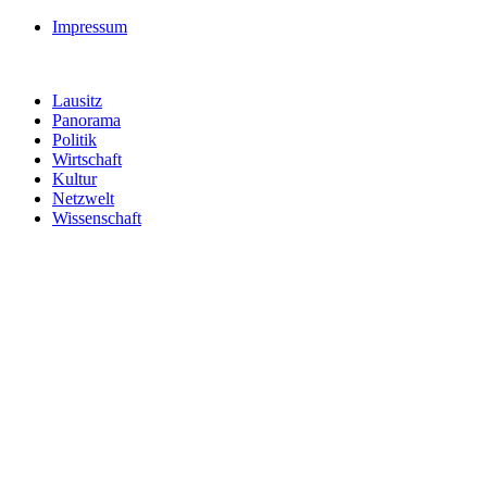
Impressum
Lausitz
Panorama
Politik
Wirtschaft
Kultur
Netzwelt
Wissenschaft