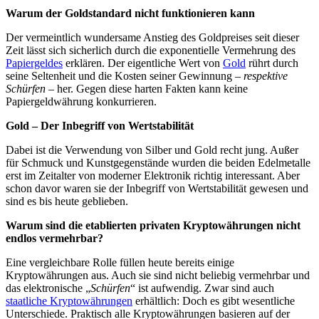
Warum der Goldstandard nicht funktionieren kann
Der vermeintlich wundersame Anstieg des Goldpreises seit dieser
Zeit lässt sich sicherlich durch die exponentielle Vermehrung des
Papiergeldes
erklären. Der eigentliche Wert von
Gold
rührt durch
seine Seltenheit und die Kosten seiner Gewinnung –
respektive
Schürfen
– her. Gegen diese harten Fakten kann keine
Papiergeldwährung konkurrieren.
Gold – Der Inbegriff von Wertstabilität
Dabei ist die Verwendung von Silber und Gold recht jung. Außer
für Schmuck und Kunstgegenstände wurden die beiden Edelmetalle
erst im Zeitalter von moderner Elektronik richtig interessant. Aber
schon davor waren sie der Inbegriff von Wertstabilität gewesen und
sind es bis heute geblieben.
Warum sind die etablierten privaten Kryptowährungen nicht
endlos vermehrbar?
Eine vergleichbare Rolle füllen heute bereits einige
Kryptowährungen aus. Auch sie sind nicht beliebig vermehrbar und
das elektronische „
Schürfen
“ ist aufwendig. Zwar sind auch
staatliche Kryptowährungen
erhältlich: Doch es gibt wesentliche
Unterschiede. Praktisch alle Kryptowährungen basieren auf der