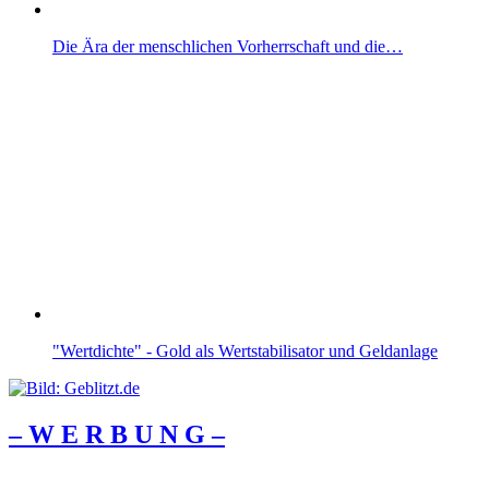
Die Ära der menschlichen Vorherrschaft und die…
"Wertdichte" - Gold als Wertstabilisator und Geldanlage
– W Ε R Β U Ν G –