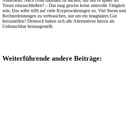
Anderseits: Nach Gold mühsam zu suchen, nur um es später im
Tresor einzuschließen? – Das mag gewiss keine sinnvolle Tätigkeit
sein. Das selbe trifft auf viele Kryptowährungen zu. Viel Strom und
Rechnerleistungen zu verbrauchen, nur um ein imaginäres Gut
herzustellen? Dennoch haben sich alle Alternativen hierzu als
Unbrauchbar herausgestellt.
Weiterführende andere Beiträge: