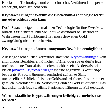
Blockchain-Technologie und ein technisches Verfahren kann per se
weder gut, noch schlecht sein.
Kryptowährungen: Warum die Blockchain-Technologie weder
gut oder schlecht sein kann
Doch Staaten neigen nun mal dazu Technologie für ihre Zwecke zu
nutzen.
Oder anders
: Nur weil der Goldstandard bei staatlichen
Währungen nicht funktioniert hat, muss deswegen Gold
zwangsläufig nicht schlecht sein.
Kryptowährungen können anonymous Bezahlen ermöglichen
Auf lange Sicht dürften vermutlich staatliche
Kryptowährungen
kein
anonymous Bezahlen ermöglichen. Früher oder später dürfte jede
noch so kleine Transaktion nachvollziehbar sein. Anders als bei
vielen
privaten Kryptowährungen
ist eine begrenzte „
Geldmenge
“
bei Staats-Kryptowährungen zumindest auf lange Sicht
unvorstellbar. Schließlich ist der Goldstandard ebenso bisher immer
gefallen. Vereinfacht: Die Verlockung einfach Geld zu drucken: Das
hat bisher noch jede staatliche Papiergeldwährung zu Fall gebracht.
Warum staatliche Kryptowährungen beliebig vermehrbar sein
werden?