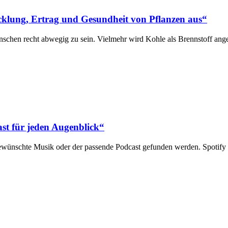
cklung, Ertrag und Gesundheit von Pflanzen aus“
nschen recht abwegig zu sein. Vielmehr wird Kohle als Brennstoff ang
ast für jeden Augenblick“
ewünschte Musik oder der passende Podcast gefunden werden. Spotify i