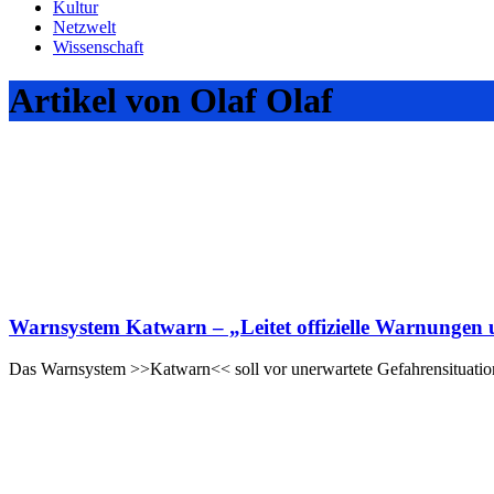
Kultur
Netzwelt
Wissenschaft
Artikel von Olaf Olaf
Warnsystem Katwarn – „Leitet offizielle Warnungen
Das Warnsystem >>Katwarn<< soll vor unerwartete Gefahrensituation