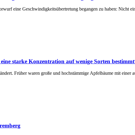
 Vorwurf eine Geschwindigkeitsübertretung begangen zu haben: Nicht e
eine starke Konzentration auf wenige Sorten bestimmt
erändert. Früher waren große und hochstämmige Apfelbäume mit einer 
premberg