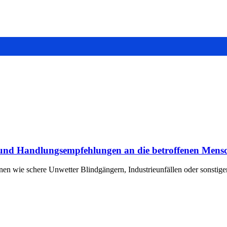
 und Handlungsempfehlungen an die betroffenen Mens
en wie schere Unwetter Blindgängern, Industrieunfällen oder sonsti