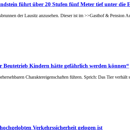
tein führt über 20 Stufen fünf Meter tief unter die 
sbrunnen der Lausitz anzusehen. Dieser ist im >>Gasthof & Pension A
r Beutetrieb Kindern hätte gefährlich werden können“
ersehbaren Charaktereigenschaften führen. Sprich: Das Tier verhält 
chgelobten Verkehrssicherheit gelogen ist