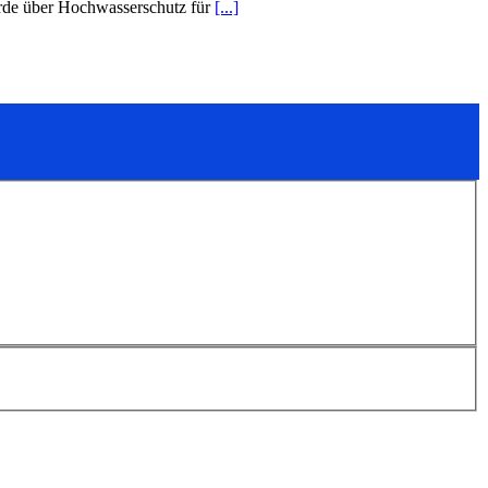
wurde über Hochwasserschutz für
[...]