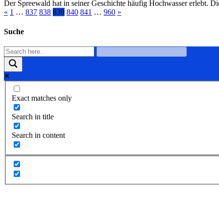
Der Spreewald hat in seiner Geschichte häufig Hochwasser erlebt. Di
«
1
…
837
838
839
840
841
…
960
»
Suche
Exact matches only
Search in title
Search in content