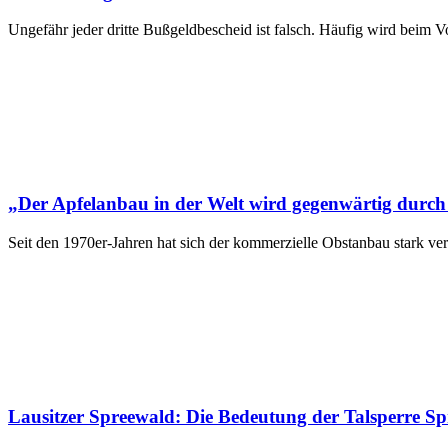
Ungefähr jeder dritte Bußgeldbescheid ist falsch. Häufig wird beim
„Der Apfelanbau in der Welt wird gegenwärtig durch 
Seit den 1970er-Jahren hat sich der kommerzielle Obstanbau stark v
Lausitzer Spreewald: Die Bedeutung der Talsperre S