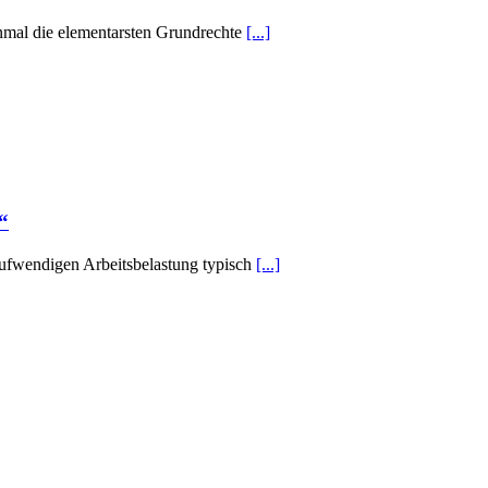
inmal die elementarsten Grundrechte
[...]
“
aufwendigen Arbeitsbelastung typisch
[...]