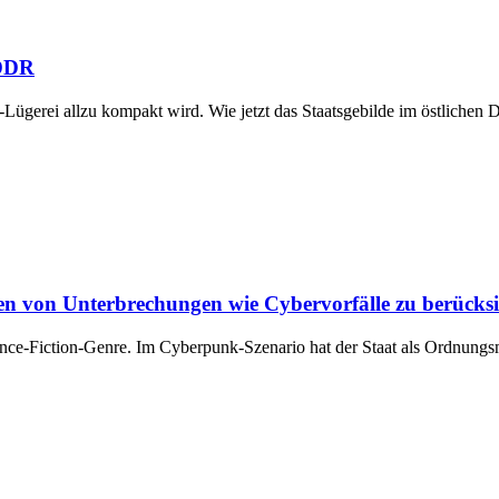
 DDR
-Lügerei allzu kompakt wird. Wie jetzt das Staatsgebilde im östlichen 
 von Unterbrechungen wie Cybervorfälle zu berücksi
Science-Fiction-Genre. Im Cyberpunk-Szenario hat der Staat als Ordnun