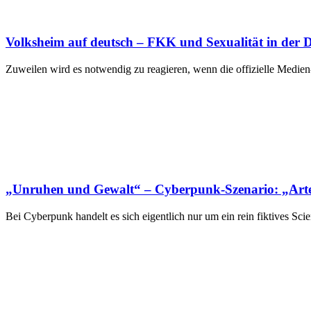
Volksheim auf deutsch – FKK und Sexualität in der
Zuweilen wird es notwendig zu reagieren, wenn die offizielle Medien
„Unruhen und Gewalt“ – Cyberpunk-Szenario: „Arten
Bei Cyberpunk handelt es sich eigentlich nur um ein rein fiktives 