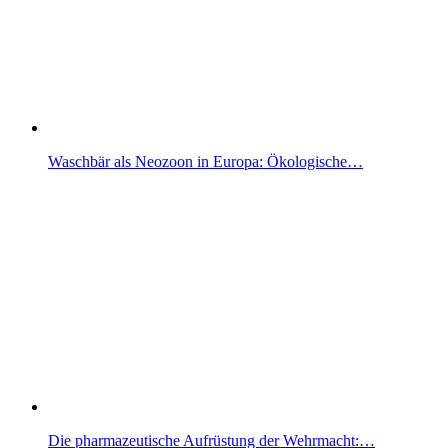
Waschbär als Neozoon in Europa: Ökologische…
Die pharmazeutische Aufrüstung der Wehrmacht:…