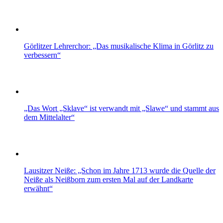
Görlitzer Lehrerchor: „Das musikalische Klima in Görlitz zu
verbessern“
„Das Wort „Sklave“ ist verwandt mit „Slawe“ und stammt aus
dem Mittelalter“
Lausitzer Neiße: „Schon im Jahre 1713 wurde die Quelle der
Neiße als Neißborn zum ersten Mal auf der Landkarte
erwähnt“