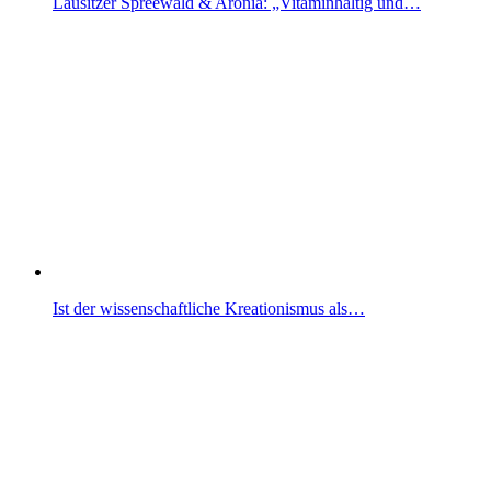
Lausitzer Spreewald & Aronia: „Vitaminhaltig und…
Ist der wissenschaftliche Kreationismus als…