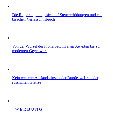
Die Regierung einigt sich auf Steuererhöhungen und ein
bisschen Verfassungsbruch
Von der Wurzel der Fronarbeit im alten Ägypten bis zur
modernen Gegenwart
Kein weiterer Auslandseinsatz der Bundeswehr an der
russischen Grenze
– W Ε R Β U Ν G –