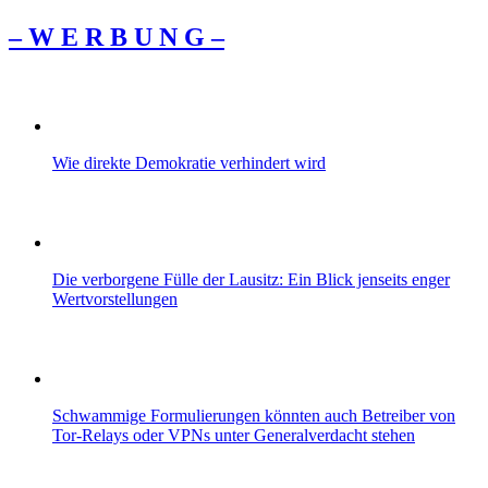
– W Ε R Β U Ν G –
Wie direkte Demokratie verhindert wird
Die verborgene Fülle der Lausitz: Ein Blick jenseits enger
Wertvorstellungen
Schwammige Formulierungen könnten auch Betreiber von
Tor-Relays oder VPNs unter Generalverdacht stehen