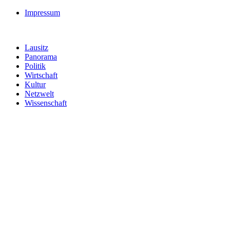
Impressum
Lausitz
Panorama
Politik
Wirtschaft
Kultur
Netzwelt
Wissenschaft