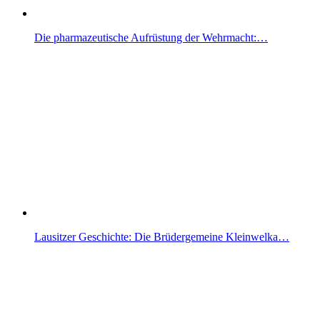
Die pharmazeutische Aufrüstung der Wehrmacht:…
Lausitzer Geschichte: Die Brüdergemeine Kleinwelka…