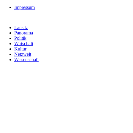
Impressum
Lausitz
Panorama
Politik
Wirtschaft
Kultur
Netzwelt
Wissenschaft