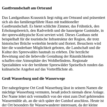
Gastfreundschaft am Ortsrand
Das Landgasthaus Krausnick liegt ruhig am Ortsrand und präsentiert
sich als das familiengeführte Haus mit traditioneller
Gastfreundschaft. Es bietet schlichte Zimmer, das Frühstück, den
Erholungsbereich, den Radverleih und die hauseigene Gaststube, in
der spreewaldtypische Kost serviert wird. Dieses Gasthaus steht
beispielhaft für die touristische Infrastruktur der Region, die trotz
historischer Brüche weiterhin besteht und floriert. Besuchern wird
hier die wunderbare Möglichkeit geboten, die Landschaft und die
Kultur des Spreewaldes hautnah zu erleben. Die herzliche
Bewirtung und die liebevolle Gestaltung der Räumlichkeiten
schaffen eine Atmosphäre des Wohlbefindens. Regionale
Spezialitäten wie der berühmte Spreewälder Speisefisch runden das
kulinarische Angebot auf das Vortrefflichste ab.
Groß Wasserburg und die Wasserwege
Der nahegelegene Ort Groß Wasserburg lässt in seinem Namen die
mächtige Wasserburg vermuten, besaß jedoch niemals diese Anlage.
Der Name leitet sich vermutlich von der einst zum Dorf gehörenden
Wassermühle ab, an die sich später der Gutshof anschloss. Heute ist
der Ort besonders für Wasserwanderer interessant, da der kleine