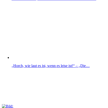
„Horch, wie laut es ist, wenn es leise ist!“ – „Die…