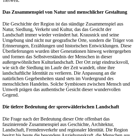
Tierwelt.
Das Zusammenspiel von Natur und menschlicher Gestaltung
Die Geschichte der Region ist das ständige Zusammenspiel aus
Natur, Siedlung, Verkehr und Kultur, das das Gesicht der
Landschaft immer wieder verändert hat. Krausnick und seine
Umgebung sind nicht nur geografische Orte, sondern die Träger von
Erinnerungen, Erzählungen und historischen Entwicklungen. Diese
Überlieferungen wurden über Generationen hinweg weitergegeben
und formen das Selbstverständnis der Menschen in dieser
außergewöhnlichen Kulturlandschaft. Der Ort zeigt eindrucksvoll,
wie sich die Siedlung im Laufe der Zeit wandelt, ohne ihre
landschaftliche Identität zu verlieren. Die Anpassung an die
natürlichen Gegebenheiten stand stets im Vordergrund des
menschlichen Handelns. Solche Symbiosen zwischen Mensch und
Umwelt prägen das authentische Gesicht dieser wundervollen
Gegend.
Die tiefere Bedeutung der spreewälderischen Landschaft
Die Frage nach der Bedeutung dieser Orte offenbart das
faszinierende Zusammenspiel aus Geschichte, Architektur,
Landschaft, Fremdenverkehr und regionaler Identität. Die Region
besitzt bis heute die besondere Anziehungskraft, die Menschen aus