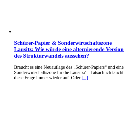
Schürer-Papier & Sonderwirtschaftszone
Lausitz: Wie würde eine alternierende Version
des Strukturwandels aussehen?
Braucht es eine Neuauflage des „Schürer-Papiers“ und eine
Sonderwirtschaftszone für die Lausitz? – Tatsächlich taucht
diese Frage immer wieder auf. Oder
[...]