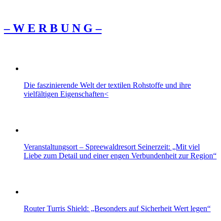
– W Ε R Β U Ν G –
Die faszinierende Welt der textilen Rohstoffe und ihre
vielfältigen Eigenschaften<
Veranstaltungsort – Spreewaldresort Seinerzeit: „Mit viel
Liebe zum Detail und einer engen Verbundenheit zur Region“
Router Turris Shield: „Besonders auf Sicherheit Wert legen“