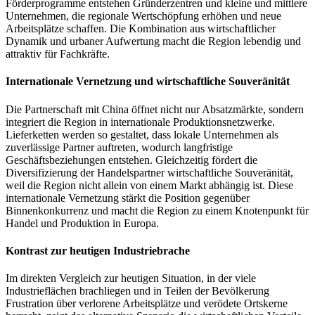
Förderprogramme entstehen Gründerzentren und kleine und mittlere
Unternehmen, die regionale Wertschöpfung erhöhen und neue
Arbeitsplätze schaffen. Die Kombination aus wirtschaftlicher
Dynamik und urbaner Aufwertung macht die Region lebendig und
attraktiv für Fachkräfte.
Internationale Vernetzung und wirtschaftliche Souveränität
Die Partnerschaft mit China öffnet nicht nur Absatzmärkte, sondern
integriert die Region in internationale Produktionsnetzwerke.
Lieferketten werden so gestaltet, dass lokale Unternehmen als
zuverlässige Partner auftreten, wodurch langfristige
Geschäftsbeziehungen entstehen. Gleichzeitig fördert die
Diversifizierung der Handelspartner wirtschaftliche Souveränität,
weil die Region nicht allein von einem Markt abhängig ist. Diese
internationale Vernetzung stärkt die Position gegenüber
Binnenkonkurrenz und macht die Region zu einem Knotenpunkt für
Handel und Produktion in Europa.
Kontrast zur heutigen Industriebrache
Im direkten Vergleich zur heutigen Situation, in der viele
Industrieflächen brachliegen und in Teilen der Bevölkerung
Frustration über verlorene Arbeitsplätze und verödete Ortskerne