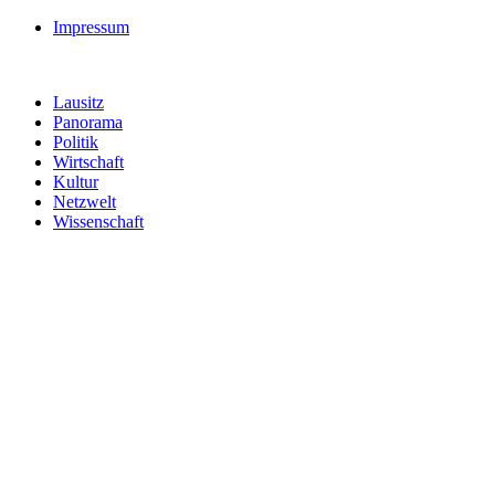
Impressum
Lausitz
Panorama
Politik
Wirtschaft
Kultur
Netzwelt
Wissenschaft