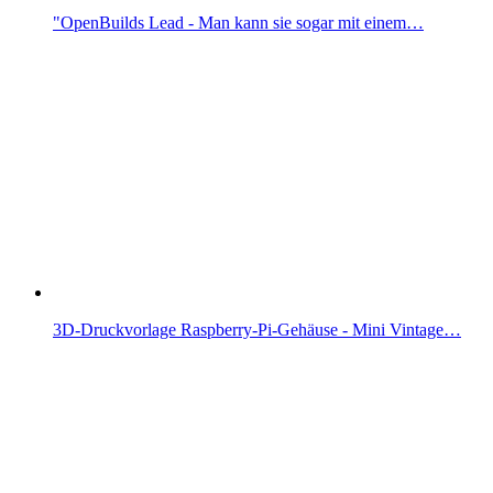
"OpenBuilds Lead - Man kann sie sogar mit einem…
3D-Druckvorlage Raspberry-Pi-Gehäuse - Mini Vintage…