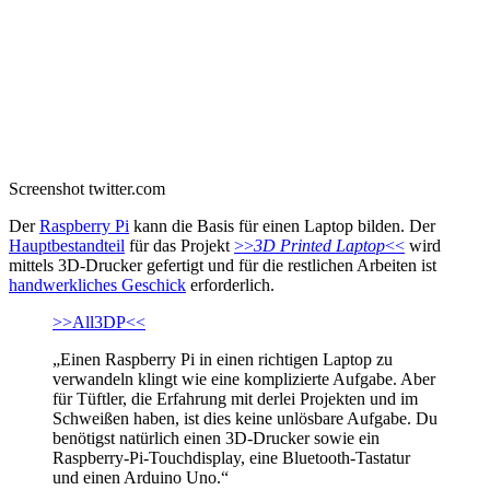
Screenshot twitter.com
Der
Raspberry Pi
kann die Basis für einen Laptop bilden. Der
Hauptbestandteil
für das Projekt
>>
3D Printed Laptop
<<
wird
mittels 3D-Drucker gefertigt und für die restlichen Arbeiten ist
handwerkliches Geschick
erforderlich.
>>All3DP<<
„Einen Raspberry Pi in einen richtigen Laptop zu
verwandeln klingt wie eine komplizierte Aufgabe. Aber
für Tüftler, die Erfahrung mit derlei Projekten und im
Schweißen haben, ist dies keine unlösbare Aufgabe. Du
benötigst natürlich einen 3D-Drucker sowie ein
Raspberry-Pi-Touchdisplay, eine Bluetooth-Tastatur
und einen Arduino Uno.“