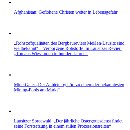
Afghanistan: Geflohene Christen weiter in Lebensgefahr
„Rohstoffqualitäten des Bergbaureviers Meißen-Lausitz sind
weltbekannt“ – Verborgene Rohstoffe im Lausitzer Revier:
„Ton aus Wiesa noch in hundert Jahren“
MinerGate: „Der Anbieter gehört zu einem der bekanntesten
Mining-Pools am Markt“
Lausitzer Spreewald: „Der jährliche Ostergottesdenst findet
seine Forstsetzung in einem stillen Prozessionsreiten“