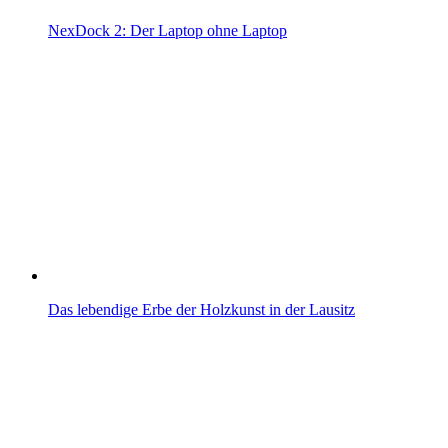
NexDock 2: Der Laptop ohne Laptop
Das lebendige Erbe der Holzkunst in der Lausitz