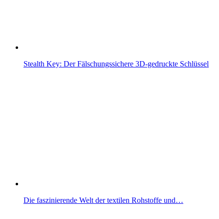
Stealth Key: Der Fälschungssichere 3D-gedruckte Schlüssel
Die faszinierende Welt der textilen Rohstoffe und…