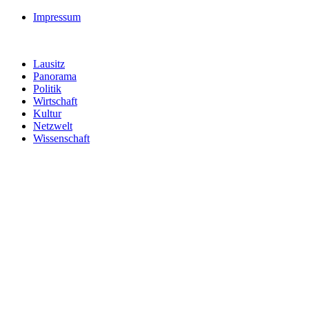
Impressum
Lausitz
Panorama
Politik
Wirtschaft
Kultur
Netzwelt
Wissenschaft