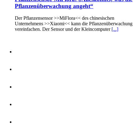
Pflanzenüberwachung angeht“
Der Pflanzensensor >>MiFlora<< des chinesischen
Unternehmens >>Xiaomi<< kann die Pflanzenüberwachung
vereinfachen. Der Sensor und der Kleincomputer
[...]