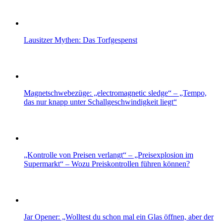
Lausitzer Mythen: Das Torfgespenst
Magnetschwebezüge: „electromagnetic sledge“ – „Tempo,
das nur knapp unter Schallgeschwindigkeit liegt“
„Kontrolle von Preisen verlangt“ – „Preisexplosion im
Supermarkt“ – Wozu Preiskontrollen führen können?
Jar Opener: „Wolltest du schon mal ein Glas öffnen, aber der