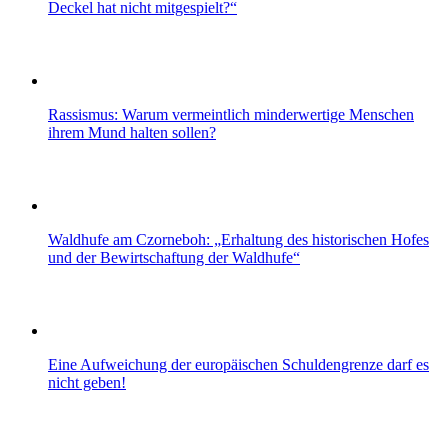
Deckel hat nicht mitgespielt?“
Rassismus: Warum vermeintlich minderwertige Menschen
ihrem Mund halten sollen?
Waldhufe am Czorneboh: „Erhaltung des historischen Hofes
und der Bewirtschaftung der Waldhufe“
Eine Aufweichung der europäischen Schuldengrenze darf es
nicht geben!