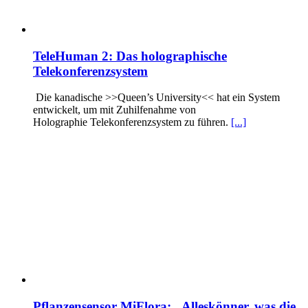
TeleHuman 2: Das holographische
Telekonferenzsystem
Die kanadische >>Queen’s University<< hat ein System
entwickelt, um mit Zuhilfenahme von
Holographie Telekonferenzsystem zu führen.
[...]
Pflanzensensor MiFlora: „Alleskönner, was die