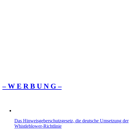
– W Ε R Β U Ν G –
Das Hinweisgeberschutzgesetz, die deutsche Umsetzung der
Whistleblower-Richtlinie