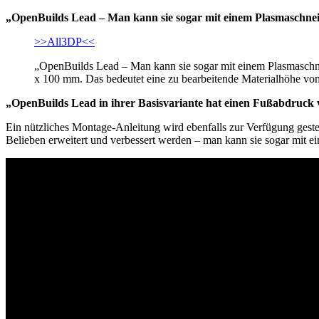
„OpenBuilds Lead – Man kann sie sogar mit einem Plasmaschnei
>>All3DP<<
„OpenBuilds Lead – Man kann sie sogar mit einem Plasmaschnei
x 100 mm. Das bedeutet eine zu bearbeitende Materialhöhe von
„OpenBuilds Lead in ihrer Basisvariante hat einen Fußabdruck 
Ein nützliches Montage-Anleitung wird ebenfalls zur Verfügung gest
Belieben erweitert und verbessert werden – man kann sie sogar mit e