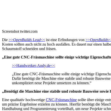
Screenshot twitter.com
Die
>>
OpenBuilds Lead
<<
ist eine Erfindungen von
>>
OpenBuilds
<
Kosten sollten auch nicht zu hoch ausfallen. Es dauert nur einen h
Schaumstoff schneiden und fräsen.
„Eine gute CNC-Fräsmaschine sollte einige wichtige Eigenschaft
>>Handwerker-Andy.de<<
„Eine gute CNC-Fräsmaschine sollte einige wichtige Eigenschaft
Dafür benötigt die Maschine eine stabile und robuste Bauwei
unkompliziert neue Projekte umsetzen zu können.“
„Benötigt die Maschine eine stabile und robuste Bauweise sowi
Eine qualitativ hochwertige
CNC-Fräsmaschine
sollte über einige en
um präzise Ergebnisse erzielen zu können. Hierfür benötigt die Masc
Handhabung und Programmierung vorteilhaft, um neue Projekte schnel