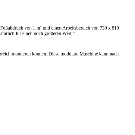
n Fußabdruck von 1 m² und einen Arbeitsbereich von 730 x 810
türlich für einen noch größeren Wert.“
olgreich montieren können. Diese modulare Maschine kann nach