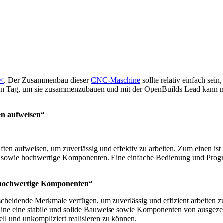
<
. Der Zusammenbau dieser
CNC-Maschine
sollte relativ einfach sei
alben Tag, um sie zusammenzubauen und mit der OpenBuilds Lead kann 
en aufweisen“
en aufweisen, um zuverlässig und effektiv zu arbeiten. Zum einen ist 
se sowie hochwertige Komponenten. Eine einfache Bedienung und Progra
e hochwertige Komponenten“
tscheidende Merkmale verfügen, um zuverlässig und effizient arbeiten 
hine eine stabile und solide Bauweise sowie Komponenten von ausgezeic
l und unkompliziert realisieren zu können.