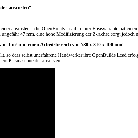
der ausrüsten“
der ausrüsten – die OpenBuilds Lead in ihrer Basisvariante hat eine
 ungefähr 47 mm, eine hohe Modifizierung der Z-Achse sorgt jedoch na
von 1 m² und einen Arbeitsbereich von 730 x 810 x 100 mm“
ellt, so dass selbst unerfahrene Handwerker ihre OpenBuilds Lead erf
inem Plasmaschneider ausrüsten.