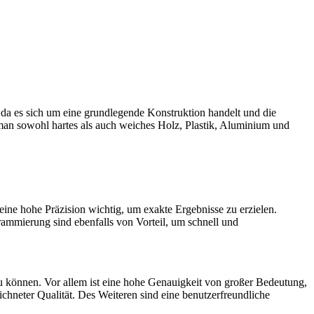
n, da es sich um eine grundlegende Konstruktion handelt und die
man sowohl hartes als auch weiches Holz, Plastik, Aluminium und
eine hohe Präzision wichtig, um exakte Ergebnisse zu erzielen.
mmierung sind ebenfalls von Vorteil, um schnell und
zu können. Vor allem ist eine hohe Genauigkeit von großer Bedeutung,
hneter Qualität. Des Weiteren sind eine benutzerfreundliche