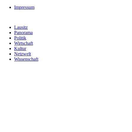
Impressum
Lausitz
Panorama
Politik
Wirtschaft
Kultur
Netzwelt
Wissenschaft