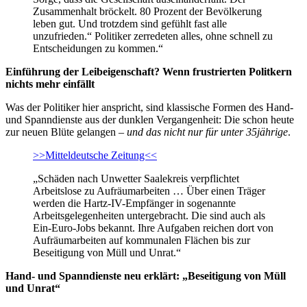
Zusammenhalt bröckelt. 80 Prozent der Bevölkerung
leben gut. Und trotzdem sind gefühlt fast alle
unzufrieden.“ Politiker zerredeten alles, ohne schnell zu
Entscheidungen zu kommen.“
Einführung der Leibeigenschaft? Wenn frustrierten Politkern
nichts mehr einfällt
Was der Politiker hier anspricht, sind klassische Formen des Hand-
und Spanndienste aus der dunklen Vergangenheit: Die schon heute
zur neuen Blüte gelangen –
und das nicht nur für unter 35jährige
.
>>Mitteldeutsche Zeitung<<
„Schäden nach Unwetter Saalekreis verpflichtet
Arbeitslose zu Aufräumarbeiten … Über einen Träger
werden die Hartz-IV-Empfänger in sogenannte
Arbeitsgelegenheiten untergebracht. Die sind auch als
Ein-Euro-Jobs bekannt. Ihre Aufgaben reichen dort von
Aufräumarbeiten auf kommunalen Flächen bis zur
Beseitigung von Müll und Unrat.“
Hand- und Spanndienste neu erklärt: „Beseitigung von Müll
und Unrat“