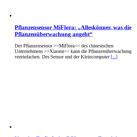
Pflanzensensor MiFlora: „Alleskönner, was die
Pflanzenüberwachung angeht“
Der Pflanzensensor >>MiFlora<< des chinesischen
Unternehmens >>Xiaomi<< kann die Pflanzenüberwachung
vereinfachen. Der Sensor und der Kleincomputer
[...]