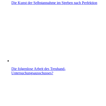
Die Kunst der Selbstannahme im Streben nach Perfektion
Die folgenlose Arbeit des Treuhand-
Untersuchungsausschusses?