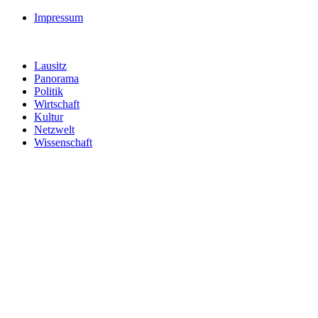
Impressum
Lausitz
Panorama
Politik
Wirtschaft
Kultur
Netzwelt
Wissenschaft