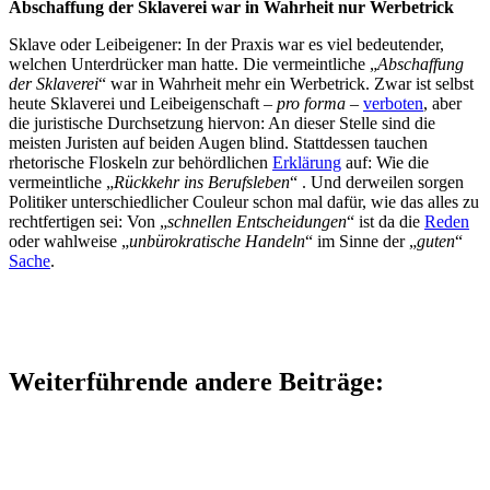
Abschaffung der Sklaverei war in Wahrheit nur Werbetrick
Sklave oder Leibeigener: In der Praxis war es viel bedeutender,
welchen Unterdrücker man hatte. Die vermeintliche „
Abschaffung
der Sklaverei
“ war in Wahrheit mehr ein Werbetrick. Zwar ist selbst
heute Sklaverei und Leibeigenschaft –
pro forma
–
verboten
, aber
die juristische Durchsetzung hiervon: An dieser Stelle sind die
meisten Juristen auf beiden Augen blind. Stattdessen tauchen
rhetorische Floskeln zur behördlichen
Erklärung
auf: Wie die
vermeintliche „
Rückkehr ins Berufsleben
“ . Und derweilen sorgen
Politiker unterschiedlicher Couleur schon mal dafür, wie das alles zu
rechtfertigen sei: Von „
schnellen Entscheidungen
“ ist da die
Reden
oder wahlweise „
unbürokratische Handeln
“ im Sinne der „
guten
“
Sache
.
Weiterführende andere Beiträge: