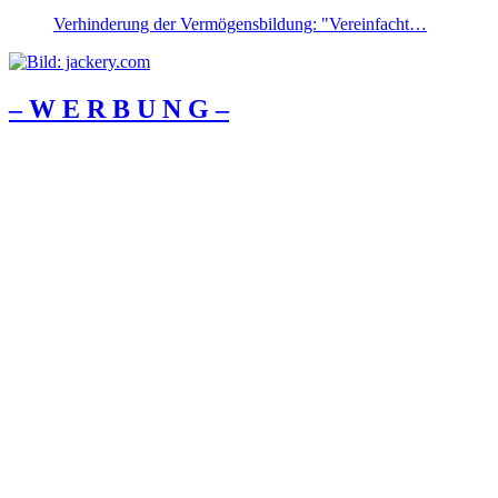
Verhinderung der Vermögensbildung: "Vereinfacht…
– W Ε R Β U Ν G –