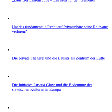
„Lausitzer Linsensuppe – Ein Muß für den Genießer“
Hat das fundamentale Recht auf Privatsphäre seine Relevanz
verloren?
Die private Fliegerei und die Lausitz als Zentrum der Lüfte
Die Initiative Lusatia Glow und die Bedeutung der
slawischen Kulturen in Europa