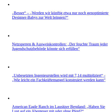
„Besser“ – „Werden wir künftig etwa nur noch genoptimierte
Designer-Babys zur Welt bringen?“
Netzsperren & Ausweiskontrollen: „Der feuchte Traum jeder
Jugendschutzbehörde könnte sich erfüllen“
„Unbesetzten Ingenieurstellen wird mit 7,14 multipliziert“ -
„Wie leicht ein Fachkräftemangel konstruiert werden kann“
American Eagle Ranch im Lausitzer Bergland: „Haben Sie
Lust auf ein Abenteuer mit oder ohne Pferd?“