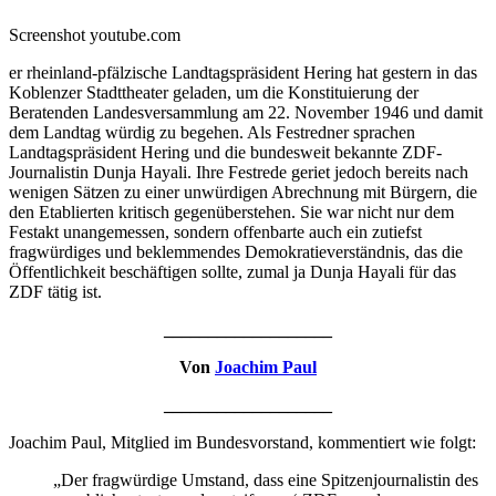
Screenshot youtube.com
er rheinland-pfälzische Landtagspräsident Hering hat gestern in das
Koblenzer Stadttheater geladen, um die Konstituierung der
Beratenden Landesversammlung am 22. November 1946 und damit
dem Landtag würdig zu begehen. Als Festredner sprachen
Landtagspräsident Hering und die bundesweit bekannte ZDF-
Journalistin Dunja Hayali. Ihre Festrede geriet jedoch bereits nach
wenigen Sätzen zu einer unwürdigen Abrechnung mit Bürgern, die
den Etablierten kritisch gegenüberstehen. Sie war nicht nur dem
Festakt unangemessen, sondern offenbarte auch ein zutiefst
fragwürdiges und beklemmendes Demokratieverständnis, das die
Öffentlichkeit beschäftigen sollte, zumal ja Dunja Hayali für das
ZDF tätig ist.
___________________
Von
Joachim Paul
___________________
Joachim Paul, Mitglied im Bundesvorstand, kommentiert wie folgt:
„Der fragwürdige Umstand, dass eine Spitzenjournalistin des