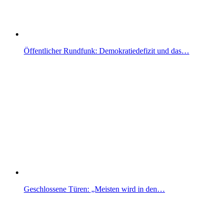
Öffentlicher Rundfunk: Demokratiedefizit und das…
Geschlossene Türen: „Meisten wird in den…