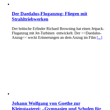
Der Daedalus-Fluganzug: Fliegen mit
Strahltriebwerken
Der britische Erfinder Richard Browning hat einen Jetpack-
Fluganzug mit Jet-Turbinen entwickelt. Der >>Daedalus-
Anzug<< weckt Erinnerungen an dem Anzug im Film
[...]
Johann Wolfgang von Goethe zur
Kleinstaaterei: „Gymnasien und Schulen für