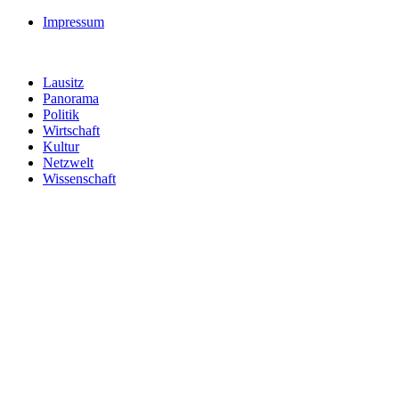
Impressum
Lausitz
Panorama
Politik
Wirtschaft
Kultur
Netzwelt
Wissenschaft