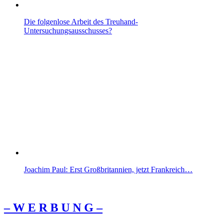
Die folgenlose Arbeit des Treuhand-
Untersuchungsausschusses?
Joachim Paul: Erst Großbritannien, jetzt Frankreich…
– W Ε R Β U Ν G –