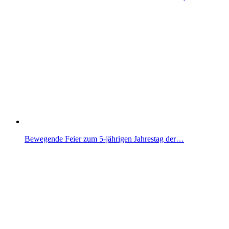
Bewegende Feier zum 5-jährigen Jahrestag der…