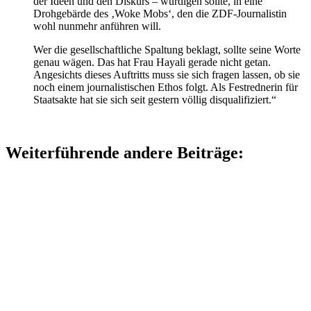
der Ideen und den Diskurs – würdigen sollte, in eine
Drohgebärde des ‚Woke Mobs‘, den die ZDF-Journalistin
wohl nunmehr anführen will.
Wer die gesellschaftliche Spaltung beklagt, sollte seine Worte
genau wägen. Das hat Frau Hayali gerade nicht getan.
Angesichts dieses Auftritts muss sie sich fragen lassen, ob sie
noch einem journalistischen Ethos folgt. Als Festrednerin für
Staatsakte hat sie sich seit gestern völlig disqualifiziert.“
Weiterführende andere Beiträge: