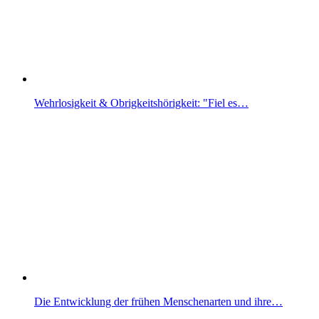
Wehrlosigkeit & Obrigkeitshörigkeit: "Fiel es…
Die Entwicklung der frühen Menschenarten und ihre…