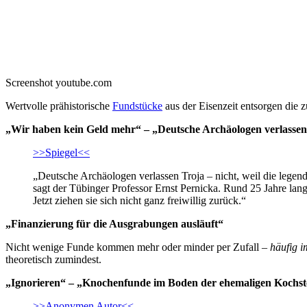
Screenshot youtube.com
Wertvolle prähistorische
Fundstücke
aus der Eisenzeit entsorgen die
„Wir haben kein Geld mehr“ – „Deutsche Archäologen verlassen
>>Spiegel<<
„Deutsche Archäologen verlassen Troja – nicht, weil die legen
sagt der Tübinger Professor Ernst Pernicka. Rund 25 Jahre lang
Jetzt ziehen sie sich nicht ganz freiwillig zurück.“
„Finanzierung für die Ausgrabungen ausläuft“
Nicht wenige Funde kommen mehr oder minder per Zufall –
häufig 
theoretisch zumindest.
„Ignorieren“ – „Knochenfunde im Boden der ehemaligen Kochstel
>>Anonymen Autor<<