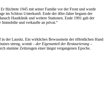
Er flüchtete 1945 mit seiner Familie vor der Front und wurde
inge im Schloss Unterkunft. Ende der 40er-Jahre begann der
 danach Hautklinik und weitere Stationen. Ende 1991 gab der
 Immobilie und verkaufte an privat.“
f in der Lausitz. Ein wirkliches Bewusstsein der öffentlichen Hand
hutzes streng, womit –
der Eigenanteil der Restaurierung
–
durch stumme Zeitzeugen einer längst vergangenen Epoche.