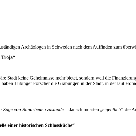
 zuständigen Archäologen in Schweden nach dem Auffinden zum überwieg
 Troja“
däre Stadt keine Geheimnisse mehr bietet, sondern weil die Finanzieru
 haben Tübinger Forscher die Grabungen in der Stadt, in der laut Homer
im Zuge von Bauarbeiten zustande
– danach müssten „
eigentlich“
die Ar
le einer historischen Schlossküche“