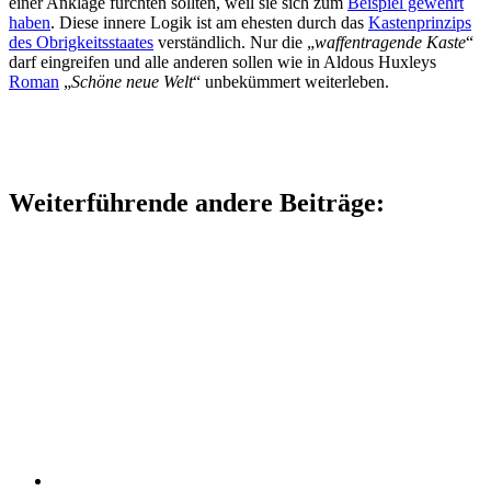
einer Anklage fürchten sollten, weil sie sich zum
Beispiel gewehrt
haben
. Diese innere Logik ist am ehesten durch das
Kastenprinzips
des Obrigkeitsstaates
verständlich. Nur die „
waffentragende Kaste
“
darf eingreifen und alle anderen sollen wie in Aldous Huxleys
Roman
„
Schöne neue Welt
“ unbekümmert weiterleben.
Weiterführende andere Beiträge: