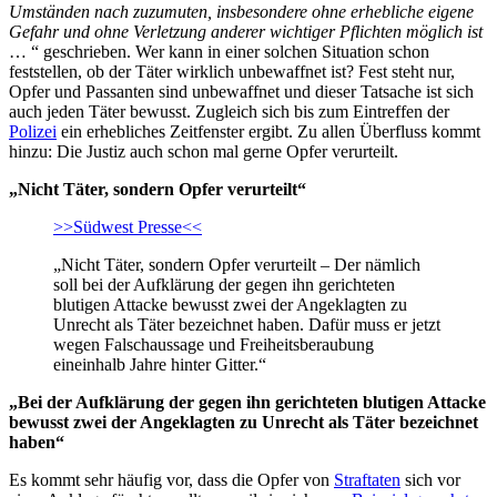
Umständen nach zuzumuten, insbesondere ohne erhebliche eigene
Gefahr und ohne Verletzung anderer wichtiger Pflichten möglich ist
… “ geschrieben. Wer kann in einer solchen Situation schon
feststellen, ob der Täter wirklich unbewaffnet ist? Fest steht nur,
Opfer und Passanten sind unbewaffnet und dieser Tatsache ist sich
auch jeden Täter bewusst. Zugleich sich bis zum Eintreffen der
Polizei
ein erhebliches Zeitfenster ergibt. Zu allen Überfluss kommt
hinzu: Die Justiz auch schon mal gerne Opfer verurteilt.
„Nicht Täter, sondern Opfer verurteilt“
>>Südwest Presse<<
„Nicht Täter, sondern Opfer verurteilt – Der nämlich
soll bei der Aufklärung der gegen ihn gerichteten
blutigen Attacke bewusst zwei der Angeklagten zu
Unrecht als Täter bezeichnet haben. Dafür muss er jetzt
wegen Falschaussage und Freiheitsberaubung
eineinhalb Jahre hinter Gitter.“
„Bei der Aufklärung der gegen ihn gerichteten blutigen Attacke
bewusst zwei der Angeklagten zu Unrecht als Täter bezeichnet
haben“
Es kommt sehr häufig vor, dass die Opfer von
Straftaten
sich vor