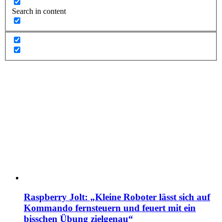
Search in content
Raspberry Jolt: „Kleine Roboter lässt sich auf
Kommando fernsteuern und feuert mit ein
bisschen Übung zielgenau“