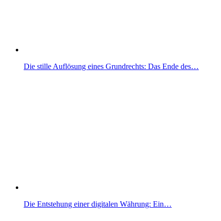
Die stille Auflösung eines Grundrechts: Das Ende des…
Die Entstehung einer digitalen Währung: Ein…