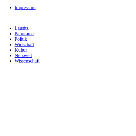
Impressum
Lausitz
Panorama
Politik
Wirtschaft
Kultur
Netzwelt
Wissenschaft