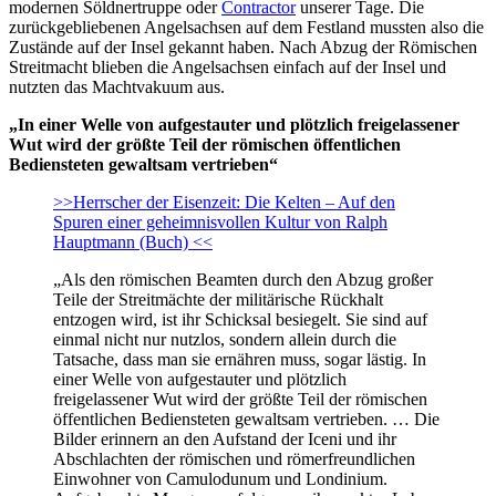
modernen Söldnertruppe oder
Contractor
unserer Tage. Die
zurückgebliebenen Angelsachsen auf dem Festland mussten also die
Zustände auf der Insel gekannt haben. Nach Abzug der Römischen
Streitmacht blieben die Angelsachsen einfach auf der Insel und
nutzten das Machtvakuum aus.
„In einer Welle von aufgestauter und plötzlich freigelassener
Wut wird der größte Teil der römischen öffentlichen
Bediensteten gewaltsam vertrieben“
>>Herrscher der Eisenzeit: Die Kelten – Auf den
Spuren einer geheimnisvollen Kultur von Ralph
Hauptmann (Buch) <<
„Als den römischen Beamten durch den Abzug großer
Teile der Streitmächte der militärische Rückhalt
entzogen wird, ist ihr Schicksal besiegelt. Sie sind auf
einmal nicht nur nutzlos, sondern allein durch die
Tatsache, dass man sie ernähren muss, sogar lästig. In
einer Welle von aufgestauter und plötzlich
freigelassener Wut wird der größte Teil der römischen
öffentlichen Bediensteten gewaltsam vertrieben. … Die
Bilder erinnern an den Aufstand der Iceni und ihr
Abschlachten der römischen und römerfreundlichen
Einwohner von Camulodunum und Londinium.