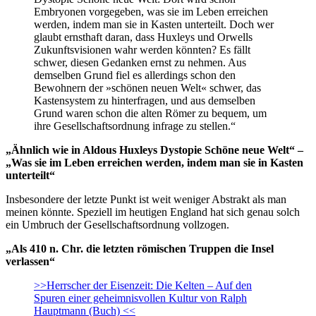
Embryonen vorgegeben, was sie im Leben erreichen
werden, indem man sie in Kasten unterteilt. Doch wer
glaubt ernsthaft daran, dass Huxleys und Orwells
Zukunftsvisionen wahr werden könnten? Es fällt
schwer, diesen Gedanken ernst zu nehmen. Aus
demselben Grund fiel es allerdings schon den
Bewohnern der »schönen neuen Welt« schwer, das
Kastensystem zu hinterfragen, und aus demselben
Grund waren schon die alten Römer zu bequem, um
ihre Gesellschaftsordnung infrage zu stellen.“
„Ähnlich wie in Aldous Huxleys Dystopie Schöne neue Welt“ –
„Was sie im Leben erreichen werden, indem man sie in Kasten
unterteilt“
Insbesondere der letzte Punkt ist weit weniger Abstrakt als man
meinen könnte. Speziell im heutigen England hat sich genau solch
ein Umbruch der Gesellschaftsordnung vollzogen.
„Als 410 n. Chr. die letzten römischen Truppen die Insel
verlassen“
>>Herrscher der Eisenzeit: Die Kelten – Auf den
Spuren einer geheimnisvollen Kultur von Ralph
Hauptmann (Buch) <<