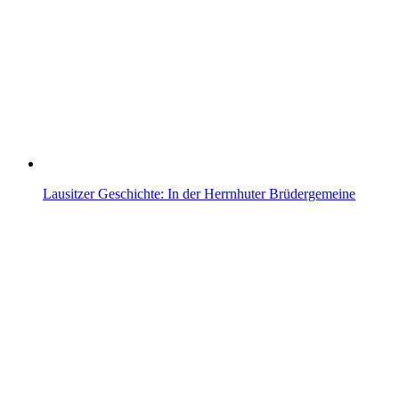
Lausitzer Geschichte: In der Herrnhuter Brüdergemeine