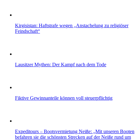
Kirgisistan: Haftstrafe wegen „Anstachelung zu religiöser
Feindschaft“
Lausitzer Mythen: Der Kampf nach dem Tode
Fiktive Gewinnanteile können voll steuerpflichtig
Expeditours – Bootsvermietung Neiße: „Mit unseren Booten
befahren sie die schönsten Strecken auf der Neiße rund um