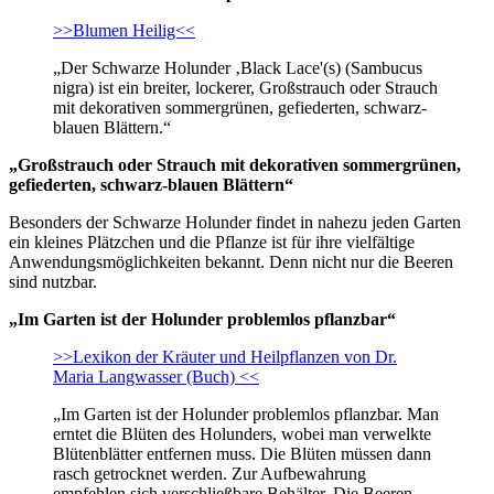
>>Blumen Heilig<<
„Der Schwarze Holunder ‚Black Lace'(s) (Sambucus
nigra) ist ein breiter, lockerer, Großstrauch oder Strauch
mit dekorativen sommergrünen, gefiederten, schwarz-
blauen Blättern.“
„Großstrauch oder Strauch mit dekorativen sommergrünen,
gefiederten, schwarz-blauen Blättern“
Besonders der Schwarze Holunder findet in nahezu jeden Garten
ein kleines Plätzchen und die Pflanze ist für ihre vielfältige
Anwendungsmöglichkeiten bekannt. Denn nicht nur die Beeren
sind nutzbar.
„Im Garten ist der Holunder problemlos pflanzbar“
>>Lexikon der Kräuter und Heilpflanzen von Dr.
Maria Langwasser (Buch) <<
„Im Garten ist der Holunder problemlos pflanzbar. Man
erntet die Blüten des Holunders, wobei man verwelkte
Blütenblätter entfernen muss. Die Blüten müssen dann
rasch getrocknet werden. Zur Aufbewahrung
empfehlen sich verschließbare Behälter. Die Beeren