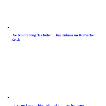
Die Ausbreitung des frühen Christentums im Römischen
Reich
Lausitzer Geschichte: „Handel auf dem heutigen…