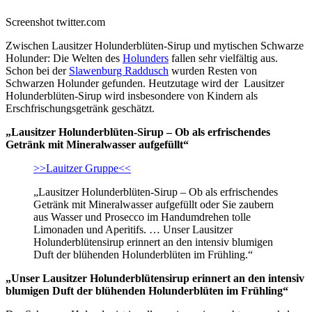
Screenshot twitter.com
Zwischen Lausitzer Holunderblüten-Sirup und mytischen Schwarze
Holunder: Die Welten des
Holunders
fallen sehr vielfältig aus.
Schon bei der
Slawenburg Raddusch
wurden Resten von
Schwarzen Holunder gefunden. Heutzutage wird der Lausitzer
Holunderblüten-Sirup wird insbesondere von Kindern als
Erschfrischungsgetränk geschätzt.
„Lausitzer Holunderblüten-Sirup – Ob als erfrischendes
Getränk mit Mineralwasser aufgefüllt“
>>Lauitzer Gruppe<<
„Lausitzer Holunderblüten-Sirup – Ob als erfrischendes
Getränk mit Mineralwasser aufgefüllt oder Sie zaubern
aus Wasser und Prosecco im Handumdrehen tolle
Limonaden und Aperitifs. … Unser Lausitzer
Holunderblütensirup erinnert an den intensiv blumigen
Duft der blühenden Holunderblüten im Frühling.“
„Unser Lausitzer Holunderblütensirup erinnert an den intensiv
blumigen Duft der blühenden Holunderblüten im Frühling“