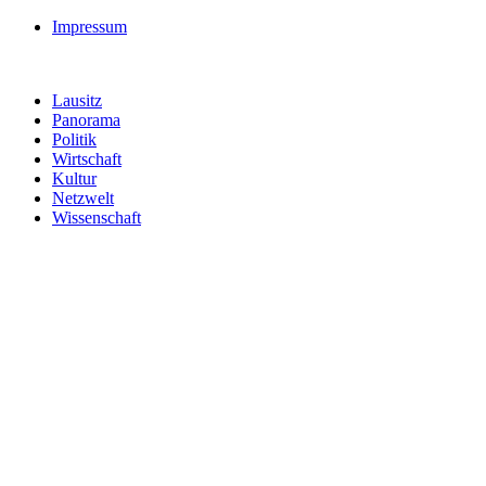
Impressum
Lausitz
Panorama
Politik
Wirtschaft
Kultur
Netzwelt
Wissenschaft