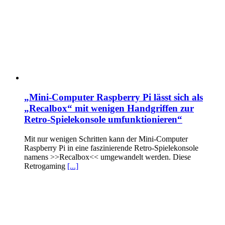
„Mini-Computer Raspberry Pi lässt sich als
„Recalbox“ mit wenigen Handgriffen zur
Retro-Spielekonsole umfunktionieren“
Mit nur wenigen Schritten kann der Mini-Computer
Raspberry Pi in eine faszinierende Retro-Spielekonsole
namens >>Recalbox<< umgewandelt werden. Diese
Retrogaming
[...]