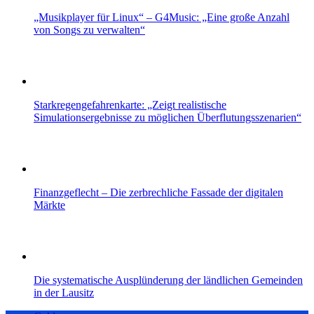
„Musikplayer für Linux“ – G4Music: „Eine große Anzahl
von Songs zu verwalten“
Starkregengefahrenkarte: „Zeigt realistische
Simulationsergebnisse zu möglichen Überflutungsszenarien“
Finanzgeflecht – Die zerbrechliche Fassade der digitalen
Märkte
Die systematische Ausplünderung der ländlichen Gemeinden
in der Lausitz