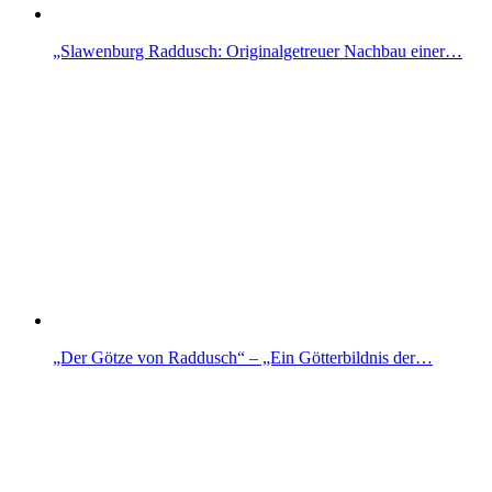
„Slawenburg Raddusch: Originalgetreuer Nachbau einer…
„Der Götze von Raddusch“ – „Ein Götterbildnis der…