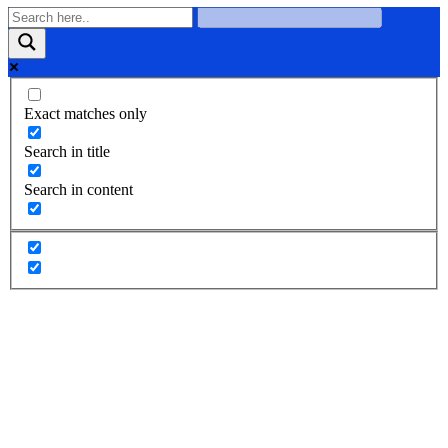
Exact matches only
Search in title
Search in content