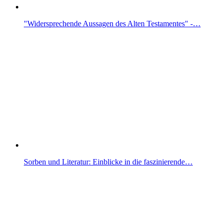
"Widersprechende Aussagen des Alten Testamentes" -…
Sorben und Literatur: Einblicke in die faszinierende…