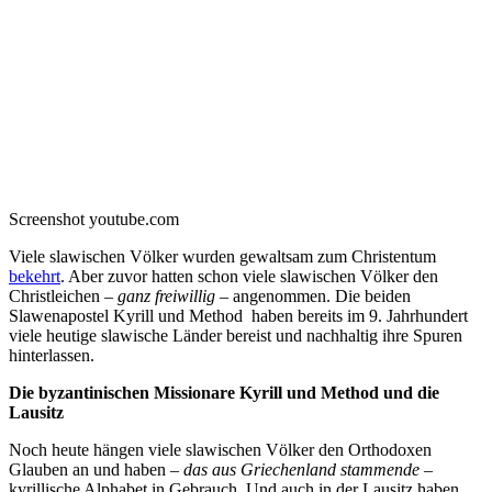
Screenshot youtube.com
Viele slawischen Völker wurden gewaltsam zum Christentum
bekehrt
. Aber zuvor hatten schon viele slawischen Völker den
Christleichen –
ganz freiwillig
– angenommen. Die beiden
Slawenapostel Kyrill und Method haben bereits im 9. Jahrhundert
viele heutige slawische Länder bereist und nachhaltig ihre Spuren
hinterlassen.
Die byzantinischen Missionare Kyrill und Method und die
Lausitz
Noch heute hängen viele slawischen Völker den Orthodoxen
Glauben an und haben –
das aus Griechenland stammende
–
kyrillische Alphabet in Gebrauch. Und auch in der Lausitz haben