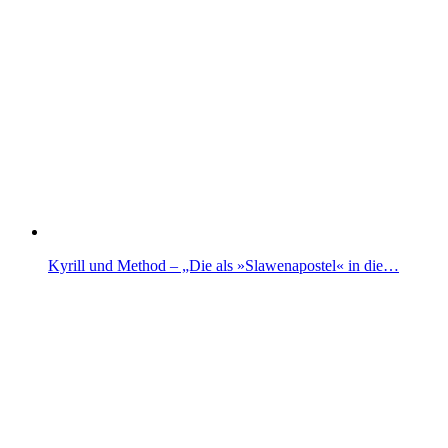
Kyrill und Method – „Die als »Slawenapostel« in die…