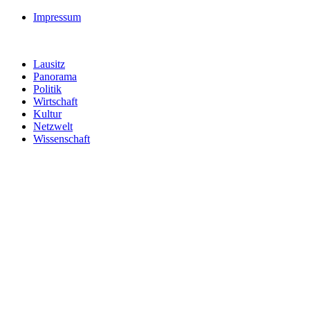
Impressum
Lausitz
Panorama
Politik
Wirtschaft
Kultur
Netzwelt
Wissenschaft