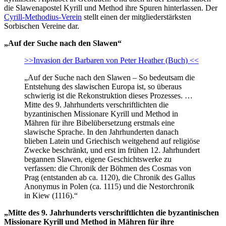
die Slawenapostel Kyrill und Method ihre Spuren hinterlassen. Der
Cyrill-Methodius-Verein
stellt einen der mitgliederstärksten
Sorbischen Vereine dar.
„Auf der Suche nach den Slawen“
>>Invasion der Barbaren von Peter Heather (Buch) <<
„Auf der Suche nach den Slawen – So bedeutsam die
Entstehung des slawischen Europa ist, so überaus
schwierig ist die Rekonstruktion dieses Prozesses. …
Mitte des 9. Jahrhunderts verschriftlichten die
byzantinischen Missionare Kyrill und Method in
Mähren für ihre Bibelübersetzung erstmals eine
slawische Sprache. In den Jahrhunderten danach
blieben Latein und Griechisch weitgehend auf religiöse
Zwecke beschränkt, und erst im frühen 12. Jahrhundert
begannen Slawen, eigene Geschichtswerke zu
verfassen: die Chronik der Böhmen des Cosmas von
Prag (entstanden ab ca. 1120), die Chronik des Gallus
Anonymus in Polen (ca. 1115) und die Nestorchronik
in Kiew (1116).“
„Mitte des 9. Jahrhunderts verschriftlichten die byzantinischen
Missionare Kyrill und Method in Mähren für ihre