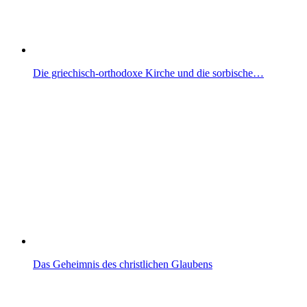
Die griechisch-orthodoxe Kirche und die sorbische…
Das Geheimnis des christlichen Glaubens