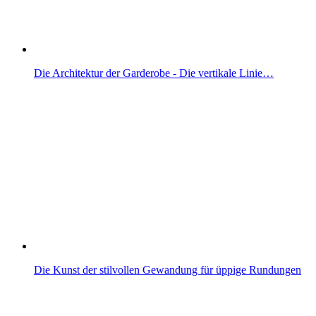
Die Architektur der Garderobe - Die vertikale Linie…
Die Kunst der stilvollen Gewandung für üppige Rundungen