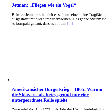
Jetman: „Fliegen wie ein Vogel“
Beim >>Jetman<< handelt es sich um eine kleine Tragfläche,
ausgestattet mit vier Strahltriebwerken. Das ganze System ist
so kompakt gebaut, dass es auf den
[...]
Amerikansicher Bürgerkrieg – 1865: Warum
die Sklaverei als Kriegsgrund nur eine
untergeordnete Rolle spielte
Zwar wird das Jahr 1776 – als Jahr der Unabhängigkeit der