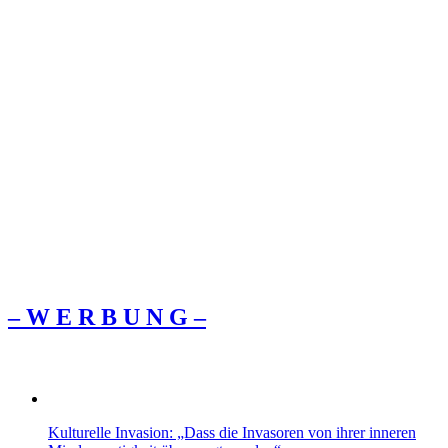
– W Ε R Β U Ν G –
Kulturelle Invasion: „Dass die Invasoren von ihrer inneren