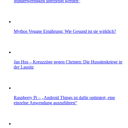
Minderwertigkeit überzeugt werden“
Mythos Vegane Ernährung: Wie Gesund ist sie wirklich?
Jan Hus – Kreuzzüge gegen Christen: Die Hussitenkriege in
der Lausitz
Raspberry Pi – „Android Things ist dafür optimiert, eine
einzelne Anwendung auszuführen“