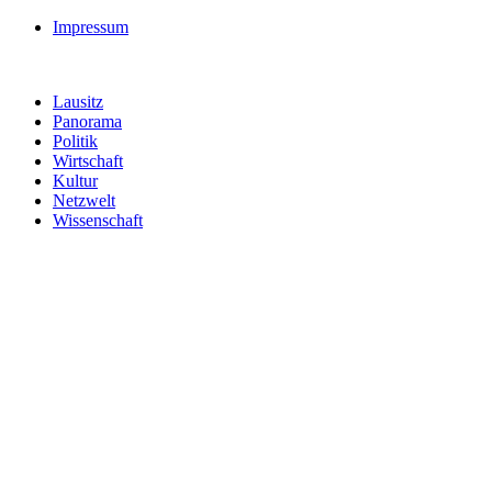
Impressum
Lausitz
Panorama
Politik
Wirtschaft
Kultur
Netzwelt
Wissenschaft