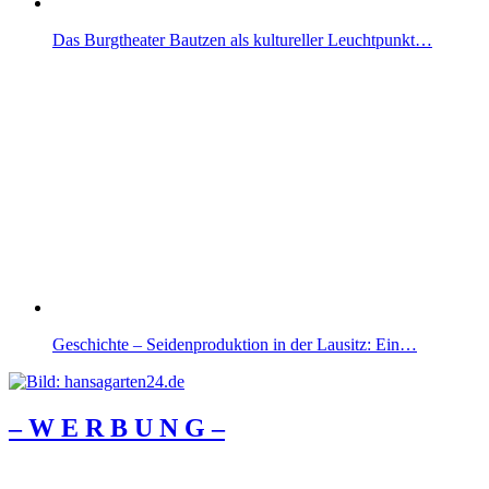
Das Burgtheater Bautzen als kultureller Leuchtpunkt…
Geschichte – Seidenproduktion in der Lausitz: Ein…
– W Ε R Β U Ν G –