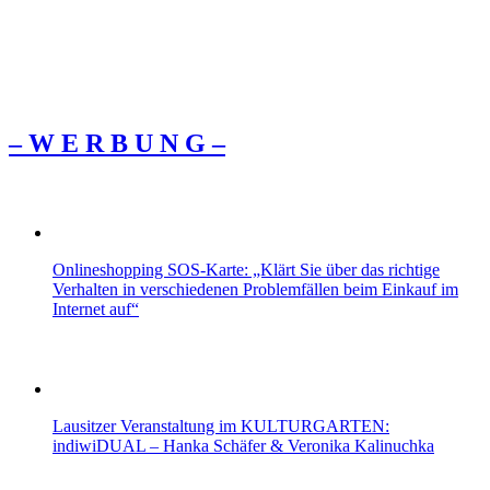
– W Ε R Β U Ν G –
Onlineshopping SOS-Karte: „Klärt Sie über das richtige
Verhalten in verschiedenen Problemfällen beim Einkauf im
Internet auf“
Lausitzer Veranstaltung im KULTURGARTEN:
indiwiDUAL – Hanka Schäfer & Veronika Kalinuchka