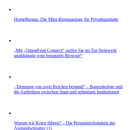
HomeBiogas: Die Mini-Biogasanlage für Privathaushalte
„Mit „OnionFruit Connect“ surfen Sie im Tor-Netzwerk
unabhängig vom benutzten Browser“
„Trennung von zwei Reichen bestand“ – Bauernkriege und
die Aufteilung zwischen Staat und religiösen Institutionen
Warum wir Krieg führen? – Die Perspektivlosigkeit der
Auslandseinsätze (1)