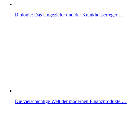
Biologie: Das Ungeziefer und der Krankheitserreger…
Die vielschichtige Welt der modernen Finanzprodukte:…