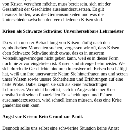
von Krisen verstehen möchte, muss bereit sein, sich mit der
Gesamtheit der Geschichte auseinanderzusetzen. Es gilt
herauszufinden, was die Gemeinsamkeiten und was die
Unterschiede zwischen den verschiedenen Krisen sind.
Krisen als Schwarze Schwäne: Unvorhersehbare Lehrmeister
Da wir in unserer Betrachtung von Krisen häufig nach den
symbolischen Momenten suchen, vergessen wir oft, dass Krisen
eben Schwarze Schwäne sind: etwas, das es in unserem
Vorstellungsvermögen nicht geben kann, weil es in dieser Form
noch nie zuvor eingetreten ist. Krisen sind strenge Lehrmeister. Wer
sich durch die Geschichte hindurch intensiver mit Krisen beschäftigt
hat, weiß um ihre unerwartete Natur. Sie hinterfragen uns und setzen
unser Wissen sowie unsere Sicherheiten und Erfahrungen auf eine
harte Probe. Dabei zeigen sie sich als keine nachsichtigen
Lehrmeister. Wer nicht bereit ist, sich im Angesicht einer Krise
ernsthaft mit seinen finanziellen Entscheidungen und Plänen
auseinanderzusetzen, wird schnell lernen müssen, dass eine Krise
gnadenlos sein kann.
Angst vor Krisen: Kein Grund zur Panik
Dennoch sollte uns selbst eine schwierige Situation keine Angst