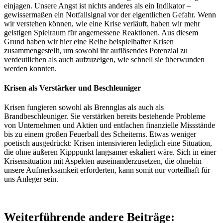
einjagen. Unsere Angst ist nichts anderes als ein Indikator –
gewissermaßen ein Notfallsignal vor der eigentlichen Gefahr. Wenn
wir verstehen können, wie eine Krise verläuft, haben wir mehr
geistigen Spielraum für angemessene Reaktionen. Aus diesem
Grund haben wir hier eine Reihe beispielhafter Krisen
zusammengestellt, um sowohl ihr auflösendes Potenzial zu
verdeutlichen als auch aufzuzeigen, wie schnell sie überwunden
werden konnten.
Krisen als Verstärker und Beschleuniger
Krisen fungieren sowohl als Brennglas als auch als
Brandbeschleuniger. Sie verstärken bereits bestehende Probleme
von Unternehmen und Aktien und entfachen finanzielle Missstände
bis zu einem großen Feuerball des Scheiterns. Etwas weniger
poetisch ausgedrückt: Krisen intensivieren lediglich eine Situation,
die ohne äußeren Kipppunkt langsamer eskaliert wäre. Sich in einer
Krisensituation mit Aspekten auseinanderzusetzen, die ohnehin
unsere Aufmerksamkeit erforderten, kann somit nur vorteilhaft für
uns Anleger sein.
Weiterführende andere Beiträge: