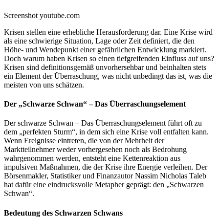
Screenshot youtube.com
Krisen stellen eine erhebliche Herausforderung dar. Eine Krise wird
als eine schwierige Situation, Lage oder Zeit definiert, die den
Höhe- und Wendepunkt einer gefährlichen Entwicklung markiert.
Doch warum haben Krisen so einen tiefgreifenden Einfluss auf uns?
Krisen sind definitionsgemäß unvorhersehbar und beinhalten stets
ein Element der Überraschung, was nicht unbedingt das ist, was die
meisten von uns schätzen.
Der „Schwarze Schwan“ – Das Überraschungselement
Der schwarze Schwan – Das Überraschungselement führt oft zu
dem „perfekten Sturm“, in dem sich eine Krise voll entfalten kann.
Wenn Ereignisse eintreten, die von der Mehrheit der
Marktteilnehmer weder vorhergesehen noch als Bedrohung
wahrgenommen werden, entsteht eine Kettenreaktion aus
impulsiven Maßnahmen, die der Krise ihre Energie verleihen. Der
Börsenmakler, Statistiker und Finanzautor Nassim Nicholas Taleb
hat dafür eine eindrucksvolle Metapher geprägt: den „Schwarzen
Schwan“.
Bedeutung des Schwarzen Schwans