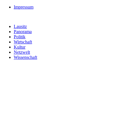
Impressum
Lausitz
Panorama
Politik
Wirtschaft
Kultur
Netzwelt
Wissenschaft