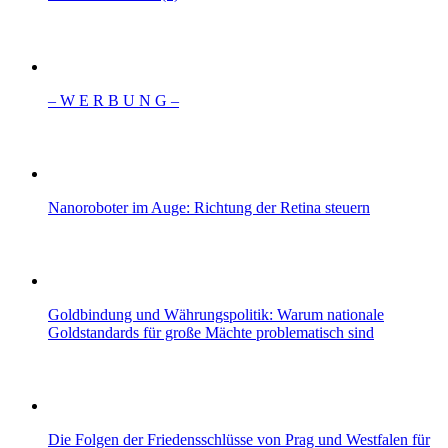
– W Ε R Β U Ν G –
Nanoroboter im Auge: Richtung der Retina steuern
Goldbindung und Währungspolitik: Warum nationale
Goldstandards für große Mächte problematisch sind
Die Folgen der Friedensschlüsse von Prag und Westfalen für