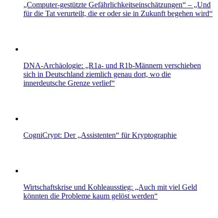
„Computer-gestützte Gefährlichkeitseinschätzungen“ – „Und
für die Tat verurteilt, die er oder sie in Zukunft begehen wird“
DNA-Archäologie: „R1a- und R1b-Männern verschieben
sich in Deutschland ziemlich genau dort, wo die
innerdeutsche Grenze verlief“
CogniCrypt: Der „Assistenten“ für Kryptographie
Wirtschaftskrise und Kohleausstieg: „Auch mit viel Geld
könnten die Probleme kaum gelöst werden“