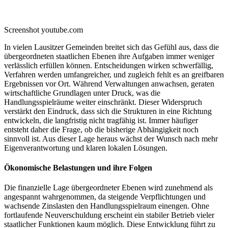
Screenshot youtube.com
In vielen Lausitzer Gemeinden breitet sich das Gefühl aus, dass die
übergeordneten staatlichen Ebenen ihre Aufgaben immer weniger
verlässlich erfüllen können. Entscheidungen wirken schwerfällig,
Verfahren werden umfangreicher, und zugleich fehlt es an greifbaren
Ergebnissen vor Ort. Während Verwaltungen anwachsen, geraten
wirtschaftliche Grundlagen unter Druck, was die
Handlungsspielräume weiter einschränkt. Dieser Widerspruch
verstärkt den Eindruck, dass sich die Strukturen in eine Richtung
entwickeln, die langfristig nicht tragfähig ist. Immer häufiger
entsteht daher die Frage, ob die bisherige Abhängigkeit noch
sinnvoll ist. Aus dieser Lage heraus wächst der Wunsch nach mehr
Eigenverantwortung und klaren lokalen Lösungen.
Ökonomische Belastungen und ihre Folgen
Die finanzielle Lage übergeordneter Ebenen wird zunehmend als
angespannt wahrgenommen, da steigende Verpflichtungen und
wachsende Zinslasten den Handlungsspielraum einengen. Ohne
fortlaufende Neuverschuldung erscheint ein stabiler Betrieb vieler
staatlicher Funktionen kaum möglich. Diese Entwicklung führt zu