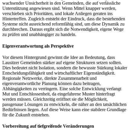
wachsender Unsicherheit in den Gemeinden, die auf verlässliche
Unterstützung angewiesen sind. Wenn Mittel knapper werden,
verschieben sich Prioritäten, und lokale Anliegen geraten ins
Hintertreffen. Zugleich entsteht der Eindruck, dass die bestehenden
Systeme nicht ausreichend reformfähig sind, um diese Dynamik zu
durchbrechen. Daraus ergibt sich die Notwendigkeit, eigene Wege
zu prüfen und unabhängiger zu handeln.
Eigenverantwortung als Perspektive
Vor diesem Hintergrund gewinnt die Idee an Bedeutung, dass
Lausitzer Gemeinden stärker auf eigene Strukturen setzen sollten.
Dies bedeutet nicht Isolation, sondern die bewusste Stärkung lokaler
Entscheidungsfähigkeit und wirtschaftlicher Eigenständigkeit.
Regionale Netzwerke, direkte Zusammenarbeit und
eigenverantwortliche Planung können dazu beitragen,
Abhängigkeiten zu verringern. Eine solche Entwicklung verlangt
Mut und Entschlossenheit, da eingefahrene Muster hinterfragt
werden müssen. Gleichzeitig eröffnet sie die Möglichkeit,
passgenaue Lösungen zu entwickeln, die näher an den tatsächlichen
Bedürfnissen liegen. Auf diese Weise kann eine stabilere Grundlage
für die Zukunft entstehen.
Vorbereitung auf tiefgreifende Veränderungen