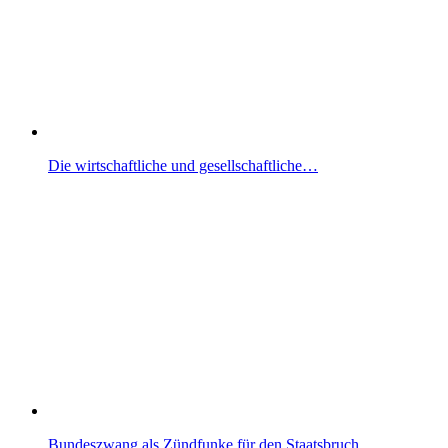
Die wirtschaftliche und gesellschaftliche…
Bundeszwang als Zündfunke für den Staatsbruch