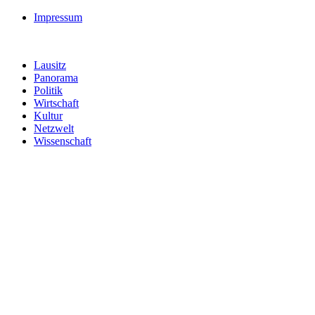
Impressum
Lausitz
Panorama
Politik
Wirtschaft
Kultur
Netzwelt
Wissenschaft