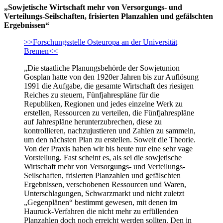
„Sowjetische Wirtschaft mehr von Versorgungs- und
Verteilungs-Seilschaften, frisierten Planzahlen und gefälschten
Ergebnissen“
>>Forschungsstelle Osteuropa an der Universität
Bremen<<
„Die staatliche Planungsbehörde der Sowjetunion
Gosplan hatte von den 1920er Jahren bis zur Auflösung
1991 die Aufgabe, die gesamte Wirtschaft des riesigen
Reiches zu steuern, Fünfjahrespläne für die
Republiken, Regionen und jedes einzelne Werk zu
erstellen, Ressourcen zu verteilen, die Fünfjahrespläne
auf Jahrespläne herunterzubrechen, diese zu
kontrollieren, nachzujustieren und Zahlen zu sammeln,
um den nächsten Plan zu erstellen. Soweit die Theorie.
Von der Praxis haben wir bis heute nur eine sehr vage
Vorstellung. Fast scheint es, als sei die sowjetische
Wirtschaft mehr von Versorgungs- und Verteilungs-
Seilschaften, frisierten Planzahlen und gefälschten
Ergebnissen, verschobenen Ressourcen und Waren,
Unterschlagungen, Schwarzmarkt und nicht zuletzt
„Gegenplänen“ bestimmt gewesen, mit denen im
Hauruck-Verfahren die nicht mehr zu erfüllenden
Planzahlen doch noch erreicht werden sollten. Den in