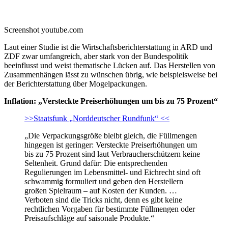
Screenshot youtube.com
Laut einer Studie ist die Wirtschaftsberichterstattung in ARD und
ZDF zwar umfangreich, aber stark von der Bundespolitik
beeinflusst und weist thematische Lücken auf. Das Herstellen von
Zusammenhängen lässt zu wünschen übrig, wie beispielsweise bei
der Berichterstattung über Mogelpackungen.
Inflation: „Versteckte Preiserhöhungen um bis zu 75 Prozent“
>>Staatsfunk „Norddeutscher Rundfunk“ <<
„Die Verpackungsgröße bleibt gleich, die Füllmengen
hingegen ist geringer: Versteckte Preiserhöhungen um
bis zu 75 Prozent sind laut Verbraucherschützern keine
Seltenheit. Grund dafür: Die entsprechenden
Regulierungen im Lebensmittel- und Eichrecht sind oft
schwammig formuliert und geben den Herstellern
großen Spielraum – auf Kosten der Kunden. …
Verboten sind die Tricks nicht, denn es gibt keine
rechtlichen Vorgaben für bestimmte Füllmengen oder
Preisaufschläge auf saisonale Produkte.“