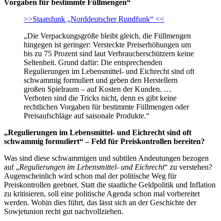
Vorgaben für bestimmte Füllmengen“
>>Staatsfunk „Norddeutscher Rundfunk“ <<
„Die Verpackungsgröße bleibt gleich, die Füllmengen
hingegen ist geringer: Versteckte Preiserhöhungen um
bis zu 75 Prozent sind laut Verbraucherschützern keine
Seltenheit. Grund dafür: Die entsprechenden
Regulierungen im Lebensmittel- und Eichrecht sind oft
schwammig formuliert und geben den Herstellern
großen Spielraum – auf Kosten der Kunden. …
Verboten sind die Tricks nicht, denn es gibt keine
rechtlichen Vorgaben für bestimmte Füllmengen oder
Preisaufschläge auf saisonale Produkte.“
„Regulierungen im Lebensmittel- und Eichrecht sind oft
schwammig formuliert“ – Feld für Preiskontrollen bereiten?
Was sind diese schwammigen und subtilen Andeutungen bezogen
auf „
Regulierungen im Lebensmittel- und Eichrecht
“ zu verstehen?
Augenscheinlich wird schon mal der politische Weg für
Preiskontrollen geebnet. Statt die staatliche Geldpolitik und Inflation
zu kritisieren, soll eine politische Agenda schon mal vorbereitet
werden. Wohin dies führt, das lässt sich an der Geschichte der
Sowjetunion recht gut nachvollziehen.