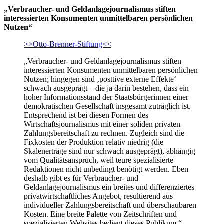
„Verbraucher- und Geldanlagejournalismus stiften
interessierten Konsumenten unmittelbaren persönlichen
Nutzen“
>>Otto-Brenner-Stiftung<<
„Verbraucher- und Geldanlagejournalismus stiften
interessierten Konsumenten unmittelbaren persönlichen
Nutzen; hingegen sind ‚posttive externe Effekte‘
schwach ausgeprägt – die ja darin bestehen, dass ein
hoher Informationsstand der Staatsbürgerinnen einer
demokratischen Gesellschaft insgesamt zuträglich ist.
Entsprechend ist bei diesen Formen des
Wirtschaftsjournalismus mit einer soliden privaten
Zahlungsbereitschaft zu rechnen. Zugleich sind die
Fixkosten der Produktion relativ niedrig (die
Skalenerträge sind nur schwach ausgeprägt), abhängig
vom Qualitätsanspruch, weil teure spezialisierte
Redaktionen nicht unbedingt benötigt werden. Eben
deshalb gibt es für Verbraucher- und
Geldanlagejournalismus ein breites und differenziertes
privatwirtschaftliches Angebot, resultierend aus
individueller Zahlungsbereitschaft und überschaubaren
Kosten. Eine breite Palette von Zeitschriften und
spezialisierten Websites bedient dieses Pu­blikum.“