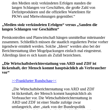
den Medien stolz verkündeten Erfolgen standen die
langen Schlangen vor Geschäften, die große Zahl von
Defizitprodukten und die offiziellen Wartelisten für
PKWs und Mietwohnungen gegenüber.“
„Medien stolz verkündeten Erfolgen“ versus „Sanden die
langen Schlangen vor Geschäften“
Preiskontrollen und Planwirtschaft hängen unmittelbar miteinander
zusammen. Schließlich müssen die staatlich regulierten Preise vorher
irgendwie ermittelt werden. Solche „Ideen“ werden also bei der
Berichterstattung über Mogelpackungen einfach mal eingestreut.
Allerdings lässt es sich kaum als Zufall bezeichnen.
„Die Wirtschaftsberichterstattung von ARD und ZDF ist
lückenhaft, der Mensch kommt hauptsächlich als Verbraucher
vor“
>>Frankfurter Rundschau<<
„Die Wirtschaftsberichterstattung von ARD und ZDF
ist lückenhaft, der Mensch kommt hauptsächlich als
Verbraucher vor. Die Wirtschaftsberichterstattung in
ARD und ZDF ist einer Studie zufolge zwar
umfangreich, aber „stark von der Bundespolitik