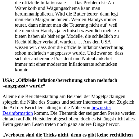
die offizielle Inflationsrate. … Das Problem ist: An
Warenkorb und Wägungsschema kann man
herummanipulieren. Wird die Butter teurer, dann legt
man eben Margarine hinein. Werden Handys immer
teurer, dann nimmt man die Teuerung nicht auf, weil
die neuesten Handys ja technisch wesentlich mehr zu
bieten haben als bisherige Modelle, die schließlich zu
Recht billiger verkauft wurden. … Aus den USA
wissen wir, dass dort die offizielle Inflationsberechnung
schon mehrfach »angepasst« wurde. Und zwar so, dass
sich der amtierende Präsident und Notenbankchef
immer mit einer moderaten Inflationsrate schmücken
konnte.“
USA: „Offizielle Inflationsberechnung schon mehrfach
»angepasst« wurde“
Alleine die Berichterstattung am Beispiel der Mogelpackungen
spiegeln die Nähe des Staates und seiner Interessen wider. Zugleich
die Art der Berichterstattung in die Nähe von
bewusster
Desinformation
kommt. Die Thematik der steigenden Preise werden
einfach auf die Hersteller abgeschoben, doch es ist längst nicht alles.
Beim genauen Lesen treten noch ganz andere Dinge hervor.
„Verboten sind die Tricks nicht, denn es gibt keine rechtlichen