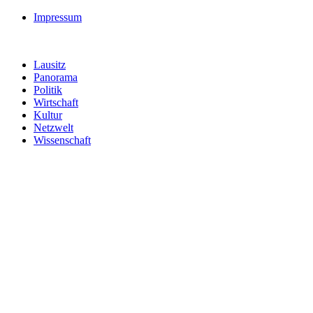
Impressum
Lausitz
Panorama
Politik
Wirtschaft
Kultur
Netzwelt
Wissenschaft