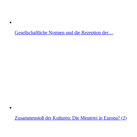
Gesellschaftliche Normen und die Rezeption der…
Zusammenstoß der Kulturen: Die Meuterei in Europa? (2)