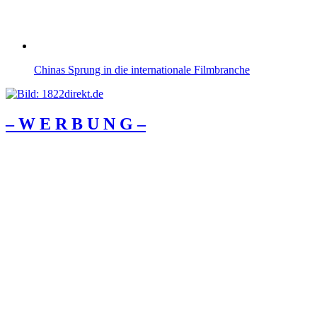
Chinas Sprung in die internationale Filmbranche
– W Ε R Β U Ν G –