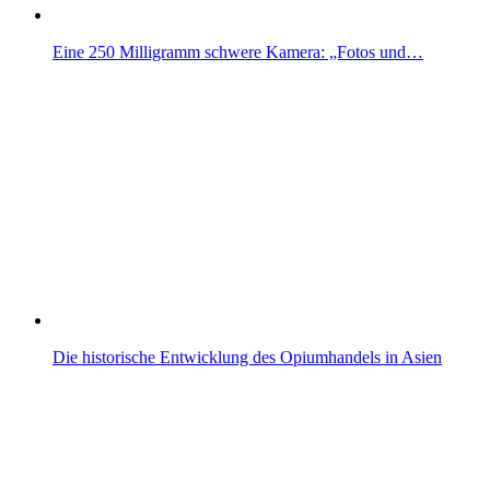
Eine 250 Milligramm schwere Kamera: „Fotos und…
Die historische Entwicklung des Opiumhandels in Asien