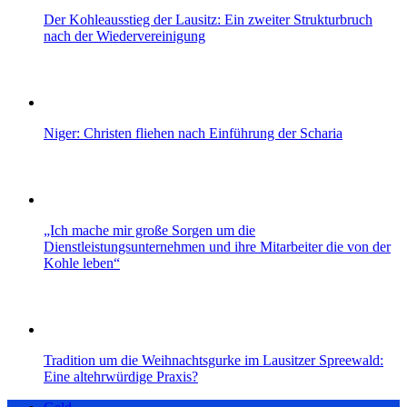
Der Kohleausstieg der Lausitz: Ein zweiter Strukturbruch
nach der Wiedervereinigung
Niger: Christen fliehen nach Einführung der Scharia
„Ich mache mir große Sorgen um die
Dienstleistungsunternehmen und ihre Mitarbeiter die von der
Kohle leben“
Tradition um die Weihnachtsgurke im Lausitzer Spreewald:
Eine altehrwürdige Praxis?