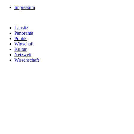
Impressum
Lausitz
Panorama
Politik
Wirtschaft
Kultur
Netzwelt
Wissenschaft