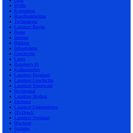
Geld
Wölfe
Korruption
Rundfunkbeitrag
Technologie
Lausitzer Revier
Rente
Internet
Bildung
Infrastruktur
Geschichte
Linux
Raspberry Pi
Kulinarisches
Lausitzer Bergland
Lausitzer Geschichte
Lausitzer Spreewald
Rechtsstaat
Lausitzer Mythen
Drohnen
Lausitzer Unternehmen
3D-Druck
Lausitzer Seenland
Blackout
Soziales