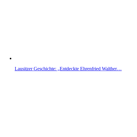
Lausitzer Geschichte: „Entdeckte Ehrenfried Walther…