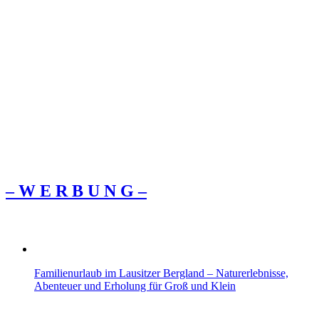
– W Ε R Β U Ν G –
Familienurlaub im Lausitzer Bergland – Naturerlebnisse,
Abenteuer und Erholung für Groß und Klein