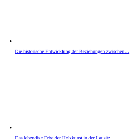
Die historische Entwicklung der Beziehungen zwischen…
Das lebendige Erbe der Holzkunst in der Lausitz