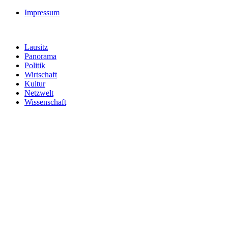
Impressum
Lausitz
Panorama
Politik
Wirtschaft
Kultur
Netzwelt
Wissenschaft