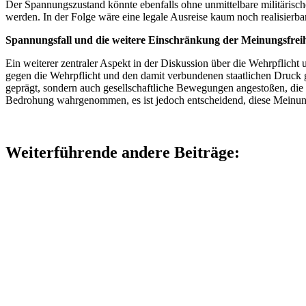
Der Spannungszustand könnte ebenfalls ohne unmittelbare militäris
werden. In der Folge wäre eine legale Ausreise kaum noch realisierba
Spannungsfall und die weitere Einschränkung der Meinungsfreih
Ein weiterer zentraler Aspekt in der Diskussion über die Wehrpflicht
gegen die Wehrpflicht und den damit verbundenen staatlichen Druck ge
geprägt, sondern auch gesellschaftliche Bewegungen angestoßen, die d
Bedrohung wahrgenommen, es ist jedoch entscheidend, diese Meinung
Weiterführende andere Beiträge: