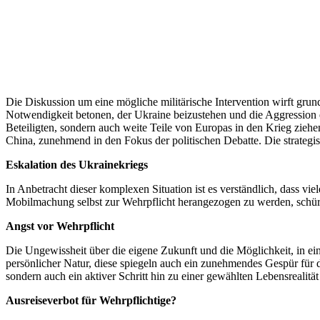
Die Diskussion um eine mögliche militärische Intervention wirft grund
Notwendigkeit betonen, der Ukraine beizustehen und die Aggression e
Beteiligten, sondern auch weite Teile von Europas in den Krieg zieh
China, zunehmend in den Fokus der politischen Debatte. Die strategis
Eskalation des Ukrainekriegs
In Anbetracht dieser komplexen Situation ist es verständlich, dass 
Mobilmachung selbst zur Wehrpflicht herangezogen zu werden, schür
Angst vor Wehrpflicht
Die Ungewissheit über die eigene Zukunft und die Möglichkeit, in ein
persönlicher Natur, diese spiegeln auch ein zunehmendes Gespür für d
sondern auch ein aktiver Schritt hin zu einer gewählten Lebensrealitä
Ausreiseverbot für Wehrpflichtige?