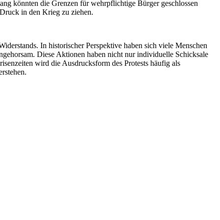
ng könnten die Grenzen für wehrpflichtige Bürger geschlossen
 Druck in den Krieg zu ziehen.
 Widerstands. In historischer Perspektive haben sich viele Menschen
Ungehorsam. Diese Aktionen haben nicht nur individuelle Schicksale
risenzeiten wird die Ausdrucksform des Protests häufig als
erstehen.