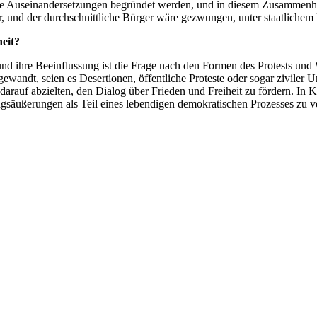
che Auseinandersetzungen begründet werden, und in diesem Zusammenha
r, und der durchschnittliche Bürger wäre gezwungen, unter staatlichem
eit?
 und ihre Beeinflussung ist die Frage nach den Formen des Protests und
wandt, seien es Desertionen, öffentliche Proteste oder sogar ziviler 
arauf abzielten, den Dialog über Frieden und Freiheit zu fördern. In K
säußerungen als Teil eines lebendigen demokratischen Prozesses zu v