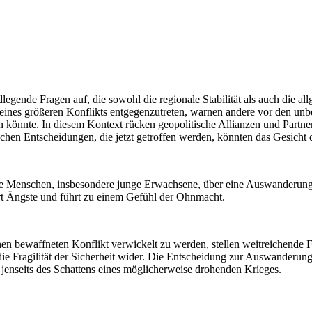
legende Fragen auf, die sowohl die regionale Stabilität als auch die a
ines größeren Konflikts entgegenzutreten, warnen andere vor den unber
en könnte. In diesem Kontext rücken geopolitische Allianzen und Partn
chen Entscheidungen, die jetzt getroffen werden, könnten das Gesicht 
viele Menschen, insbesondere junge Erwachsene, über eine Auswanderung
t Ängste und führt zu einem Gefühl der Ohnmacht.
en bewaffneten Konflikt verwickelt zu werden, stellen weitreichende F
ie Fragilität der Sicherheit wider. Die Entscheidung zur Auswanderung 
t jenseits des Schattens eines möglicherweise drohenden Krieges.