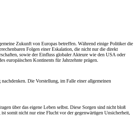
llgemeine Zukunft von Europas betreffen. Während einige Politiker die
echenbaren Folgen einer Eskalation, die nicht nur die direkt
erschaften, sowie der Einfluss globaler Akteure wie den USA oder
des europäischen Kontinents für Jahrzehnte prägen.
 nachdenken. Die Vorstellung, im Falle einer allgemeinen
ragen über das eigene Leben selbst. Diese Sorgen sind nicht bloß
ist somit nicht nur eine Flucht vor der gegenwärtigen Unsicherheit,