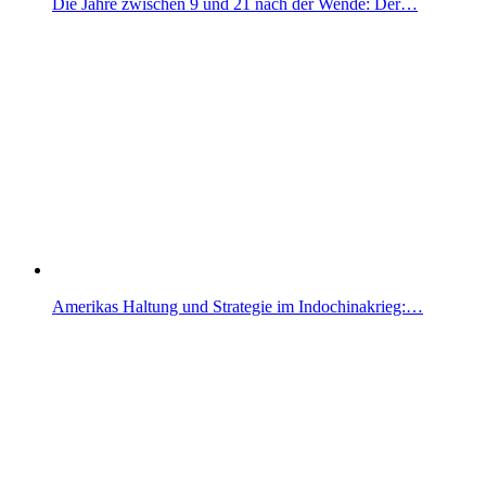
Die Jahre zwischen 9 und 21 nach der Wende: Der…
Amerikas Haltung und Strategie im Indochinakrieg:…