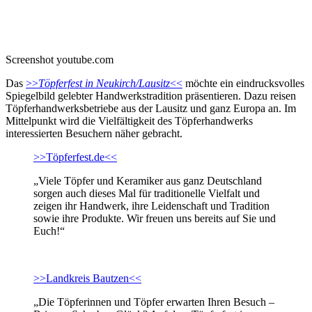
Screenshot youtube.com
Das
>>
Töpferfest in Neukirch/Lausitz
<<
möchte ein eindrucksvolles
Spiegelbild gelebter Handwerkstradition präsentieren. Dazu reisen
Töpferhandwerksbetriebe aus der Lausitz und ganz Europa an. Im
Mittelpunkt wird die Vielfältigkeit des Töpferhandwerks
interessierten Besuchern näher gebracht.
>>Töpferfest.de<<
„Viele Töpfer und Keramiker aus ganz Deutschland
sorgen auch dieses Mal für traditionelle Vielfalt und
zeigen ihr Handwerk, ihre Leidenschaft und Tradition
sowie ihre Produkte. Wir freuen uns bereits auf Sie und
Euch!“
>>Landkreis Bautzen<<
„Die Töpferinnen und Töpfer erwarten Ihren Besuch –