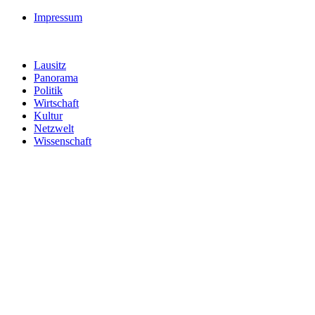
Impressum
Lausitz
Panorama
Politik
Wirtschaft
Kultur
Netzwelt
Wissenschaft