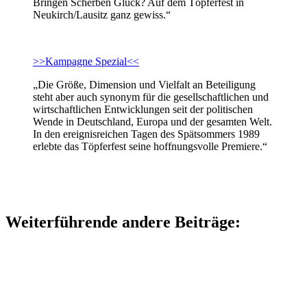
Bringen Scherben Glück? Auf dem Töpferfest in
Neukirch/Lausitz ganz gewiss.“
>>Kampagne Spezial<<
„Die Größe, Dimension und Vielfalt an Beteiligung
steht aber auch synonym für die gesellschaftlichen und
wirtschaftlichen Entwicklungen seit der politischen
Wende in Deutschland, Europa und der gesamten Welt.
In den ereignisreichen Tagen des Spätsommers 1989
erlebte das Töpferfest seine hoffnungsvolle Premiere.“
Weiterführende andere Beiträge: