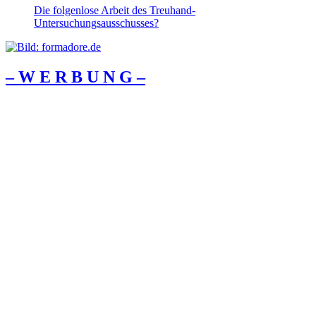
Die folgenlose Arbeit des Treuhand-
Untersuchungsausschusses?
– W Ε R Β U Ν G –